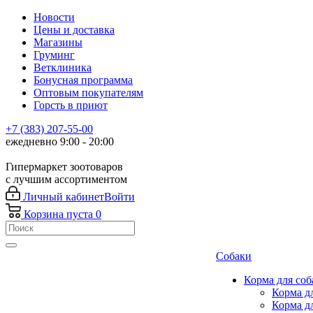
Новости
Цены и доставка
Магазины
Груминг
Ветклиника
Бонусная программа
Оптовым покупателям
Горсть в приют
+7 (383) 207-55-00
ежедневно 9:00 - 20:00
Гипермаркет зоотоваров
с лучшим ассортиментом
Личный кабинет
Войти
Корзина
пуста
0
Собаки
Корма для соб
Корма д
Корма д