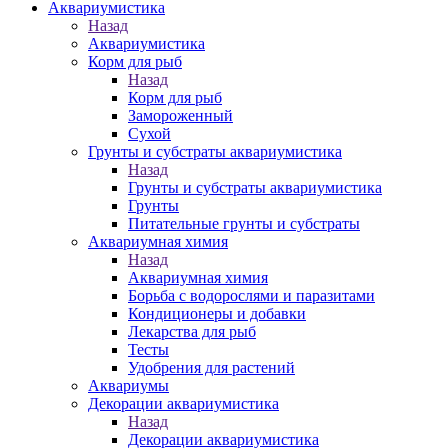
Аквариумистика
Назад
Аквариумистика
Корм для рыб
Назад
Корм для рыб
Замороженный
Сухой
Грунты и субстраты аквариумистика
Назад
Грунты и субстраты аквариумистика
Грунты
Питательные грунты и субстраты
Аквариумная химия
Назад
Аквариумная химия
Борьба с водорослями и паразитами
Кондиционеры и добавки
Лекарства для рыб
Тесты
Удобрения для растений
Аквариумы
Декорации аквариумистика
Назад
Декорации аквариумистика