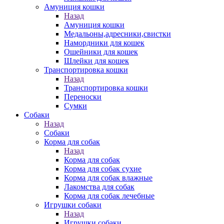
Амуниция кошки
Назад
Амуниция кошки
Медальоны,адресники,свистки
Намордники для кошек
Ошейники для кошек
Шлейки для кошек
Транспортировка кошки
Назад
Транспортировка кошки
Переноски
Сумки
Собаки
Назад
Собаки
Корма для собак
Назад
Корма для собак
Корма для собак сухие
Корма для собак влажные
Лакомства для собак
Корма для собак лечебные
Игрушки собаки
Назад
Игрушки собаки