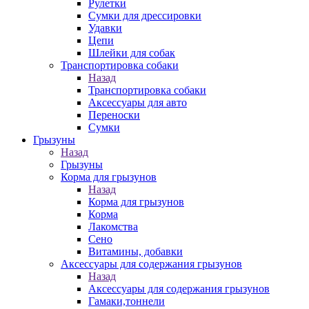
Рулетки
Сумки для дрессировки
Удавки
Цепи
Шлейки для собак
Транспортировка собаки
Назад
Транспортировка собаки
Аксессуары для авто
Переноски
Сумки
Грызуны
Назад
Грызуны
Корма для грызунов
Назад
Корма для грызунов
Корма
Лакомства
Сено
Витамины, добавки
Аксессуары для содержания грызунов
Назад
Аксессуары для содержания грызунов
Гамаки,тоннели