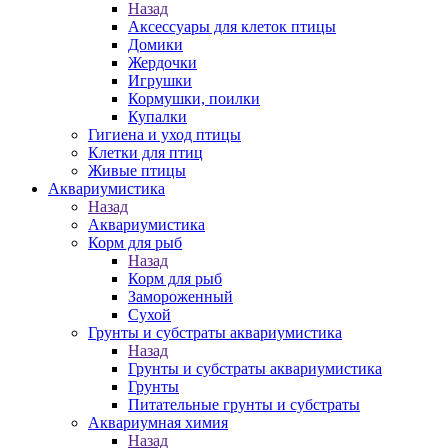
Назад
Аксессуары для клеток птицы
Домики
Жердочки
Игрушки
Кормушки, поилки
Купалки
Гигиена и уход птицы
Клетки для птиц
Живые птицы
Аквариумистика
Назад
Аквариумистика
Корм для рыб
Назад
Корм для рыб
Замороженный
Сухой
Грунты и субстраты аквариумистика
Назад
Грунты и субстраты аквариумистика
Грунты
Питательные грунты и субстраты
Аквариумная химия
Назад