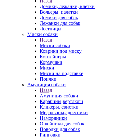
Назад
Домики, лежанки, клетки
Вольеры, палатки
Домики для собак
Лежанки для собак
Лестницы
Миски собаки
Назад
Миски собаки
Коврики под миску
Контейнеры
Кормушки
Миски
Миски на подставке
Поилки
Амуниция собаки
Назад
Амуниция собаки
Карабины,вертлюги
Кликеры, свистки
Медальоны,адресники
Намордники
Ошейники для собак
Поводки для собак
Ринговки