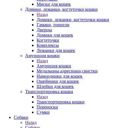
Миски для кошек
Домики, лежанки, когтеточки кошки
Назад
Домики, лежанки, когтеточки кошки
Гамаки, тоннели
Дверцы
Домики для кошек
Когтеточки
Комплексы
Лежанки для кошек
Амуниция кошки
Назад
Амуниция кошки
Медальоны,адресники,свистки
Намордники для кошек
Ошейники для кошек
Шлейки для кошек
Транспортировка кошки
Назад
Транспортировка кошки
Переноски
Сумки
Собаки
Назад
Собаки