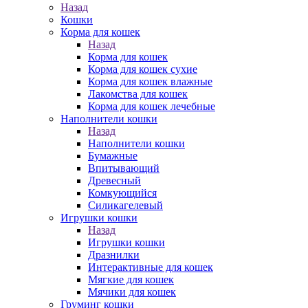
Назад
Кошки
Корма для кошек
Назад
Корма для кошек
Корма для кошек сухие
Корма для кошек влажные
Лакомства для кошек
Корма для кошек лечебные
Наполнители кошки
Назад
Наполнители кошки
Бумажные
Впитывающий
Древесный
Комкующийся
Силикагелевый
Игрушки кошки
Назад
Игрушки кошки
Дразнилки
Интерактивные для кошек
Мягкие для кошек
Мячики для кошек
Груминг кошки