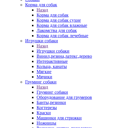
Корма для собак
Назад
Корма для собак
Корма для собак сухие
Корма для собак влажные
Лакомства для собак
Корма для собак лечебные
Игрушки собаки
Назад
Игрушки собаки
Винил,резина,латекс,дерево
Интерактивные
Кольца, канаты
Мягкие
Мячики
Груминг собаки
Назад
Груминг собаки
Оборудование для грумеров
Банты,резинки
Когтерезы
Краски
Машинки для стрижки
Ножницы