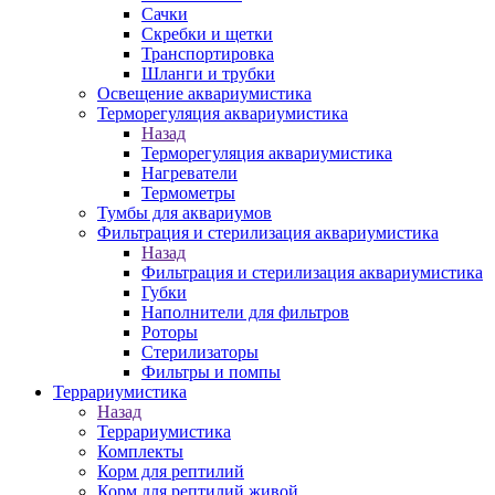
Сачки
Скребки и щетки
Транспортировка
Шланги и трубки
Освещение аквариумистика
Терморегуляция аквариумистика
Назад
Терморегуляция аквариумистика
Нагреватели
Термометры
Тумбы для аквариумов
Фильтрация и стерилизация аквариумистика
Назад
Фильтрация и стерилизация аквариумистика
Губки
Наполнители для фильтров
Роторы
Стерилизаторы
Фильтры и помпы
Террариумистика
Назад
Террариумистика
Комплекты
Корм для рептилий
Корм для рептилий живой