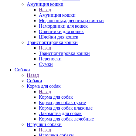
Амуниция кошки
Назад
Амуниция кошки
Медальоны,адресники,свистки
Намордники для кошек
Ошейники для кошек
Шлейки для кошек
Транспортировка кошки
Назад
Транспортировка кошки
Переноски
Сумки
Собаки
Назад
Собаки
Корма для собак
Назад
Корма для собак
Корма для собак сухие
Корма для собак влажные
Лакомства для собак
Корма для собак лечебные
Игрушки собаки
Назад
Игрушки собаки