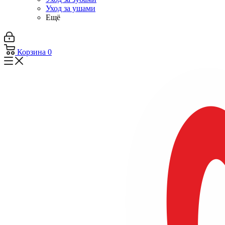
Уход за ушами
Ещё
Корзина
0