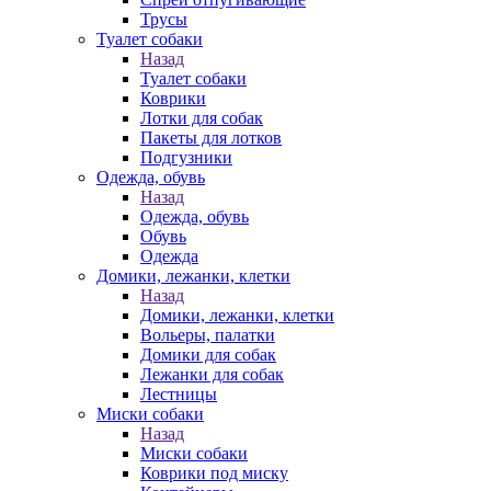
Трусы
Туалет собаки
Назад
Туалет собаки
Коврики
Лотки для собак
Пакеты для лотков
Подгузники
Одежда, обувь
Назад
Одежда, обувь
Обувь
Одежда
Домики, лежанки, клетки
Назад
Домики, лежанки, клетки
Вольеры, палатки
Домики для собак
Лежанки для собак
Лестницы
Миски собаки
Назад
Миски собаки
Коврики под миску