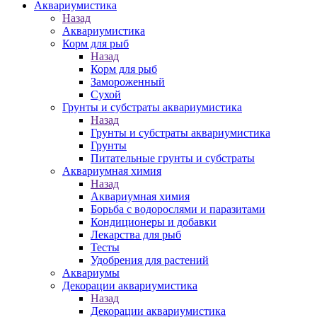
Аквариумистика
Назад
Аквариумистика
Корм для рыб
Назад
Корм для рыб
Замороженный
Сухой
Грунты и субстраты аквариумистика
Назад
Грунты и субстраты аквариумистика
Грунты
Питательные грунты и субстраты
Аквариумная химия
Назад
Аквариумная химия
Борьба с водорослями и паразитами
Кондиционеры и добавки
Лекарства для рыб
Тесты
Удобрения для растений
Аквариумы
Декорации аквариумистика
Назад
Декорации аквариумистика