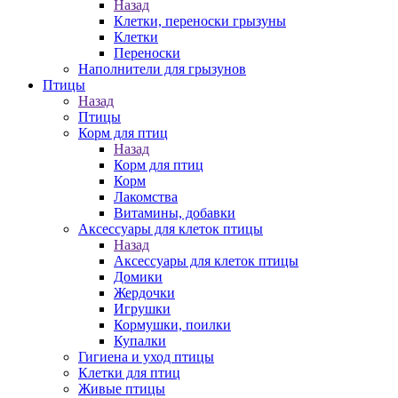
Назад
Клетки, переноски грызуны
Клетки
Переноски
Наполнители для грызунов
Птицы
Назад
Птицы
Корм для птиц
Назад
Корм для птиц
Корм
Лакомства
Витамины, добавки
Аксессуары для клеток птицы
Назад
Аксессуары для клеток птицы
Домики
Жердочки
Игрушки
Кормушки, поилки
Купалки
Гигиена и уход птицы
Клетки для птиц
Живые птицы