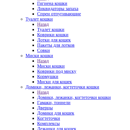
Гигиена кошки
Ликвидаторы запаха
Спреи отпугивающие
Туалет кошки
Назад
Туалет кошки
Коврики кошки
Лотки для кошек
Пакеты для лотков
Совки
Миски кошки
Назад
Миски кошки
Коврики под миску
Кормушки
Миски для кошек
Домики, лежанки, когтеточки кошки
Назад
Домики, лежанки, когтеточки кошки
Гамаки, тоннели
Дверцы
Домики для кошек
Когтеточки
Комплексы
Лежанки для кошек