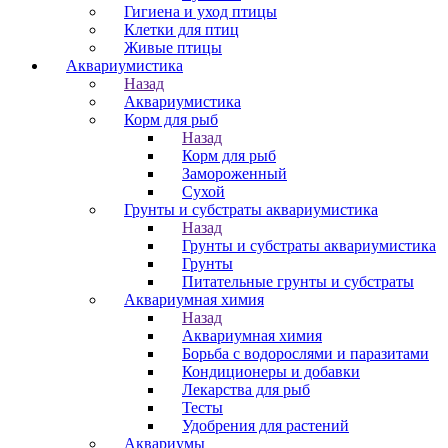
Гигиена и уход птицы
Клетки для птиц
Живые птицы
Аквариумистика
Назад
Аквариумистика
Корм для рыб
Назад
Корм для рыб
Замороженный
Сухой
Грунты и субстраты аквариумистика
Назад
Грунты и субстраты аквариумистика
Грунты
Питательные грунты и субстраты
Аквариумная химия
Назад
Аквариумная химия
Борьба с водорослями и паразитами
Кондиционеры и добавки
Лекарства для рыб
Тесты
Удобрения для растений
Аквариумы