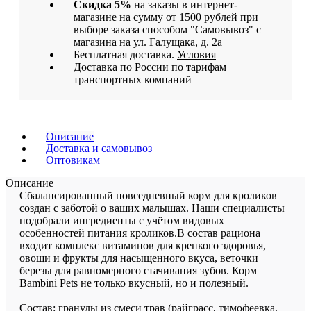
Скидка 5%
на заказы в интернет-
магазине на сумму от 1500 рублей при
выборе заказа способом "Самовывоз" с
магазина на ул. Галущака, д. 2а
Бесплатная доставка.
Условия
Доставка по России по тарифам
транспортных компаний
Описание
Доставка и самовывоз
Оптовикам
Описание
Сбалансированный повседневный корм для кроликов
создан с заботой о ваших малышах. Наши специалисты
подобрали ингредиенты с учётом видовых
особенностей питания кроликов.В состав рациона
входит комплекс витаминов для крепкого здоровья,
овощи и фрукты для насыщенного вкуса, веточки
березы для равномерного стачивания зубов. Корм
Bambini Pets не только вкусный, но и полезный.
Состав: гранулы из смеси трав (райграсс, тимофеевка,