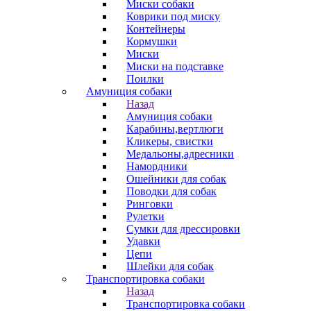
Миски собаки
Коврики под миску
Контейнеры
Кормушки
Миски
Миски на подставке
Поилки
Амуниция собаки
Назад
Амуниция собаки
Карабины,вертлюги
Кликеры, свистки
Медальоны,адресники
Намордники
Ошейники для собак
Поводки для собак
Ринговки
Рулетки
Сумки для дрессировки
Удавки
Цепи
Шлейки для собак
Транспортировка собаки
Назад
Транспортировка собаки