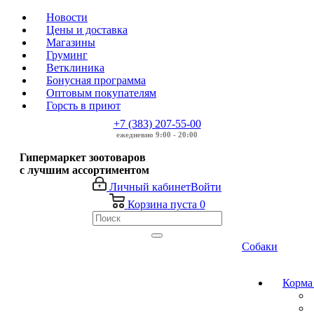
Новости
Цены и доставка
Магазины
Груминг
Ветклиника
Бонусная программа
Оптовым покупателям
Горсть в приют
+7 (383) 207-55-00
ежедневно 9:00 - 20:00
Гипермаркет зоотоваров
с лучшим ассортиментом
Личный кабинет
Войти
Корзина
пуста
0
Собаки
Корма 