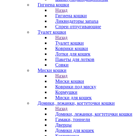
Гигиена кошки
Назад
Гигиена кошки
Ликвидаторы запаха
Спреи отпугивающие
Туалет кошки
Назад
Туалет кошки
Коврики кошки
Лотки для кошек
Пакеты для лотков
Совки
Миски кошки
Назад
Миски кошки
Коврики под миску
Кормушки
Миски для кошек
Домики, лежанки, когтеточки кошки
Назад
Домики, лежанки, когтеточки кошки
Гамаки, тоннели
Дверцы
Домики для кошек
Когтеточки