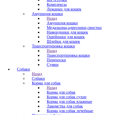
Комплексы
Лежанки для кошек
Амуниция кошки
Назад
Амуниция кошки
Медальоны,адресники,свистки
Намордники для кошек
Ошейники для кошек
Шлейки для кошек
Транспортировка кошки
Назад
Транспортировка кошки
Переноски
Сумки
Собаки
Назад
Собаки
Корма для собак
Назад
Корма для собак
Корма для собак сухие
Корма для собак влажные
Лакомства для собак
Корма для собак лечебные