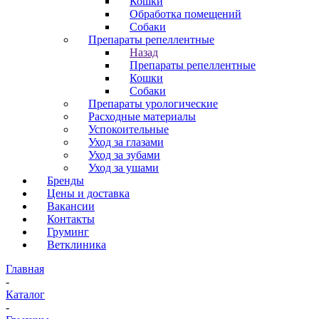
Кошки
Обработка помещений
Собаки
Препараты репеллентные
Назад
Препараты репеллентные
Кошки
Собаки
Препараты урологические
Расходные материалы
Успокоительные
Уход за глазами
Уход за зубами
Уход за ушами
Бренды
Цены и доставка
Вакансии
Контакты
Груминг
Ветклиника
Главная
-
Каталог
-