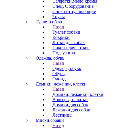
Салфетки,мыло,кремы
Спец. Оборудование
Спреи отпугивающие
Трусы
Туалет собаки
Назад
Туалет собаки
Коврики
Лотки для собак
Пакеты для лотков
Подгузники
Одежда, обувь
Назад
Одежда, обувь
Обувь
Одежда
Домики, лежанки, клетки
Назад
Домики, лежанки, клетки
Вольеры, палатки
Домики для собак
Лежанки для собак
Лестницы
Миски собаки
Назад