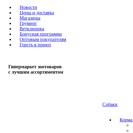
Новости
Цены и доставка
Магазины
Груминг
Ветклиника
Бонусная программа
Оптовым покупателям
Горсть в приют
Гипермаркет зоотоваров
с лучшим ассортиментом
Собаки
Корма 