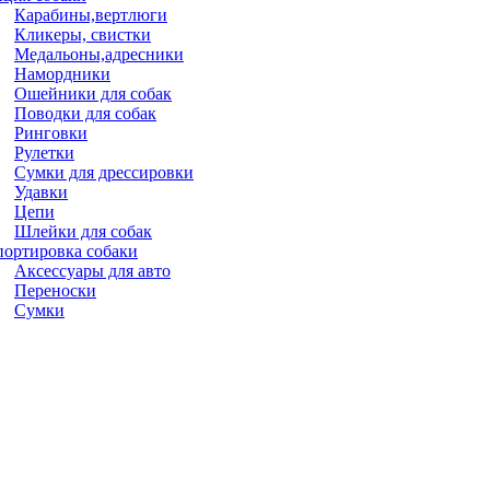
Карабины,вертлюги
Кликеры, свистки
Медальоны,адресники
Намордники
Ошейники для собак
Поводки для собак
Ринговки
Рулетки
Сумки для дрессировки
Удавки
Цепи
Шлейки для собак
портировка собаки
Аксессуары для авто
Переноски
Сумки