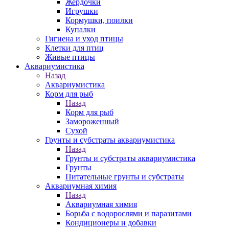
Жердочки
Игрушки
Кормушки, поилки
Купалки
Гигиена и уход птицы
Клетки для птиц
Живые птицы
Аквариумистика
Назад
Аквариумистика
Корм для рыб
Назад
Корм для рыб
Замороженный
Сухой
Грунты и субстраты аквариумистика
Назад
Грунты и субстраты аквариумистика
Грунты
Питательные грунты и субстраты
Аквариумная химия
Назад
Аквариумная химия
Борьба с водорослями и паразитами
Кондиционеры и добавки