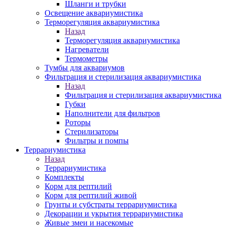
Шланги и трубки
Освещение аквариумистика
Терморегуляция аквариумистика
Назад
Терморегуляция аквариумистика
Нагреватели
Термометры
Тумбы для аквариумов
Фильтрация и стерилизация аквариумистика
Назад
Фильтрация и стерилизация аквариумистика
Губки
Наполнители для фильтров
Роторы
Стерилизаторы
Фильтры и помпы
Террариумистика
Назад
Террариумистика
Комплекты
Корм для рептилий
Корм для рептилий живой
Грунты и субстраты террариумистика
Декорации и укрытия террариумистика
Живые змеи и насекомые