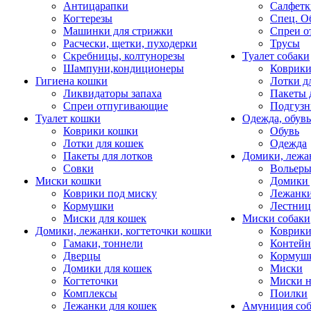
Антицарапки
Салфетк
Когтерезы
Спец. О
Машинки для стрижки
Спреи о
Расчески, щетки, пуходерки
Трусы
Скребницы, колтунорезы
Туалет собаки
Шампуни,кондиционеры
Коврик
Гигиена кошки
Лотки д
Ликвидаторы запаха
Пакеты 
Спреи отпугивающие
Подгузн
Туалет кошки
Одежда, обувь
Коврики кошки
Обувь
Лотки для кошек
Одежда
Пакеты для лотков
Домики, лежа
Совки
Вольеры
Миски кошки
Домики 
Коврики под миску
Лежанки
Кормушки
Лестни
Миски для кошек
Миски собаки
Домики, лежанки, когтеточки кошки
Коврики
Гамаки, тоннели
Контей
Дверцы
Кормуш
Домики для кошек
Миски
Когтеточки
Миски н
Комплексы
Поилки
Лежанки для кошек
Амуниция со