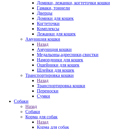
Домики, лежанки, когтеточки кошки
Гамаки, тоннели
Дверцы
Домики для кошек
Когтеточки
Комплексы
Лежанки для кошек
Амуниция кошки
Назад
Амуниция кошки
Медальоны,адресники,свистки
Намордники для кошек
Ошейники для кошек
Шлейки для кошек
Транспортировка кошки
Назад
Транспортировка кошки
Переноски
Сумки
Собаки
Назад
Собаки
Корма для собак
Назад
Корма для собак