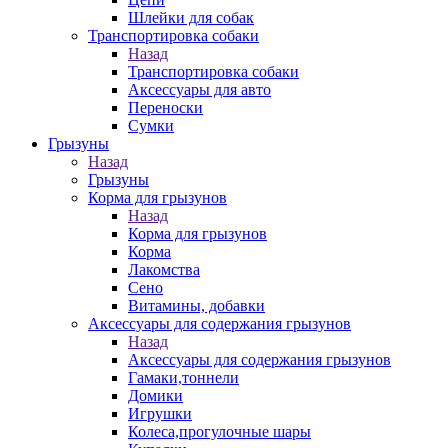
Шлейки для собак
Транспортировка собаки
Назад
Транспортировка собаки
Аксессуары для авто
Переноски
Сумки
Грызуны
Назад
Грызуны
Корма для грызунов
Назад
Корма для грызунов
Корма
Лакомства
Сено
Витамины, добавки
Аксессуары для содержания грызунов
Назад
Аксессуары для содержания грызунов
Гамаки,тоннели
Домики
Игрушки
Колеса,прогулочные шары