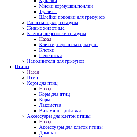
Купалки
Миски,кормушки,поилки
Туалеты
Шлейки,поводки для грызунов
Гигиена и уход грызуны
Живые животные
Клетки, переноски грызуны
Назад
Клетки, переноски грызуны
Клетки
Переноски
Наполнители для грызунов
Птицы
Назад
Птицы
Корм для птиц
Назад
Корм для птиц
Корм
Лакомства
Витамины, добавки
Аксессуары для клеток птицы
Назад
Аксессуары для клеток птицы
Домики