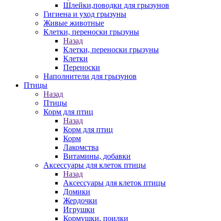
Шлейки,поводки для грызунов
Гигиена и уход грызуны
Живые животные
Клетки, переноски грызуны
Назад
Клетки, переноски грызуны
Клетки
Переноски
Наполнители для грызунов
Птицы
Назад
Птицы
Корм для птиц
Назад
Корм для птиц
Корм
Лакомства
Витамины, добавки
Аксессуары для клеток птицы
Назад
Аксессуары для клеток птицы
Домики
Жердочки
Игрушки
Кормушки, поилки