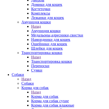
Дверцы
Домики для кошек
Когтеточки
Комплексы
Лежанки для кошек
Амуниция кошки
Назад
Амуниция кошки
Медальоны,адресники,свистки
Намордники для кошек
Ошейники для кошек
Шлейки для кошек
Транспортировка кошки
Назад
Транспортировка кошки
Переноски
Сумки
Собаки
Назад
Собаки
Корма для собак
Назад
Корма для собак
Корма для собак сухие
Корма для собак влажные