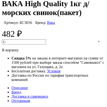
ВАКА High Quality 1кг д/
морских свинок(пакет)
Артикул:
БС3016
Бренд:
Вака
482
₽
-
+
В корзину
Скидка 5%
на заказы в интернет-магазине на сумму от
1500 рублей при выборе заказа способом "Самовывоз" с
магазина на ул. Галущака, д. 2а
Бесплатная доставка.
Условия
Доставка по России по тарифам транспортных
компаний
Описание
Бренд
Доставка и самовывоз
Оптовикам