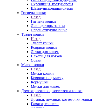
Скребницы, колтунорезы
Шампуни,кондиционеры
Гигиена кошки
Назад
Гигиена кошки
Ликвидаторы запаха
Спреи отпугивающие
Туалет кошки
Назад
Туалет кошки
Коврики кошки
Лотки для кошек
Пакеты для лотков
Совки
Миски кошки
Назад
Миски кошки
Коврики под миску
Кормушки
Миски для кошек
Домики, лежанки, когтеточки кошки
Назад
Домики, лежанки, когтеточки кошки
Гамаки, тоннели