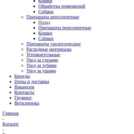
Кошки
Обработка помещений
Собаки
Препараты репеллентные
Назад
Препараты репеллентные
Кошки
Собаки
Препараты урологические
Расходные материалы
Успокоительные
Уход за глазами
Уход за зубами
Уход за ушами
Бренды
Цены и доставка
Вакансии
Контакты
Груминг
Ветклиника
Главная
-
Каталог
-