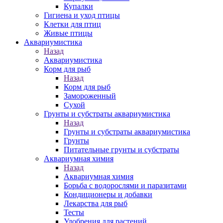
Купалки
Гигиена и уход птицы
Клетки для птиц
Живые птицы
Аквариумистика
Назад
Аквариумистика
Корм для рыб
Назад
Корм для рыб
Замороженный
Сухой
Грунты и субстраты аквариумистика
Назад
Грунты и субстраты аквариумистика
Грунты
Питательные грунты и субстраты
Аквариумная химия
Назад
Аквариумная химия
Борьба с водорослями и паразитами
Кондиционеры и добавки
Лекарства для рыб
Тесты
Удобрения для растений