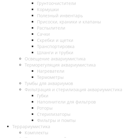
Грунтоочистители
Кормушки
Полезный инвентарь
Присоски, краники и клапаны
Распылители
Сачки
Скребки и щетки
Транспортировка
Шланги и трубки
Освещение аквариумистика
Терморегуляция аквариумистика
Нагреватели
Термометры
Тумбы для аквариумов
Фильтрация и стерилизация аквариумистика
Губки
Наполнители для фильтров
Роторы
Стерилизаторы
Фильтры и помпы
Террариумистика
Комплекты