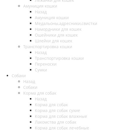
Лежанки для кошек
Амуниция кошки
Назад
Амуниция кошки
Медальоны,адресники,свистки
Намордники для кошек
Ошейники для кошек
Шлейки для кошек
Транспортировка кошки
Назад
Транспортировка кошки
Переноски
Сумки
Собаки
Назад
Собаки
Корма для собак
Назад
Корма для собак
Корма для собак сухие
Корма для собак влажные
Лакомства для собак
Корма для собак лечебные