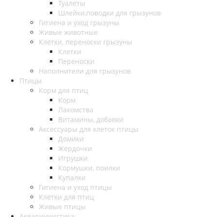
Туалеты
Шлейки,поводки для грызунов
Гигиена и уход грызуны
Живые животные
Клетки, переноски грызуны
Клетки
Переноски
Наполнители для грызунов
Птицы
Корм для птиц
Корм
Лакомства
Витамины, добавки
Аксессуары для клеток птицы
Домики
Жердочки
Игрушки
Кормушки, поилки
Купалки
Гигиена и уход птицы
Клетки для птиц
Живые птицы
Аквариумистика