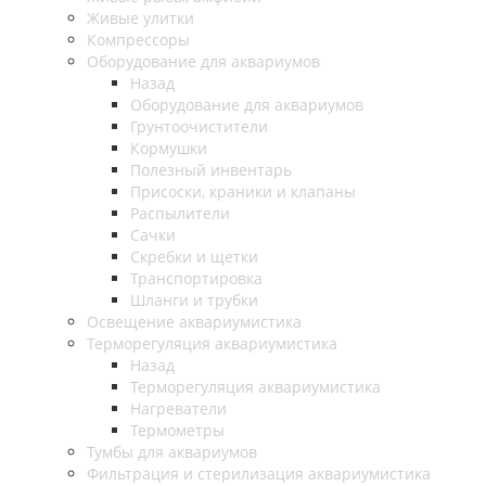
Живые улитки
Компрессоры
Оборудование для аквариумов
Назад
Оборудование для аквариумов
Грунтоочистители
Кормушки
Полезный инвентарь
Присоски, краники и клапаны
Распылители
Сачки
Скребки и щетки
Транспортировка
Шланги и трубки
Освещение аквариумистика
Терморегуляция аквариумистика
Назад
Терморегуляция аквариумистика
Нагреватели
Термометры
Тумбы для аквариумов
Фильтрация и стерилизация аквариумистика