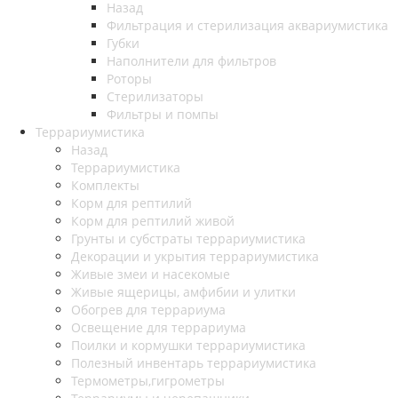
Назад
Фильтрация и стерилизация аквариумистика
Губки
Наполнители для фильтров
Роторы
Стерилизаторы
Фильтры и помпы
Террариумистика
Назад
Террариумистика
Комплекты
Корм для рептилий
Корм для рептилий живой
Грунты и субстраты террариумистика
Декорации и укрытия террариумистика
Живые змеи и насекомые
Живые ящерицы, амфибии и улитки
Обогрев для террариума
Освещение для террариума
Поилки и кормушки террариумистика
Полезный инвентарь террариумистика
Термометры,гигрометры