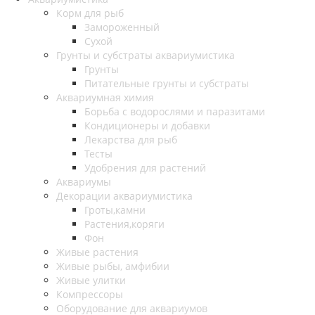
Корм для рыб
Замороженный
Сухой
Грунты и субстраты аквариумистика
Грунты
Питательные грунты и субстраты
Аквариумная химия
Борьба с водорослями и паразитами
Кондиционеры и добавки
Лекарства для рыб
Тесты
Удобрения для растений
Аквариумы
Декорации аквариумистика
Гроты,камни
Растения,коряги
Фон
Живые растения
Живые рыбы, амфибии
Живые улитки
Компрессоры
Оборудование для аквариумов