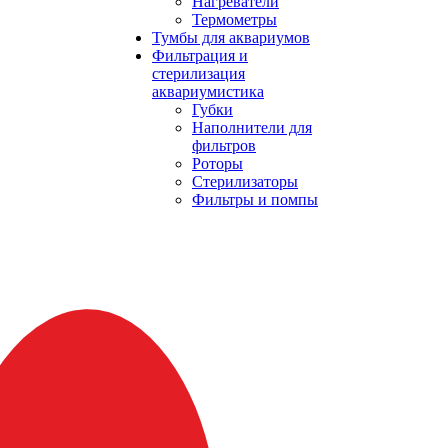
Нагреватели
Термометры
Тумбы для аквариумов
Фильтрация и
стерилизация
аквариумистика
Губки
Наполнители для
фильтров
Роторы
Стерилизаторы
Фильтры и помпы