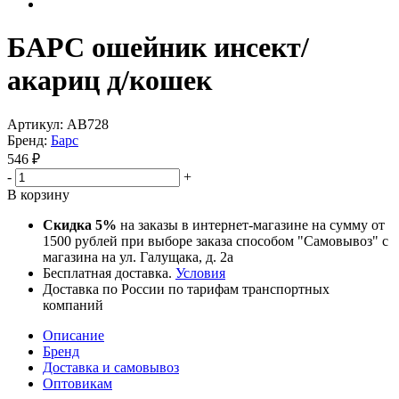
БАРС ошейник инсект/
акариц д/кошек
Артикул:
АВ728
Бренд:
Барс
546
₽
-
+
В корзину
Скидка 5%
на заказы в интернет-магазине на сумму от
1500 рублей при выборе заказа способом "Самовывоз" с
магазина на ул. Галущака, д. 2а
Бесплатная доставка.
Условия
Доставка по России по тарифам транспортных
компаний
Описание
Бренд
Доставка и самовывоз
Оптовикам