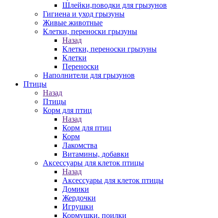
Шлейки,поводки для грызунов
Гигиена и уход грызуны
Живые животные
Клетки, переноски грызуны
Назад
Клетки, переноски грызуны
Клетки
Переноски
Наполнители для грызунов
Птицы
Назад
Птицы
Корм для птиц
Назад
Корм для птиц
Корм
Лакомства
Витамины, добавки
Аксессуары для клеток птицы
Назад
Аксессуары для клеток птицы
Домики
Жердочки
Игрушки
Кормушки, поилки