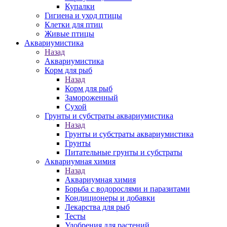
Купалки
Гигиена и уход птицы
Клетки для птиц
Живые птицы
Аквариумистика
Назад
Аквариумистика
Корм для рыб
Назад
Корм для рыб
Замороженный
Сухой
Грунты и субстраты аквариумистика
Назад
Грунты и субстраты аквариумистика
Грунты
Питательные грунты и субстраты
Аквариумная химия
Назад
Аквариумная химия
Борьба с водорослями и паразитами
Кондиционеры и добавки
Лекарства для рыб
Тесты
Удобрения для растений