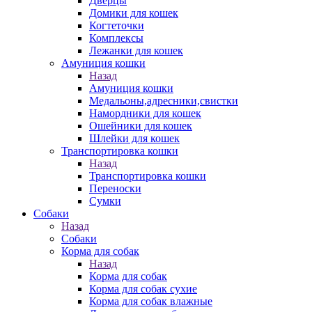
Дверцы
Домики для кошек
Когтеточки
Комплексы
Лежанки для кошек
Амуниция кошки
Назад
Амуниция кошки
Медальоны,адресники,свистки
Намордники для кошек
Ошейники для кошек
Шлейки для кошек
Транспортировка кошки
Назад
Транспортировка кошки
Переноски
Сумки
Собаки
Назад
Собаки
Корма для собак
Назад
Корма для собак
Корма для собак сухие
Корма для собак влажные