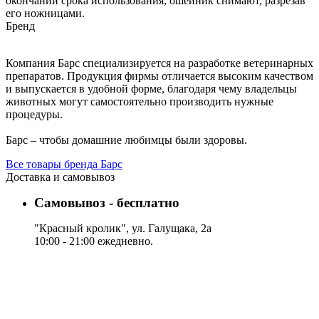
окончании срока использования, ошейник снимают, разрезав
его ножницами.
Бренд
Компания Барс специализируется на разработке ветеринарных
препаратов. Продукция фирмы отличается высоким качеством
и выпускается в удобной форме, благодаря чему владельцы
животных могут самостоятельно производить нужные
процедуры.
Барс – чтобы домашние любимцы были здоровы.
Все товары бренда Барс
Доставка и самовывоз
Самовывоз - бесплатно
"Красный кролик", ул. Галущака, 2а
10:00 - 21:00 ежедневно.