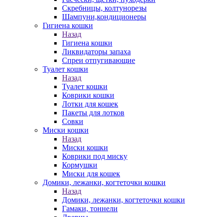
Скребницы, колтунорезы
Шампуни,кондиционеры
Гигиена кошки
Назад
Гигиена кошки
Ликвидаторы запаха
Спреи отпугивающие
Туалет кошки
Назад
Туалет кошки
Коврики кошки
Лотки для кошек
Пакеты для лотков
Совки
Миски кошки
Назад
Миски кошки
Коврики под миску
Кормушки
Миски для кошек
Домики, лежанки, когтеточки кошки
Назад
Домики, лежанки, когтеточки кошки
Гамаки, тоннели