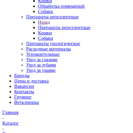
Кошки
Обработка помещений
Собаки
Препараты репеллентные
Назад
Препараты репеллентные
Кошки
Собаки
Препараты урологические
Расходные материалы
Успокоительные
Уход за глазами
Уход за зубами
Уход за ушами
Бренды
Цены и доставка
Вакансии
Контакты
Груминг
Ветклиника
Главная
-
Каталог
-