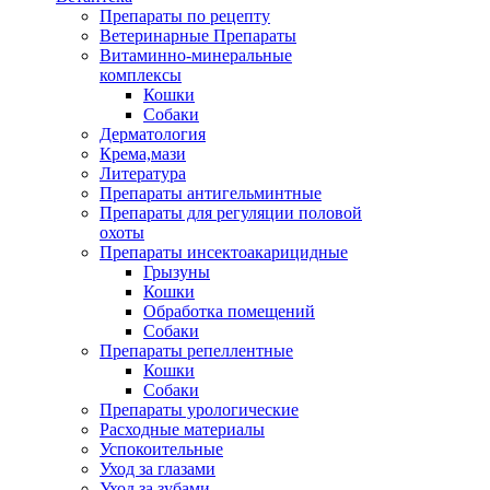
Препараты по рецепту
Ветеринарные Препараты
Витаминно-минеральные
комплексы
Кошки
Собаки
Дерматология
Крема,мази
Литература
Препараты антигельминтные
Препараты для регуляции половой
охоты
Препараты инсектоакарицидные
Грызуны
Кошки
Обработка помещений
Собаки
Препараты репеллентные
Кошки
Собаки
Препараты урологические
Расходные материалы
Успокоительные
Уход за глазами
Уход за зубами