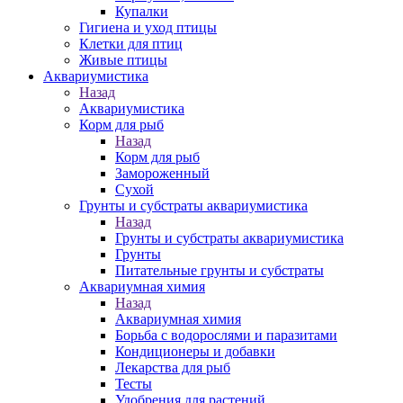
Купалки
Гигиена и уход птицы
Клетки для птиц
Живые птицы
Аквариумистика
Назад
Аквариумистика
Корм для рыб
Назад
Корм для рыб
Замороженный
Сухой
Грунты и субстраты аквариумистика
Назад
Грунты и субстраты аквариумистика
Грунты
Питательные грунты и субстраты
Аквариумная химия
Назад
Аквариумная химия
Борьба с водорослями и паразитами
Кондиционеры и добавки
Лекарства для рыб
Тесты
Удобрения для растений