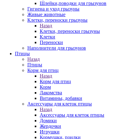
Шлейки,поводки для грызунов
Гигиена и уход грызуны
Живые животные
Клетки, переноски грызуны
Назад
Клетки, переноски грызуны
Клетки
Переноски
Наполнители для грызунов
Птицы
Назад
Птицы
Корм для птиц
Назад
Корм для птиц
Корм
Лакомства
Витамины, добавки
Аксессуары для клеток птицы
Назад
Аксессуары для клеток птицы
Домики
Жердочки
Игрушки
Кормушки, поилки