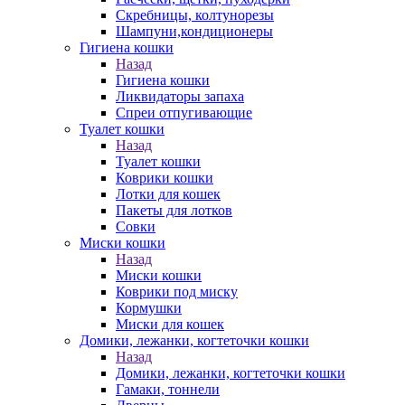
Скребницы, колтунорезы
Шампуни,кондиционеры
Гигиена кошки
Назад
Гигиена кошки
Ликвидаторы запаха
Спреи отпугивающие
Туалет кошки
Назад
Туалет кошки
Коврики кошки
Лотки для кошек
Пакеты для лотков
Совки
Миски кошки
Назад
Миски кошки
Коврики под миску
Кормушки
Миски для кошек
Домики, лежанки, когтеточки кошки
Назад
Домики, лежанки, когтеточки кошки
Гамаки, тоннели