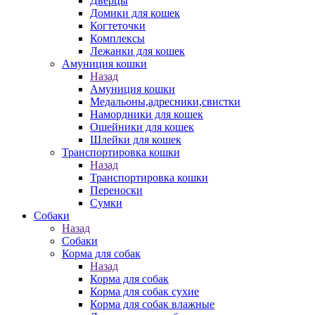
Дверцы
Домики для кошек
Когтеточки
Комплексы
Лежанки для кошек
Амуниция кошки
Назад
Амуниция кошки
Медальоны,адресники,свистки
Намордники для кошек
Ошейники для кошек
Шлейки для кошек
Транспортировка кошки
Назад
Транспортировка кошки
Переноски
Сумки
Собаки
Назад
Собаки
Корма для собак
Назад
Корма для собак
Корма для собак сухие
Корма для собак влажные