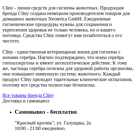
Cliny - линия средств для гигиены животных. Продукция
бренда Cliny создана немецким производителем товаров для
домашних животных Neoterica GmbH. Ежедневные
гигиенические процедуры нужны для сохранения и
укрепления здоровья не только человека, но и вашего
питомца. Средства Cliny помогут вам позаботиться о его
чистоте.
Cliny - единственная ветеринарная линия для гигиены с
ионами серебра. Научно подтверждено, что ионы серебра
гипоаллергены и имеют антисептическое действие. К тому
же, частицы серебра полезны для здоровой работы организма,
они повышают иммунную систему животного. Каждый
продукт Cliny проходит тщательные клинические испытания,
поэтому все средства полностью безопасны.
Все товары бренда Cliny
Доставка и самовывоз
Самовывоз - бесплатно
"Красный кролик", ул. Галущака, 2а
10:00 - 21:00 ежедневно.