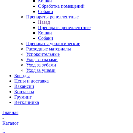
Кошки
Обработка помещений
Собаки
Препараты репеллентные
Назад
Препараты репеллентные
Кошки
Собаки
Препараты урологические
Расходные материалы
Успокоительные
Уход за глазами
Уход за зубами
Уход за ушами
Бренды
Цены и доставка
Вакансии
Контакты
Груминг
Ветклиника
Главная
-
Каталог
-