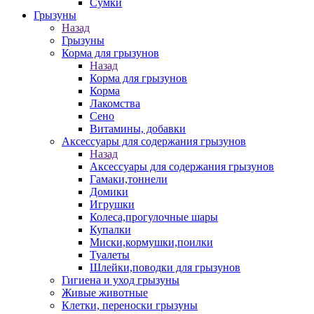
Сумки
Грызуны
Назад
Грызуны
Корма для грызунов
Назад
Корма для грызунов
Корма
Лакомства
Сено
Витамины, добавки
Аксессуары для содержания грызунов
Назад
Аксессуары для содержания грызунов
Гамаки,тоннели
Домики
Игрушки
Колеса,прогулочные шары
Купалки
Миски,кормушки,поилки
Туалеты
Шлейки,поводки для грызунов
Гигиена и уход грызуны
Живые животные
Клетки, переноски грызуны