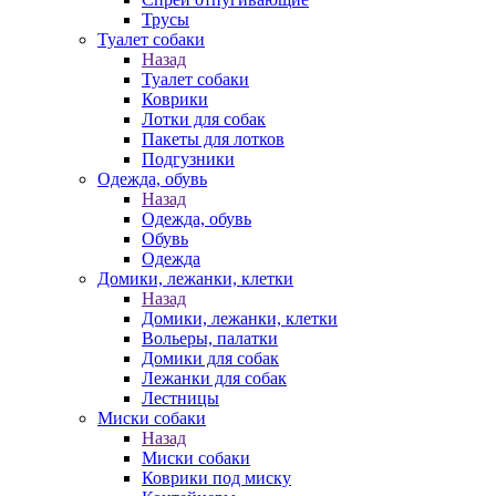
Трусы
Туалет собаки
Назад
Туалет собаки
Коврики
Лотки для собак
Пакеты для лотков
Подгузники
Одежда, обувь
Назад
Одежда, обувь
Обувь
Одежда
Домики, лежанки, клетки
Назад
Домики, лежанки, клетки
Вольеры, палатки
Домики для собак
Лежанки для собак
Лестницы
Миски собаки
Назад
Миски собаки
Коврики под миску