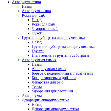
Аквариумистика
Назад
Аквариумистика
Корм для рыб
Назад
Корм для рыб
Замороженный
Сухой
Грунты и субстраты аквариумистика
Назад
Грунты и субстраты аквариумистика
Грунты
Питательные грунты и субстраты
Аквариумная химия
Назад
Аквариумная химия
Борьба с водорослями и паразитами
Кондиционеры и добавки
Лекарства для рыб
Тесты
Удобрения для растений
Аквариумы
Декорации аквариумистика
Назад
Декорации аквариумистика