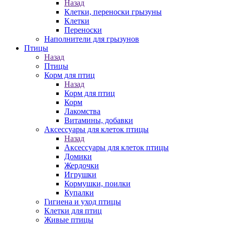
Назад
Клетки, переноски грызуны
Клетки
Переноски
Наполнители для грызунов
Птицы
Назад
Птицы
Корм для птиц
Назад
Корм для птиц
Корм
Лакомства
Витамины, добавки
Аксессуары для клеток птицы
Назад
Аксессуары для клеток птицы
Домики
Жердочки
Игрушки
Кормушки, поилки
Купалки
Гигиена и уход птицы
Клетки для птиц
Живые птицы