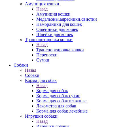
Амуниция кошки
Назад
Амуниция кошки
Медальоны,адресники,свистки
Намордники для кошек
Ошейники для кошек
Шлейки для кошек
Транспортировка кошки
Назад
Транспортировка кошки
Переноски
Сумки
Собаки
Назад
Собаки
Корма для собак
Назад
Корма для собак
Корма для собак сухие
Корма для собак влажные
Лакомства для собак
Корма для собак лечебные
Игрушки собаки
Назад
Игрушки собаки