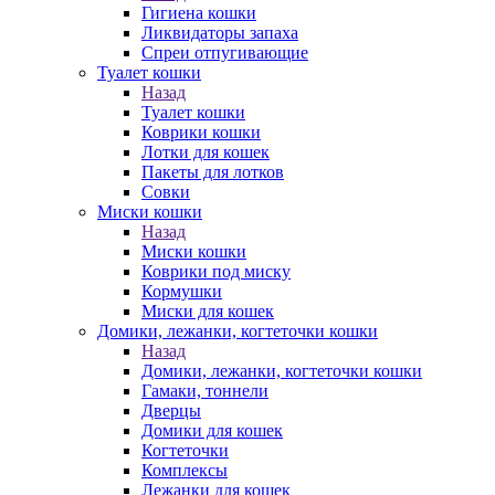
Гигиена кошки
Ликвидаторы запаха
Спреи отпугивающие
Туалет кошки
Назад
Туалет кошки
Коврики кошки
Лотки для кошек
Пакеты для лотков
Совки
Миски кошки
Назад
Миски кошки
Коврики под миску
Кормушки
Миски для кошек
Домики, лежанки, когтеточки кошки
Назад
Домики, лежанки, когтеточки кошки
Гамаки, тоннели
Дверцы
Домики для кошек
Когтеточки
Комплексы
Лежанки для кошек