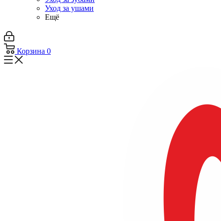
Уход за ушами
Ещё
Корзина
0