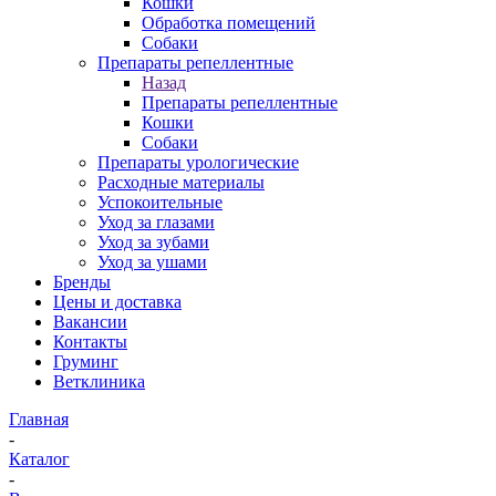
Кошки
Обработка помещений
Собаки
Препараты репеллентные
Назад
Препараты репеллентные
Кошки
Собаки
Препараты урологические
Расходные материалы
Успокоительные
Уход за глазами
Уход за зубами
Уход за ушами
Бренды
Цены и доставка
Вакансии
Контакты
Груминг
Ветклиника
Главная
-
Каталог
-