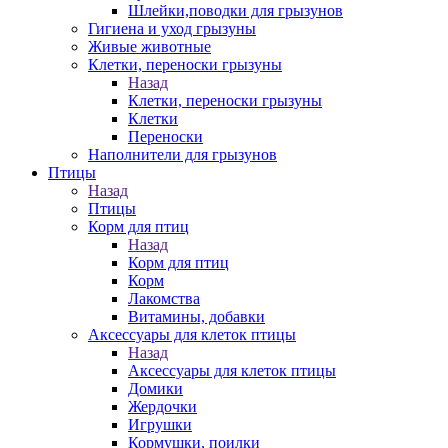
Шлейки,поводки для грызунов
Гигиена и уход грызуны
Живые животные
Клетки, переноски грызуны
Назад
Клетки, переноски грызуны
Клетки
Переноски
Наполнители для грызунов
Птицы
Назад
Птицы
Корм для птиц
Назад
Корм для птиц
Корм
Лакомства
Витамины, добавки
Аксессуары для клеток птицы
Назад
Аксессуары для клеток птицы
Домики
Жердочки
Игрушки
Кормушки, поилки