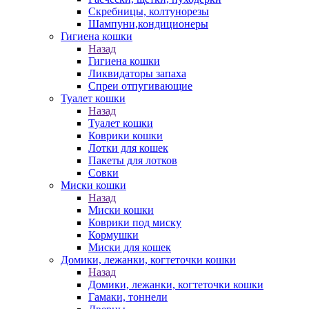
Скребницы, колтунорезы
Шампуни,кондиционеры
Гигиена кошки
Назад
Гигиена кошки
Ликвидаторы запаха
Спреи отпугивающие
Туалет кошки
Назад
Туалет кошки
Коврики кошки
Лотки для кошек
Пакеты для лотков
Совки
Миски кошки
Назад
Миски кошки
Коврики под миску
Кормушки
Миски для кошек
Домики, лежанки, когтеточки кошки
Назад
Домики, лежанки, когтеточки кошки
Гамаки, тоннели