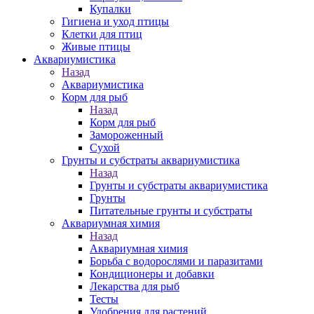
Купалки
Гигиена и уход птицы
Клетки для птиц
Живые птицы
Аквариумистика
Назад
Аквариумистика
Корм для рыб
Назад
Корм для рыб
Замороженный
Сухой
Грунты и субстраты аквариумистика
Назад
Грунты и субстраты аквариумистика
Грунты
Питательные грунты и субстраты
Аквариумная химия
Назад
Аквариумная химия
Борьба с водорослями и паразитами
Кондиционеры и добавки
Лекарства для рыб
Тесты
Удобрения для растений