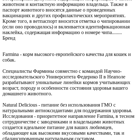
животном и контактную информацию владельца. Также в
паспорт животного вносятся данные о проведенных
вакцинациях и других профилактических мероприятиях.
Кроме того, в ветпаспорт вносится отметка о чипировании
(если оно проводилось) и вклеивается идентификационная
наклейка, содержащая информацию о номере чипа........
Бренд
Farmina - корм высокого европейского качества для кошек и
собак.
Специалисты Фармины совместно с командой Научно-
исследовательского Университета Федерико II в Неаполе
разрабатывают уникальные линейки кормов учитывающих
возраст, породу и особенности состояния здоровья вашего
домашнего животного.
Natural Delicious - питание без использования ГМО с
натуральными антиоксидантами для поддержания здоровья.
Исследования - приоритетное направление Farmina, в тесном
сотрудничестве с заводчиками и владельцами животных
создается идеальное питание для ваших любимцев,
обладающее как высокими вкусовыми качествами, так и
сбалансированным натуральным составом.