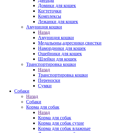
Дверцы
Домики для кошек
Когтеточки
Комплексы
Лежанки для кошек
Амуниция кошки
Назад
Амуниция кошки
Медальоны,адресники,свистки
Намордники для кошек
Ошейники для кошек
Шлейки для кошек
Транспортировка кошки
Назад
Транспортировка кошки
Переноски
Сумки
Собаки
Назад
Собаки
Корма для собак
Назад
Корма для собак
Корма для собак сухие
Корма для собак влажные