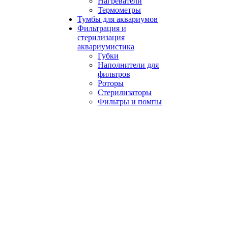
Нагреватели
Термометры
Тумбы для аквариумов
Фильтрация и
стерилизация
аквариумистика
Губки
Наполнители для
фильтров
Роторы
Стерилизаторы
Фильтры и помпы