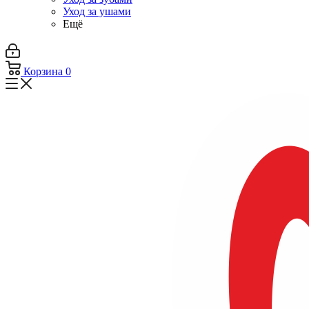
Уход за ушами
Ещё
Корзина
0