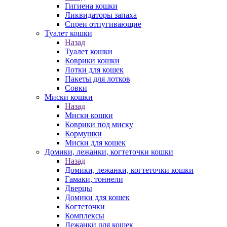
Гигиена кошки
Ликвидаторы запаха
Спреи отпугивающие
Туалет кошки
Назад
Туалет кошки
Коврики кошки
Лотки для кошек
Пакеты для лотков
Совки
Миски кошки
Назад
Миски кошки
Коврики под миску
Кормушки
Миски для кошек
Домики, лежанки, когтеточки кошки
Назад
Домики, лежанки, когтеточки кошки
Гамаки, тоннели
Дверцы
Домики для кошек
Когтеточки
Комплексы
Лежанки для кошек