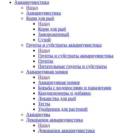
Аквариумистика
Назад
Аквариумистика
Корм для рыб
Назад
Корм для рыб
Замороженный
Сухой
Грунты и субстраты аквариумистика
Назад
Грунты и субстраты аквариумистика
Грунты
Питательные грунты и субстраты
Аквариумная химия
Назад
Аквариумная химия
Борьба с водорослями и паразитами
Кондиционеры и добавки
Лекарства для рыб
Тесты
Удобрения для растений
Аквариумы
Декорации аквариумистика
Назад
Декорации аквариумистика