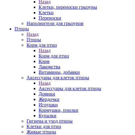
Назад
Клетки, переноски грызуны
Клетки
Переноски
Наполнители для грызунов
Птицы
Назад
Птицы
Корм для птиц
Назад
Корм для птиц
Корм
Лакомства
Витамины, добавки
Аксессуары для клеток птицы
Назад
Аксессуары для клеток птицы
Домики
Жердочки
Игрушки
Кормушки, поилки
Купалки
Гигиена и уход птицы
Клетки для птиц
Живые птицы