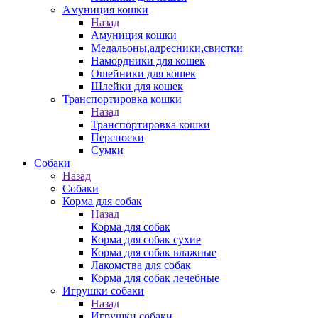
Амуниция кошки
Назад
Амуниция кошки
Медальоны,адресники,свистки
Намордники для кошек
Ошейники для кошек
Шлейки для кошек
Транспортировка кошки
Назад
Транспортировка кошки
Переноски
Сумки
Собаки
Назад
Собаки
Корма для собак
Назад
Корма для собак
Корма для собак сухие
Корма для собак влажные
Лакомства для собак
Корма для собак лечебные
Игрушки собаки
Назад
Игрушки собаки