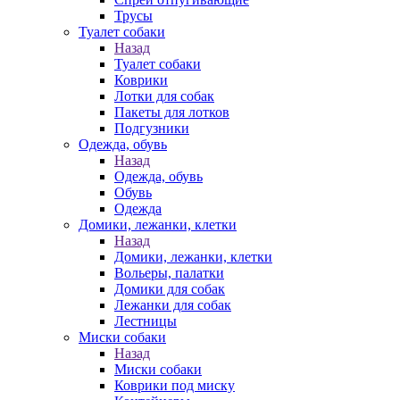
Трусы
Туалет собаки
Назад
Туалет собаки
Коврики
Лотки для собак
Пакеты для лотков
Подгузники
Одежда, обувь
Назад
Одежда, обувь
Обувь
Одежда
Домики, лежанки, клетки
Назад
Домики, лежанки, клетки
Вольеры, палатки
Домики для собак
Лежанки для собак
Лестницы
Миски собаки
Назад
Миски собаки
Коврики под миску