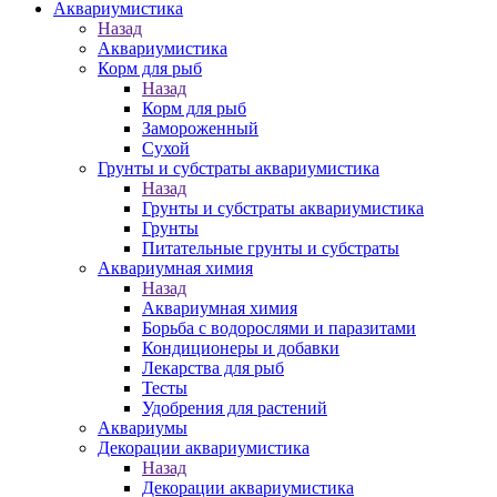
Аквариумистика
Назад
Аквариумистика
Корм для рыб
Назад
Корм для рыб
Замороженный
Сухой
Грунты и субстраты аквариумистика
Назад
Грунты и субстраты аквариумистика
Грунты
Питательные грунты и субстраты
Аквариумная химия
Назад
Аквариумная химия
Борьба с водорослями и паразитами
Кондиционеры и добавки
Лекарства для рыб
Тесты
Удобрения для растений
Аквариумы
Декорации аквариумистика
Назад
Декорации аквариумистика