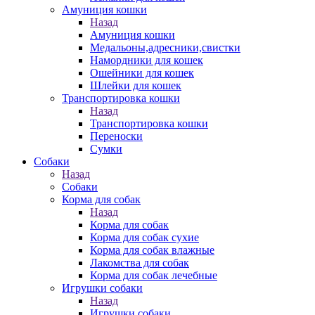
Амуниция кошки
Назад
Амуниция кошки
Медальоны,адресники,свистки
Намордники для кошек
Ошейники для кошек
Шлейки для кошек
Транспортировка кошки
Назад
Транспортировка кошки
Переноски
Сумки
Собаки
Назад
Собаки
Корма для собак
Назад
Корма для собак
Корма для собак сухие
Корма для собак влажные
Лакомства для собак
Корма для собак лечебные
Игрушки собаки
Назад
Игрушки собаки