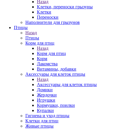
Назад
Клетки, переноски грызуны
Клетки
Переноски
Наполнители для грызунов
Птицы
Назад
Птицы
Корм для птиц
Назад
Корм для птиц
Корм
Лакомства
Витамины, добавки
Аксессуары для клеток птицы
Назад
Аксессуары для клеток птицы
Домики
Жердочки
Игрушки
Кормушки, поилки
Купалки
Гигиена и уход птицы
Клетки для птиц
Живые птицы