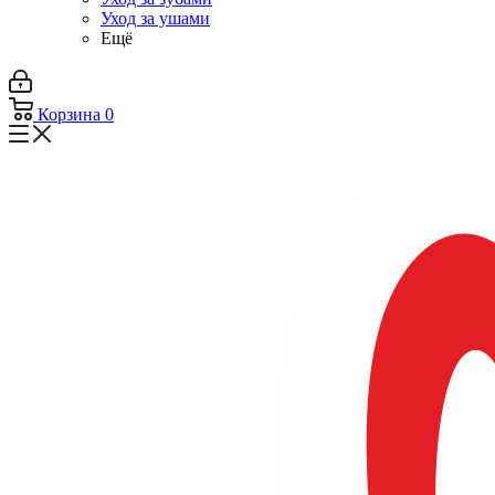
Уход за ушами
Ещё
Корзина
0