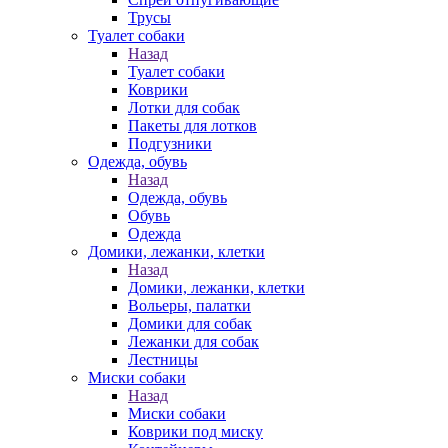
Трусы
Туалет собаки
Назад
Туалет собаки
Коврики
Лотки для собак
Пакеты для лотков
Подгузники
Одежда, обувь
Назад
Одежда, обувь
Обувь
Одежда
Домики, лежанки, клетки
Назад
Домики, лежанки, клетки
Вольеры, палатки
Домики для собак
Лежанки для собак
Лестницы
Миски собаки
Назад
Миски собаки
Коврики под миску