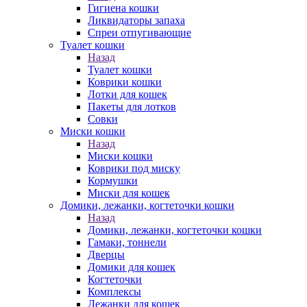
Гигиена кошки
Ликвидаторы запаха
Спреи отпугивающие
Туалет кошки
Назад
Туалет кошки
Коврики кошки
Лотки для кошек
Пакеты для лотков
Совки
Миски кошки
Назад
Миски кошки
Коврики под миску
Кормушки
Миски для кошек
Домики, лежанки, когтеточки кошки
Назад
Домики, лежанки, когтеточки кошки
Гамаки, тоннели
Дверцы
Домики для кошек
Когтеточки
Комплексы
Лежанки для кошек