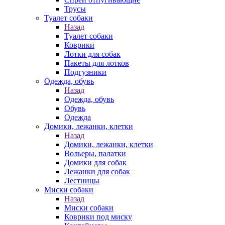
Трусы
Туалет собаки
Назад
Туалет собаки
Коврики
Лотки для собак
Пакеты для лотков
Подгузники
Одежда, обувь
Назад
Одежда, обувь
Обувь
Одежда
Домики, лежанки, клетки
Назад
Домики, лежанки, клетки
Вольеры, палатки
Домики для собак
Лежанки для собак
Лестницы
Миски собаки
Назад
Миски собаки
Коврики под миску