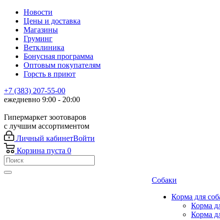
Новости
Цены и доставка
Магазины
Груминг
Ветклиника
Бонусная программа
Оптовым покупателям
Горсть в приют
+7 (383) 207-55-00
ежедневно 9:00 - 20:00
Гипермаркет зоотоваров
с лучшим ассортиментом
Личный кабинет
Войти
Корзина
пуста
0
Собаки
Корма для соб
Корма д
Корма д