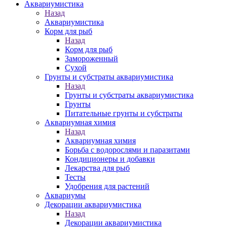
Аквариумистика
Назад
Аквариумистика
Корм для рыб
Назад
Корм для рыб
Замороженный
Сухой
Грунты и субстраты аквариумистика
Назад
Грунты и субстраты аквариумистика
Грунты
Питательные грунты и субстраты
Аквариумная химия
Назад
Аквариумная химия
Борьба с водорослями и паразитами
Кондиционеры и добавки
Лекарства для рыб
Тесты
Удобрения для растений
Аквариумы
Декорации аквариумистика
Назад
Декорации аквариумистика