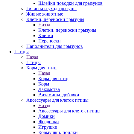
Шлейки,поводки для грызунов
Гигиена и уход грызуны
Живые животные
Клетки, переноски грызуны
Назад
Клетки, переноски грызуны
Клетки
Переноски
Наполнители для грызунов
Птицы
Назад
Птицы
Корм для птиц
Назад
Корм для птиц
Корм
Лакомства
Витамины, добавки
Аксессуары для клеток птицы
Назад
Аксессуары для клеток птицы
Домики
Жердочки
Игрушки
Кормушки, поилки