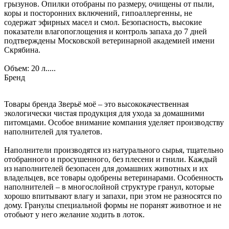
грызунов. Опилки отобраны по размеру, очищены от пыли,
коры и посторонних включений, гипоаллергенны, не
содержат эфирных масел и смол. Безопасность, высокие
показатели влагопоглощения и контроль запаха до 7 дней
подтверждены Московской ветеринарной академией имени
Скрябина.
Объем: 20 л.....
Бренд
Товары бренда Зверьё моё – это высококачественная
экологически чистая продукция для ухода за домашними
питомцами. Особое внимание компания уделяет производству
наполнителей для туалетов.
Наполнители производятся из натурального сырья, тщательно
отобранного и просушенного, без плесени и гнили. Каждый
из наполнителей безопасен для домашних животных и их
владельцев, все товары одобрены ветеринарами. Особенность
наполнителей – в многослойной структуре гранул, которые
хорошо впитывают влагу и запахи, при этом не разносятся по
дому. Гранулы специальной формы не поранят животное и не
отобьют у него желание ходить в лоток.