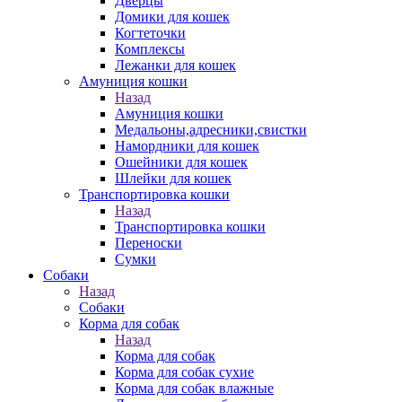
Дверцы
Домики для кошек
Когтеточки
Комплексы
Лежанки для кошек
Амуниция кошки
Назад
Амуниция кошки
Медальоны,адресники,свистки
Намордники для кошек
Ошейники для кошек
Шлейки для кошек
Транспортировка кошки
Назад
Транспортировка кошки
Переноски
Сумки
Собаки
Назад
Собаки
Корма для собак
Назад
Корма для собак
Корма для собак сухие
Корма для собак влажные