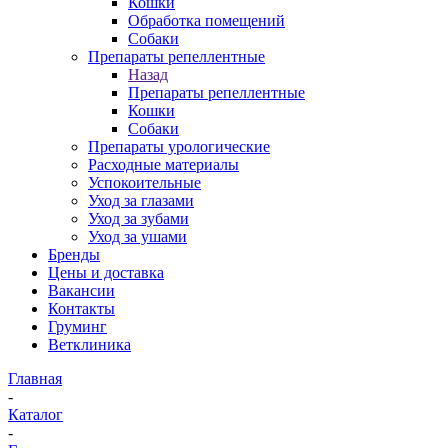
Кошки
Обработка помещений
Собаки
Препараты репеллентные
Назад
Препараты репеллентные
Кошки
Собаки
Препараты урологические
Расходные материалы
Успокоительные
Уход за глазами
Уход за зубами
Уход за ушами
Бренды
Цены и доставка
Вакансии
Контакты
Груминг
Ветклиника
Главная
-
Каталог
-