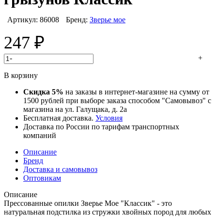
Артикул:
86008
Бренд:
Зверье мое
247
₽
-
+
В корзину
Скидка 5%
на заказы в интернет-магазине на сумму от
1500 рублей при выборе заказа способом "Самовывоз" с
магазина на ул. Галущака, д. 2а
Бесплатная доставка.
Условия
Доставка по России по тарифам транспортных
компаний
Описание
Бренд
Доставка и самовывоз
Оптовикам
Описание
Прессованные опилки Зверье Мое "Классик" - это
натуральная подстилка из стружки хвойных пород для любых