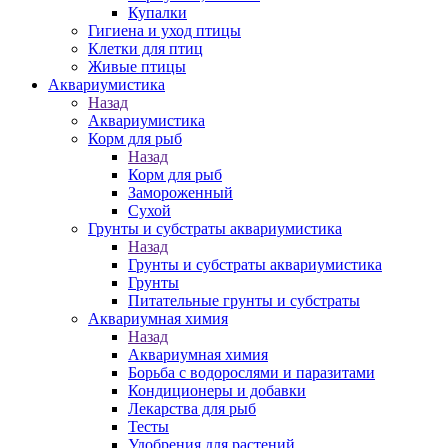
Купалки
Гигиена и уход птицы
Клетки для птиц
Живые птицы
Аквариумистика
Назад
Аквариумистика
Корм для рыб
Назад
Корм для рыб
Замороженный
Сухой
Грунты и субстраты аквариумистика
Назад
Грунты и субстраты аквариумистика
Грунты
Питательные грунты и субстраты
Аквариумная химия
Назад
Аквариумная химия
Борьба с водорослями и паразитами
Кондиционеры и добавки
Лекарства для рыб
Тесты
Удобрения для растений