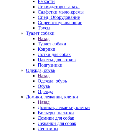
Емкости
Ликвидаторы запаха
Салфетки,мыло,кремы
Спец. Оборудование
Спреи отпугивающие
Трусы
Туалет собаки
Назад
Туалет собаки
Коврики
Лотки для собак
Пакеты для лотков
Подгузники
Одежда, обувь
Назад
Одежда, обувь
Обувь
Одежда
Домики, лежанки, клетки
Назад
Домики, лежанки, клетки
Вольеры, палатки
Домики для собак
Лежанки для собак
Лестницы