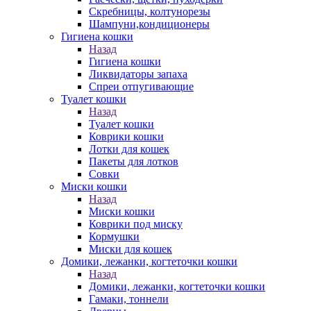
Скребницы, колтунорезы
Шампуни,кондиционеры
Гигиена кошки
Назад
Гигиена кошки
Ликвидаторы запаха
Спреи отпугивающие
Туалет кошки
Назад
Туалет кошки
Коврики кошки
Лотки для кошек
Пакеты для лотков
Совки
Миски кошки
Назад
Миски кошки
Коврики под миску
Кормушки
Миски для кошек
Домики, лежанки, когтеточки кошки
Назад
Домики, лежанки, когтеточки кошки
Гамаки, тоннели