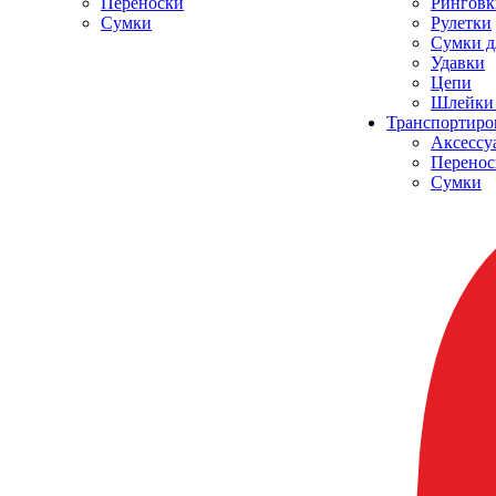
Переноски
Ринговк
Сумки
Рулетки
Сумки д
Удавки
Цепи
Шлейки 
Транспортиро
Аксессу
Перенос
Сумки