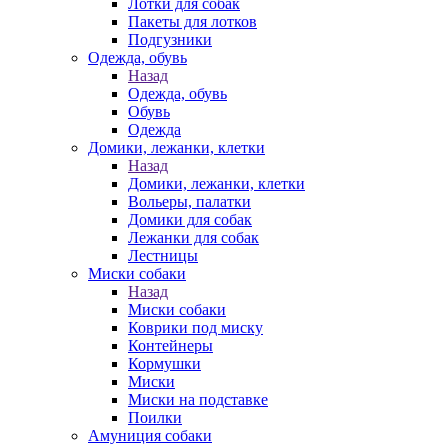
Лотки для собак
Пакеты для лотков
Подгузники
Одежда, обувь
Назад
Одежда, обувь
Обувь
Одежда
Домики, лежанки, клетки
Назад
Домики, лежанки, клетки
Вольеры, палатки
Домики для собак
Лежанки для собак
Лестницы
Миски собаки
Назад
Миски собаки
Коврики под миску
Контейнеры
Кормушки
Миски
Миски на подставке
Поилки
Амуниция собаки