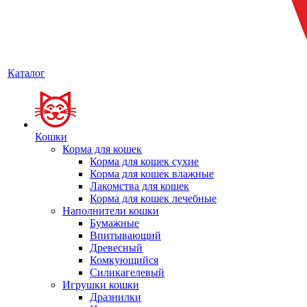
Каталог
Кошки
Корма для кошек
Корма для кошек сухие
Корма для кошек влажные
Лакомства для кошек
Корма для кошек лечебные
Наполнители кошки
Бумажные
Впитывающий
Древесный
Комкующийся
Силикагелевый
Игрушки кошки
Дразнилки