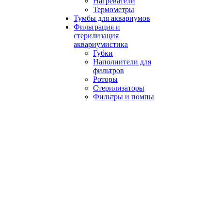
Нагреватели
Термометры
Тумбы для аквариумов
Фильтрация и
стерилизация
аквариумистика
Губки
Наполнители для
фильтров
Роторы
Стерилизаторы
Фильтры и помпы