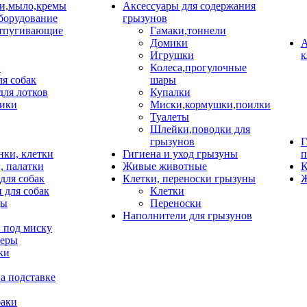
и,мыло,кремы
Аксессуары для содержания
борудование
грызунов
тпугивающие
Гамаки,тоннели
Домики
А
Игрушки
к
и
Колеса,прогулочные
ля собак
шары
для лотков
Купалки
ики
Миски,кормушки,поилки
Туалеты
Шлейки,поводки для
грызунов
Г
нки, клетки
Гигиена и уход грызуны
п
, палатки
Живые животные
К
для собак
Клетки, переноски грызуны
Ж
 для собак
Клетки
цы
Переноски
Наполнители для грызунов
 под миску
неры
ки
а подставке
баки