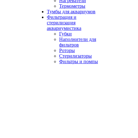
Нагреватели
Термометры
Тумбы для аквариумов
Фильтрация и
стерилизация
аквариумистика
Губки
Наполнители для
фильтров
Роторы
Стерилизаторы
Фильтры и помпы