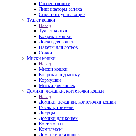
Гигиена кошки
Ликвидаторы запаха
Спреи отпугивающие
Туалет кошки
Назад
Туалет кошки
Коврики кошки
Лотки для кошек
Пакеты для лотков
Совки
Миски кошки
Назад
Миски кошки
Коврики под миску
Кормушки
Миски для кошек
Домики, лежанки, когтеточки кошки
Назад
Домики, лежанки, когтеточки кошки
Гамаки, тоннели
Дверцы
Домики для кошек
Когтеточки
Комплексы
Лежанки для кошек