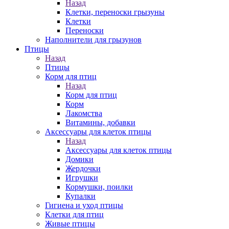
Назад
Клетки, переноски грызуны
Клетки
Переноски
Наполнители для грызунов
Птицы
Назад
Птицы
Корм для птиц
Назад
Корм для птиц
Корм
Лакомства
Витамины, добавки
Аксессуары для клеток птицы
Назад
Аксессуары для клеток птицы
Домики
Жердочки
Игрушки
Кормушки, поилки
Купалки
Гигиена и уход птицы
Клетки для птиц
Живые птицы