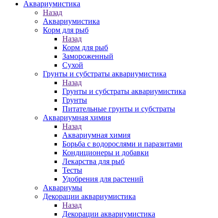
Аквариумистика
Назад
Аквариумистика
Корм для рыб
Назад
Корм для рыб
Замороженный
Сухой
Грунты и субстраты аквариумистика
Назад
Грунты и субстраты аквариумистика
Грунты
Питательные грунты и субстраты
Аквариумная химия
Назад
Аквариумная химия
Борьба с водорослями и паразитами
Кондиционеры и добавки
Лекарства для рыб
Тесты
Удобрения для растений
Аквариумы
Декорации аквариумистика
Назад
Декорации аквариумистика