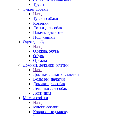
Трусы
Туалет собаки
Назад
Туалет собаки
Коврики
Лотки для собак
Пакеты для лотков
Подгузники
Одежда, обувь
Назад
Одежда, обувь
Обувь
Одежда
Домики, лежанки, клетки
Назад
Домики, лежанки, клетки
Вольеры, палатки
Домики для собак
Лежанки для собак
Лестницы
Миски собаки
Назад
Миски собаки
Коврики под миску