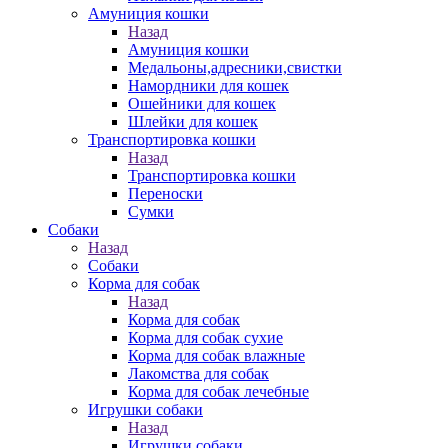
Амуниция кошки
Назад
Амуниция кошки
Медальоны,адресники,свистки
Намордники для кошек
Ошейники для кошек
Шлейки для кошек
Транспортировка кошки
Назад
Транспортировка кошки
Переноски
Сумки
Собаки
Назад
Собаки
Корма для собак
Назад
Корма для собак
Корма для собак сухие
Корма для собак влажные
Лакомства для собак
Корма для собак лечебные
Игрушки собаки
Назад
Игрушки собаки