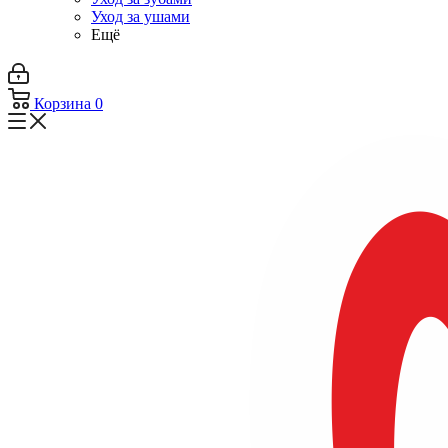
Уход за ушами
Ещё
Корзина
0