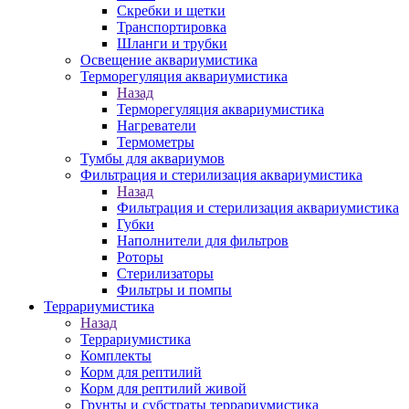
Скребки и щетки
Транспортировка
Шланги и трубки
Освещение аквариумистика
Терморегуляция аквариумистика
Назад
Терморегуляция аквариумистика
Нагреватели
Термометры
Тумбы для аквариумов
Фильтрация и стерилизация аквариумистика
Назад
Фильтрация и стерилизация аквариумистика
Губки
Наполнители для фильтров
Роторы
Стерилизаторы
Фильтры и помпы
Террариумистика
Назад
Террариумистика
Комплекты
Корм для рептилий
Корм для рептилий живой
Грунты и субстраты террариумистика