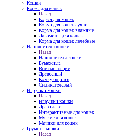
Кошки
Корма для кошек
Назад
Корма для кошек
Корма для кошек сухие
Корма для кошек влажные
Лакомства для кошек
Корма для кошек лечебные
Наполнители кошки
Назад
Наполнители кошки
Бумажные
Впитывающий
Древесный
Комкующийся
Силикагелевый
Игрушки кошки
Назад
Игрушки кошки
Дразнилки
Интерактивные для кошек
Мягкие для кошек
Мячики для кошек
Груминг кошки
Назад