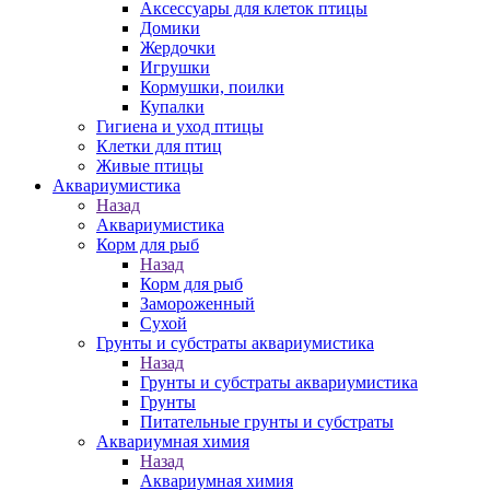
Аксессуары для клеток птицы
Домики
Жердочки
Игрушки
Кормушки, поилки
Купалки
Гигиена и уход птицы
Клетки для птиц
Живые птицы
Аквариумистика
Назад
Аквариумистика
Корм для рыб
Назад
Корм для рыб
Замороженный
Сухой
Грунты и субстраты аквариумистика
Назад
Грунты и субстраты аквариумистика
Грунты
Питательные грунты и субстраты
Аквариумная химия
Назад
Аквариумная химия