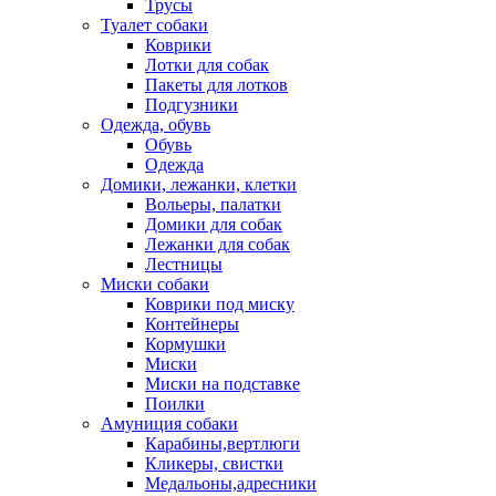
Трусы
Туалет собаки
Коврики
Лотки для собак
Пакеты для лотков
Подгузники
Одежда, обувь
Обувь
Одежда
Домики, лежанки, клетки
Вольеры, палатки
Домики для собак
Лежанки для собак
Лестницы
Миски собаки
Коврики под миску
Контейнеры
Кормушки
Миски
Миски на подставке
Поилки
Амуниция собаки
Карабины,вертлюги
Кликеры, свистки
Медальоны,адресники