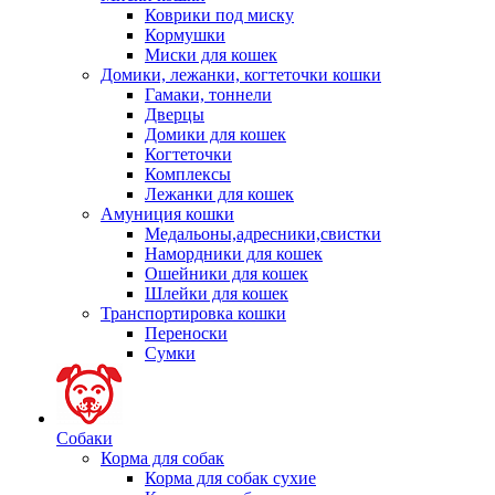
Коврики под миску
Кормушки
Миски для кошек
Домики, лежанки, когтеточки кошки
Гамаки, тоннели
Дверцы
Домики для кошек
Когтеточки
Комплексы
Лежанки для кошек
Амуниция кошки
Медальоны,адресники,свистки
Намордники для кошек
Ошейники для кошек
Шлейки для кошек
Транспортировка кошки
Переноски
Сумки
Собаки
Корма для собак
Корма для собак сухие