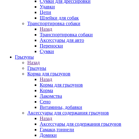
Сумки для дрессировки
Удавки
Цепи
Шлейки для собак
Транспортировка собаки
Назад
Транспортировка собаки
Аксессуары для авто
Переноски
Сумки
Грызуны
Назад
Грызуны
Корма для грызунов
Назад
Корма для грызунов
Корма
Лакомства
Сено
Витамины, добавки
Аксессуары для содержания грызунов
Назад
Аксессуары для содержания грызунов
Гамаки,тоннели
Домики