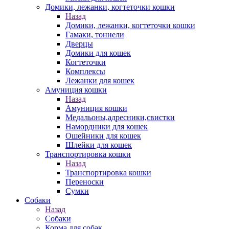
Домики, лежанки, когтеточки кошки
Назад
Домики, лежанки, когтеточки кошки
Гамаки, тоннели
Дверцы
Домики для кошек
Когтеточки
Комплексы
Лежанки для кошек
Амуниция кошки
Назад
Амуниция кошки
Медальоны,адресники,свистки
Намордники для кошек
Ошейники для кошек
Шлейки для кошек
Транспортировка кошки
Назад
Транспортировка кошки
Переноски
Сумки
Собаки
Назад
Собаки
Корма для собак