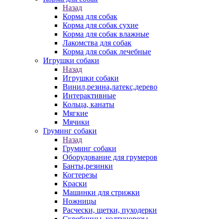
Назад
Корма для собак
Корма для собак сухие
Корма для собак влажные
Лакомства для собак
Корма для собак лечебные
Игрушки собаки
Назад
Игрушки собаки
Винил,резина,латекс,дерево
Интерактивные
Кольца, канаты
Мягкие
Мячики
Груминг собаки
Назад
Груминг собаки
Оборудование для грумеров
Банты,резинки
Когтерезы
Краски
Машинки для стрижки
Ножницы
Расчески, щетки, пуходерки
Скребницы, колтунорезы