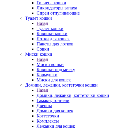
Гигиена кошки
Ликвидаторы запаха
Спреи отпугивающие
Туалет кошки
Назад
Туалет кошки
Коврики кошки
Лотки для кошек
Пакеты для лотков
Совки
Миски кошки
Назад
Миски кошки
Коврики под миску
Кормушки
Миски для кошек
Домики, лежанки, когтеточки кошки
Назад
Домики, лежанки, когтеточки кошки
Гамаки, тоннели
Дверцы
Домики для кошек
Когтеточки
Комплексы
Лежанки для кошек