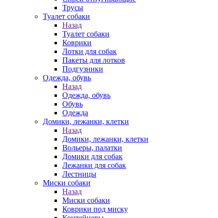
Трусы
Туалет собаки
Назад
Туалет собаки
Коврики
Лотки для собак
Пакеты для лотков
Подгузники
Одежда, обувь
Назад
Одежда, обувь
Обувь
Одежда
Домики, лежанки, клетки
Назад
Домики, лежанки, клетки
Вольеры, палатки
Домики для собак
Лежанки для собак
Лестницы
Миски собаки
Назад
Миски собаки
Коврики под миску
Контейнеры