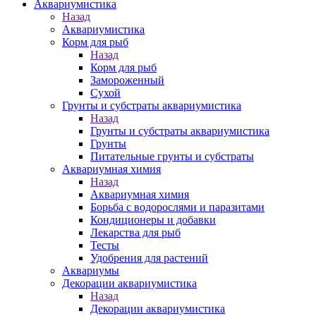
Аквариумистика
Назад
Аквариумистика
Корм для рыб
Назад
Корм для рыб
Замороженный
Сухой
Грунты и субстраты аквариумистика
Назад
Грунты и субстраты аквариумистика
Грунты
Питательные грунты и субстраты
Аквариумная химия
Назад
Аквариумная химия
Борьба с водорослями и паразитами
Кондиционеры и добавки
Лекарства для рыб
Тесты
Удобрения для растений
Аквариумы
Декорации аквариумистика
Назад
Декорации аквариумистика