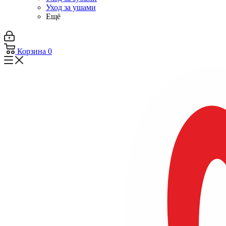
Уход за ушами
Ещё
Корзина
0