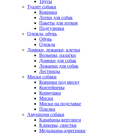
Трусы
Туалет собаки
Коврики
Лотки для собак
Пакеты для лотков
Подгузники
Одежда, обувь
Обувь
Одежда
Домики, лежанки, клетки
Вольеры, палатки
Домики для собак
Лежанки для собак
Лестницы
Миски собаки
Коврики под миску
Контейнеры
Кормушки
Миски
Миски на подставке
Поилки
Амуниция собаки
Карабины,вертлюги
Кликеры, свистки
Медальоны,адресники