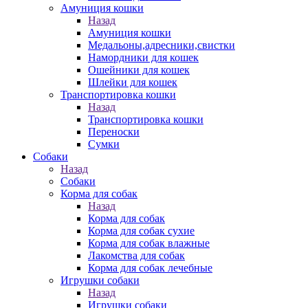
Амуниция кошки
Назад
Амуниция кошки
Медальоны,адресники,свистки
Намордники для кошек
Ошейники для кошек
Шлейки для кошек
Транспортировка кошки
Назад
Транспортировка кошки
Переноски
Сумки
Собаки
Назад
Собаки
Корма для собак
Назад
Корма для собак
Корма для собак сухие
Корма для собак влажные
Лакомства для собак
Корма для собак лечебные
Игрушки собаки
Назад
Игрушки собаки