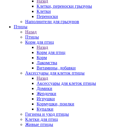
Назад
Клетки, переноски грызуны
Клетки
Переноски
Наполнители для грызунов
Птицы
Назад
Птицы
Корм для птиц
Назад
Корм для птиц
Корм
Лакомства
Витамины, добавки
Аксессуары для клеток птицы
Назад
Аксессуары для клеток птицы
Домики
Жердочки
Игрушки
Кормушки, поилки
Купалки
Гигиена и уход птицы
Клетки для птиц
Живые птицы