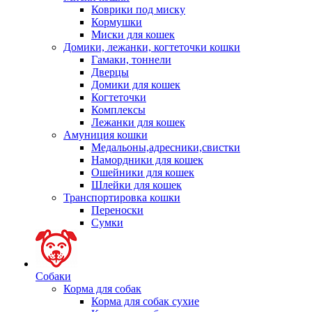
Коврики под миску
Кормушки
Миски для кошек
Домики, лежанки, когтеточки кошки
Гамаки, тоннели
Дверцы
Домики для кошек
Когтеточки
Комплексы
Лежанки для кошек
Амуниция кошки
Медальоны,адресники,свистки
Намордники для кошек
Ошейники для кошек
Шлейки для кошек
Транспортировка кошки
Переноски
Сумки
Собаки
Корма для собак
Корма для собак сухие