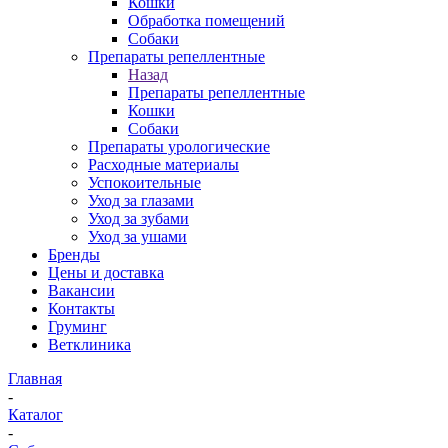
Кошки
Обработка помещений
Собаки
Препараты репеллентные
Назад
Препараты репеллентные
Кошки
Собаки
Препараты урологические
Расходные материалы
Успокоительные
Уход за глазами
Уход за зубами
Уход за ушами
Бренды
Цены и доставка
Вакансии
Контакты
Груминг
Ветклиника
Главная
-
Каталог
-