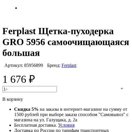
Ferplast Щетка-пуходерка
GRO 5956 самоочищающаяся
большая
Артикул:
85956899
Бренд:
Ferplast
1 676
₽
-
+
В корзину
Скидка 5%
на заказы в интернет-магазине на сумму от
1500 рублей при выборе заказа способом "Самовывоз" с
магазина на ул. Галущака, д. 2а
Бесплатная доставка.
Условия
Доставка по России по тарифам транспортных