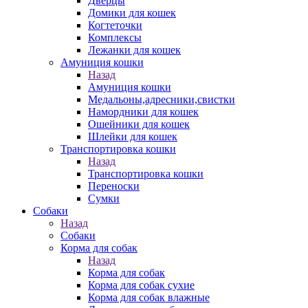
Дверцы
Домики для кошек
Когтеточки
Комплексы
Лежанки для кошек
Амуниция кошки
Назад
Амуниция кошки
Медальоны,адресники,свистки
Намордники для кошек
Ошейники для кошек
Шлейки для кошек
Транспортировка кошки
Назад
Транспортировка кошки
Переноски
Сумки
Собаки
Назад
Собаки
Корма для собак
Назад
Корма для собак
Корма для собак сухие
Корма для собак влажные