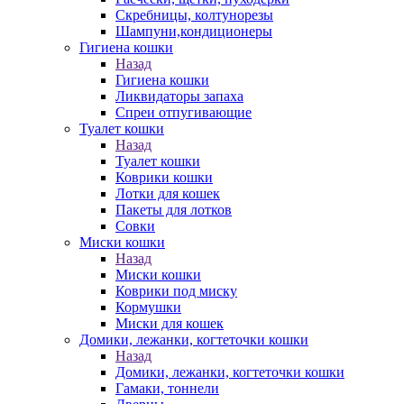
Скребницы, колтунорезы
Шампуни,кондиционеры
Гигиена кошки
Назад
Гигиена кошки
Ликвидаторы запаха
Спреи отпугивающие
Туалет кошки
Назад
Туалет кошки
Коврики кошки
Лотки для кошек
Пакеты для лотков
Совки
Миски кошки
Назад
Миски кошки
Коврики под миску
Кормушки
Миски для кошек
Домики, лежанки, когтеточки кошки
Назад
Домики, лежанки, когтеточки кошки
Гамаки, тоннели