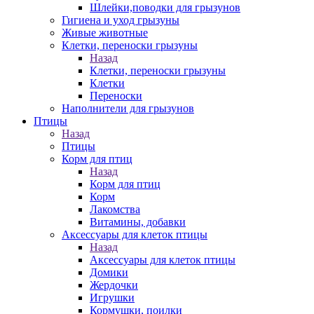
Шлейки,поводки для грызунов
Гигиена и уход грызуны
Живые животные
Клетки, переноски грызуны
Назад
Клетки, переноски грызуны
Клетки
Переноски
Наполнители для грызунов
Птицы
Назад
Птицы
Корм для птиц
Назад
Корм для птиц
Корм
Лакомства
Витамины, добавки
Аксессуары для клеток птицы
Назад
Аксессуары для клеток птицы
Домики
Жердочки
Игрушки
Кормушки, поилки