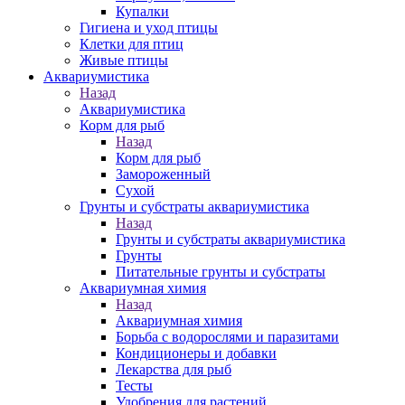
Купалки
Гигиена и уход птицы
Клетки для птиц
Живые птицы
Аквариумистика
Назад
Аквариумистика
Корм для рыб
Назад
Корм для рыб
Замороженный
Сухой
Грунты и субстраты аквариумистика
Назад
Грунты и субстраты аквариумистика
Грунты
Питательные грунты и субстраты
Аквариумная химия
Назад
Аквариумная химия
Борьба с водорослями и паразитами
Кондиционеры и добавки
Лекарства для рыб
Тесты
Удобрения для растений