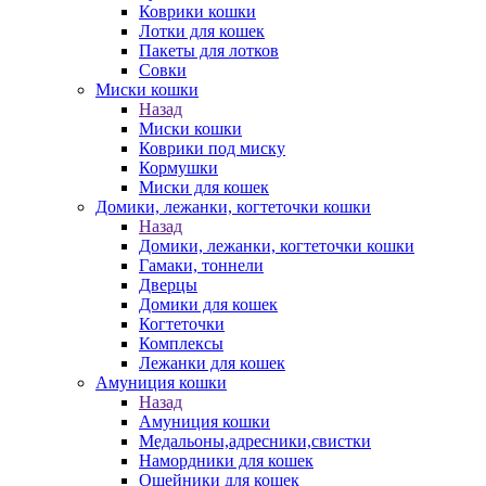
Коврики кошки
Лотки для кошек
Пакеты для лотков
Совки
Миски кошки
Назад
Миски кошки
Коврики под миску
Кормушки
Миски для кошек
Домики, лежанки, когтеточки кошки
Назад
Домики, лежанки, когтеточки кошки
Гамаки, тоннели
Дверцы
Домики для кошек
Когтеточки
Комплексы
Лежанки для кошек
Амуниция кошки
Назад
Амуниция кошки
Медальоны,адресники,свистки
Намордники для кошек
Ошейники для кошек