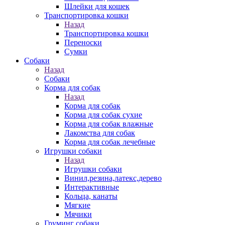
Шлейки для кошек
Транспортировка кошки
Назад
Транспортировка кошки
Переноски
Сумки
Собаки
Назад
Собаки
Корма для собак
Назад
Корма для собак
Корма для собак сухие
Корма для собак влажные
Лакомства для собак
Корма для собак лечебные
Игрушки собаки
Назад
Игрушки собаки
Винил,резина,латекс,дерево
Интерактивные
Кольца, канаты
Мягкие
Мячики
Груминг собаки