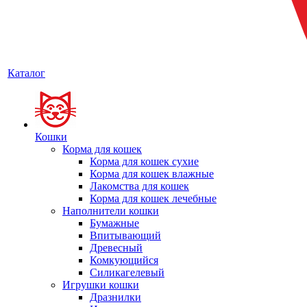
Каталог
Кошки
Корма для кошек
Корма для кошек сухие
Корма для кошек влажные
Лакомства для кошек
Корма для кошек лечебные
Наполнители кошки
Бумажные
Впитывающий
Древесный
Комкующийся
Силикагелевый
Игрушки кошки
Дразнилки