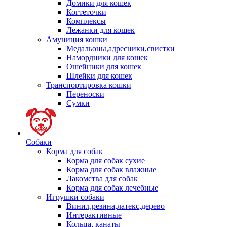
Домики для кошек
Когтеточки
Комплексы
Лежанки для кошек
Амуниция кошки
Медальоны,адресники,свистки
Намордники для кошек
Ошейники для кошек
Шлейки для кошек
Транспортировка кошки
Переноски
Сумки
Собаки
Корма для собак
Корма для собак сухие
Корма для собак влажные
Лакомства для собак
Корма для собак лечебные
Игрушки собаки
Винил,резина,латекс,дерево
Интерактивные
Кольца, канаты