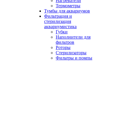
Нагреватели
Термометры
Тумбы для аквариумов
Фильтрация и
стерилизация
аквариумистика
Губки
Наполнители для
фильтров
Роторы
Стерилизаторы
Фильтры и помпы