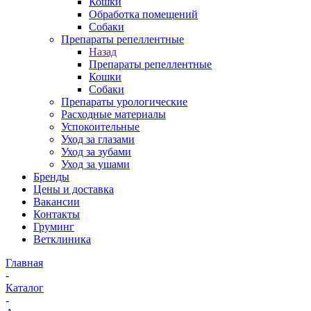
Кошки
Обработка помещений
Собаки
Препараты репеллентные
Назад
Препараты репеллентные
Кошки
Собаки
Препараты урологические
Расходные материалы
Успокоительные
Уход за глазами
Уход за зубами
Уход за ушами
Бренды
Цены и доставка
Вакансии
Контакты
Груминг
Ветклиника
Главная
-
Каталог
-