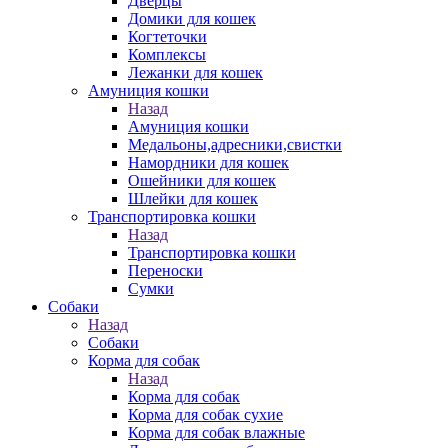
Дверцы
Домики для кошек
Когтеточки
Комплексы
Лежанки для кошек
Амуниция кошки
Назад
Амуниция кошки
Медальоны,адресники,свистки
Намордники для кошек
Ошейники для кошек
Шлейки для кошек
Транспортировка кошки
Назад
Транспортировка кошки
Переноски
Сумки
Собаки
Назад
Собаки
Корма для собак
Назад
Корма для собак
Корма для собак сухие
Корма для собак влажные