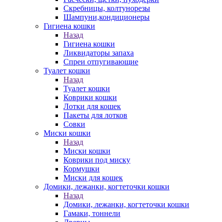
Скребницы, колтунорезы
Шампуни,кондиционеры
Гигиена кошки
Назад
Гигиена кошки
Ликвидаторы запаха
Спреи отпугивающие
Туалет кошки
Назад
Туалет кошки
Коврики кошки
Лотки для кошек
Пакеты для лотков
Совки
Миски кошки
Назад
Миски кошки
Коврики под миску
Кормушки
Миски для кошек
Домики, лежанки, когтеточки кошки
Назад
Домики, лежанки, когтеточки кошки
Гамаки, тоннели