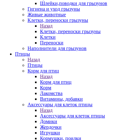
Шлейки,поводки для грызунов
Гигиена и уход грызуны
Живые животные
Клетки, переноски грызуны
Назад
Клетки, переноски грызуны
Клетки
Переноски
Наполнители для грызунов
Птицы
Назад
Птицы
Корм для птиц
Назад
Корм для птиц
Корм
Лакомства
Витамины, добавки
Аксессуары для клеток птицы
Назад
Аксессуары для клеток птицы
Домики
Жердочки
Игрушки
Кормушки, поилки