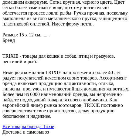
домашнем аквариуме. Сетка крупная, черного цвета. Цвет
сетки более заметный в воде, поэтому значительно
облегчается процесс ловли рыбы. Ручка прочная, поскольку
выполнена из витого металлического прутка, защищенного
пластиковой оплеткой. Имеет форму петли.
Размер: 15 х 12 см........
Бренд
TRIXIE - товары для кошек и собак, птиц и грызунов,
рептилий и рыб.
Немецкая компания TRIXIE на протяжении более 40 лет
радует покупателей качеством своих товаров. Ассортимент
бренда включает продукцию для активности, отдыха,
гигиены, прогулок и путешествий для домашних животных.
Более чем из 6000 наименований бренда, вы непременно
найдете подходящий товар для своего любимчика. Как
европейский лидер рынка зоотоваров, TRIXIE постоянно
совершенствует свое производство, делая продукцию
безопаснее и надежнее.
Все товары бренда Trixie
Доставка и самовывоз