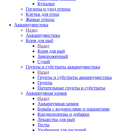
Купалки
Гигиена и уход птицы
Клетки для птиц
Живые птицы
Аквариумистика
Назад
Аквариумистика
Корм для рыб
Назад
Корм для рыб
Замороженный
Сухой
Грунты и субстраты аквариумистика
Назад
Грунты и субстраты аквариумистика
Грунты
Питательные грунты и субстраты
Аквариумная химия
Назад
Аквариумная химия
Борьба с водорослями и паразитами
Кондиционеры и добавки
Лекарства для рыб
Тесты
Удобрения для растений