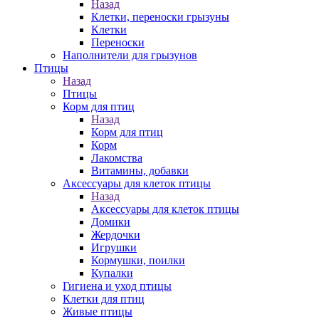
Назад
Клетки, переноски грызуны
Клетки
Переноски
Наполнители для грызунов
Птицы
Назад
Птицы
Корм для птиц
Назад
Корм для птиц
Корм
Лакомства
Витамины, добавки
Аксессуары для клеток птицы
Назад
Аксессуары для клеток птицы
Домики
Жердочки
Игрушки
Кормушки, поилки
Купалки
Гигиена и уход птицы
Клетки для птиц
Живые птицы