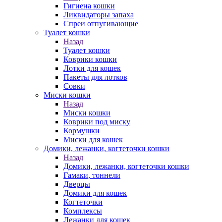
Гигиена кошки
Ликвидаторы запаха
Спреи отпугивающие
Туалет кошки
Назад
Туалет кошки
Коврики кошки
Лотки для кошек
Пакеты для лотков
Совки
Миски кошки
Назад
Миски кошки
Коврики под миску
Кормушки
Миски для кошек
Домики, лежанки, когтеточки кошки
Назад
Домики, лежанки, когтеточки кошки
Гамаки, тоннели
Дверцы
Домики для кошек
Когтеточки
Комплексы
Лежанки для кошек