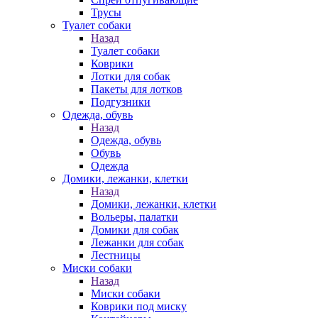
Трусы
Туалет собаки
Назад
Туалет собаки
Коврики
Лотки для собак
Пакеты для лотков
Подгузники
Одежда, обувь
Назад
Одежда, обувь
Обувь
Одежда
Домики, лежанки, клетки
Назад
Домики, лежанки, клетки
Вольеры, палатки
Домики для собак
Лежанки для собак
Лестницы
Миски собаки
Назад
Миски собаки
Коврики под миску