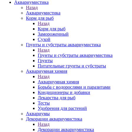
Аквариумистика
Назад
Аквариумистика
Корм для рыб
Назад
Корм для рыб
Замороженный
Сухой
Грунты и субстраты аквариумистика
Назад
Грунты и субстраты аквариумистика
Грунты
Питательные грунты и субстраты
Аквариумная химия
Назад
Аквариумная химия
Борьба с водорослями и паразитами
Кондиционеры и добавки
Лекарства для рыб
Тесты
Удобрения для растений
Аквариумы
Декорации аквариумистика
Назад
Декорации аквариумистика