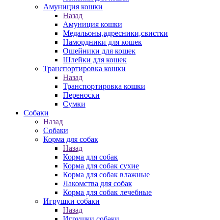
Амуниция кошки
Назад
Амуниция кошки
Медальоны,адресники,свистки
Намордники для кошек
Ошейники для кошек
Шлейки для кошек
Транспортировка кошки
Назад
Транспортировка кошки
Переноски
Сумки
Собаки
Назад
Собаки
Корма для собак
Назад
Корма для собак
Корма для собак сухие
Корма для собак влажные
Лакомства для собак
Корма для собак лечебные
Игрушки собаки
Назад
Игрушки собаки