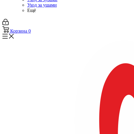
Уход за ушами
Ещё
Корзина
0