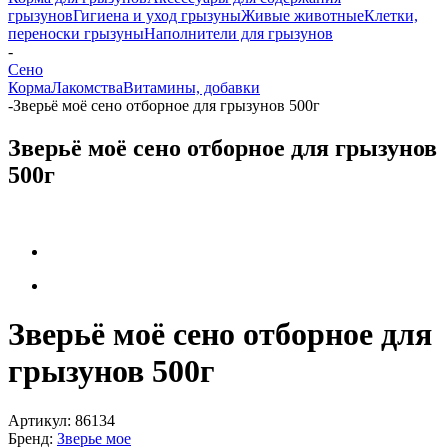
грызунов
Гигиена и уход грызуны
Живые животные
Клетки,
переноски грызуны
Наполнители для грызунов
-
Сено
Корма
Лакомства
Витамины, добавки
-
Зверьё моё сено отборное для грызунов 500г
Зверьё моё сено отборное для грызунов
500г
Зверьё моё сено отборное для
грызунов 500г
Артикул:
86134
Бренд:
Зверье мое