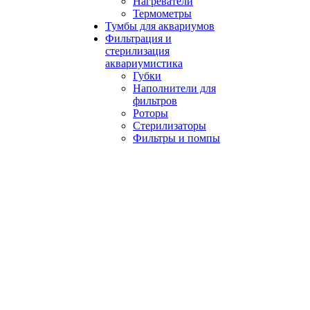
Нагреватели
Термометры
Тумбы для аквариумов
Фильтрация и
стерилизация
аквариумистика
Губки
Наполнители для
фильтров
Роторы
Стерилизаторы
Фильтры и помпы