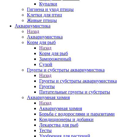
Купалки
Гигиена и уход птицы
Клетки для птиц
Живые птицы
Аквариумистика
Назад
Аквариумистика
Корм для рыб
Назад
Корм для рыб
Замороженный
Сухой
Грунты и субстраты аквариумистика
Назад
Грунты и субстраты аквариумистика
Грунты
Питательные грунты и субстраты
Аквариумная химия
Назад
Аквариумная химия
Борьба с водорослями и паразитами
Кондиционеры и добавки
Лекарства для рыб
Тесты
Удобрения для растений