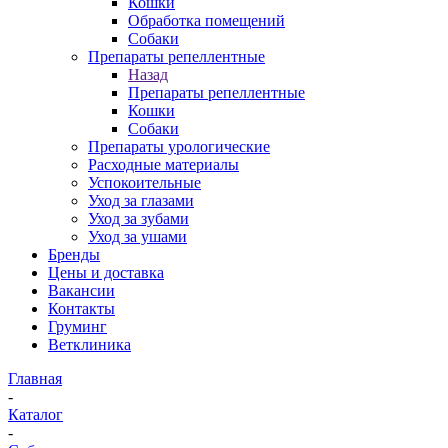
Кошки
Обработка помещений
Собаки
Препараты репеллентные
Назад
Препараты репеллентные
Кошки
Собаки
Препараты урологические
Расходные материалы
Успокоительные
Уход за глазами
Уход за зубами
Уход за ушами
Бренды
Цены и доставка
Вакансии
Контакты
Груминг
Ветклиника
Главная
-
Каталог
-