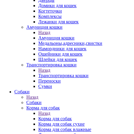
Дверцы
Домики для кошек
Когтеточки
Комплексы
Лежанки для кошек
Амуниция кошки
Назад
Амуниция кошки
Медальоны,адресники,свистки
Намордники для кошек
Ошейники для кошек
Шлейки для кошек
Транспортировка кошки
Назад
Транспортировка кошки
Переноски
Сумки
Собаки
Назад
Собаки
Корма для собак
Назад
Корма для собак
Корма для собак сухие
Корма для собак влажные