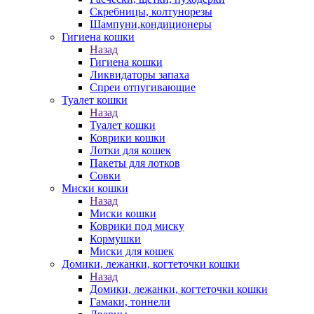
Скребницы, колтунорезы
Шампуни,кондиционеры
Гигиена кошки
Назад
Гигиена кошки
Ликвидаторы запаха
Спреи отпугивающие
Туалет кошки
Назад
Туалет кошки
Коврики кошки
Лотки для кошек
Пакеты для лотков
Совки
Миски кошки
Назад
Миски кошки
Коврики под миску
Кормушки
Миски для кошек
Домики, лежанки, когтеточки кошки
Назад
Домики, лежанки, когтеточки кошки
Гамаки, тоннели