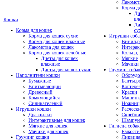
Лакомст
Корма д
Ди
вл
Кошки
Ди
Корма для кошек
су
Корма для кошек сухие
Игрушки соба
Корма для кошек влажные
Винил,р
Лакомства для кошек
Интерак
Корма для кошек лечебные
Кольца,
Диеты для кошек
Мягкие
влажные
Мячики
Диеты для кошек сухие
Груминг соба
Наполнители кошки
Оборудо
Бумажные
Банты,р
Впитывающий
Когтере
Древесный
Краски
Комкующийся
Машинки
Силикагелевый
Ножни
Игрушки кошки
Расческ
Дразнилки
Скребни
Интерактивные для кошек
Шампун
Мягкие для кошек
Гигиена соба
Мячики для кошек
Емкости
Груминг кошки
Ликвида