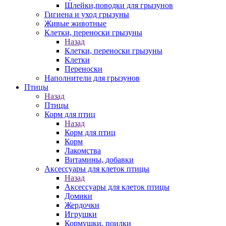
Шлейки,поводки для грызунов
Гигиена и уход грызуны
Живые животные
Клетки, переноски грызуны
Назад
Клетки, переноски грызуны
Клетки
Переноски
Наполнители для грызунов
Птицы
Назад
Птицы
Корм для птиц
Назад
Корм для птиц
Корм
Лакомства
Витамины, добавки
Аксессуары для клеток птицы
Назад
Аксессуары для клеток птицы
Домики
Жердочки
Игрушки
Кормушки, поилки