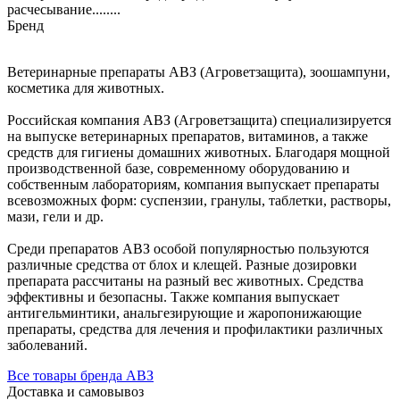
расчесывание........
Бренд
Ветеринарные препараты АВЗ (Агроветзащита), зоошампуни,
косметика для животных.
Российская компания АВЗ (Агроветзащита) специализируется
на выпуске ветеринарных препаратов, витаминов, а также
средств для гигиены домашних животных. Благодаря мощной
производственной базе, современному оборудованию и
собственным лабораториям, компания выпускает препараты
всевозможных форм: суспензии, гранулы, таблетки, растворы,
мази, гели и др.
Среди препаратов АВЗ особой популярностью пользуются
различные средства от блох и клещей. Разные дозировки
препарата рассчитаны на разный вес животных. Средства
эффективны и безопасны. Также компания выпускает
антигельминтики, анальгезирующие и жаропонижающие
препараты, средства для лечения и профилактики различных
заболеваний.
Все товары бренда АВЗ
Доставка и самовывоз