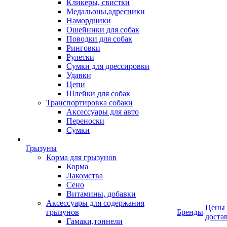
Кликеры, свистки
Медальоны,адресники
Намордники
Ошейники для собак
Поводки для собак
Ринговки
Рулетки
Сумки для дрессировки
Удавки
Цепи
Шлейки для собак
Транспортировка собаки
Аксессуары для авто
Переноски
Сумки
Грызуны
Корма для грызунов
Корма
Лакомства
Сено
Витамины, добавки
Аксессуары для содержания
Цены
грызунов
Бренды
доста
Гамаки,тоннели