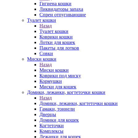
Гигиена кошки
Ликвидаторы запаха
Спреи отпугивающие
Туалет кошки
Назад
Туалет кошки
Коврики кошки
Лотки для кошек
Пакеты для лотков
Совки
Миски кошки
Назад
Миски кошки
Коврики под миску
Кормушки
Миски для кошек
Домики, лежанки, когтеточки кошки
Назад
Домики, лежанки, когтеточки кошки
Гамаки, тоннели
Дверцы
Домики для кошек
Когтеточки
Комплексы
Лежанки для кошек