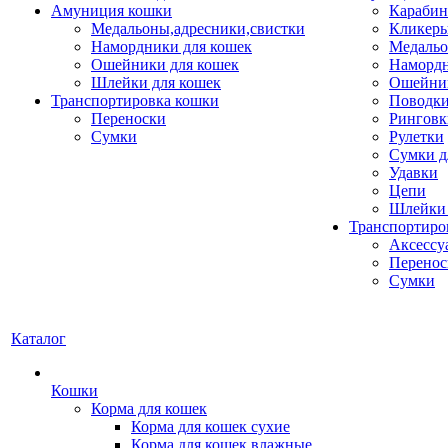
Амуниция кошки
Карабин
Медальоны,адресники,свистки
Кликеры
Намордники для кошек
Медальо
Ошейники для кошек
Наморд
Шлейки для кошек
Ошейник
Транспортировка кошки
Поводки
Переноски
Ринговк
Сумки
Рулетки
Сумки д
Удавки
Цепи
Шлейки 
Транспортиро
Аксессу
Перенос
Сумки
Каталог
Кошки
Корма для кошек
Корма для кошек сухие
Корма для кошек влажные