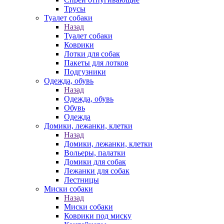
Трусы
Туалет собаки
Назад
Туалет собаки
Коврики
Лотки для собак
Пакеты для лотков
Подгузники
Одежда, обувь
Назад
Одежда, обувь
Обувь
Одежда
Домики, лежанки, клетки
Назад
Домики, лежанки, клетки
Вольеры, палатки
Домики для собак
Лежанки для собак
Лестницы
Миски собаки
Назад
Миски собаки
Коврики под миску