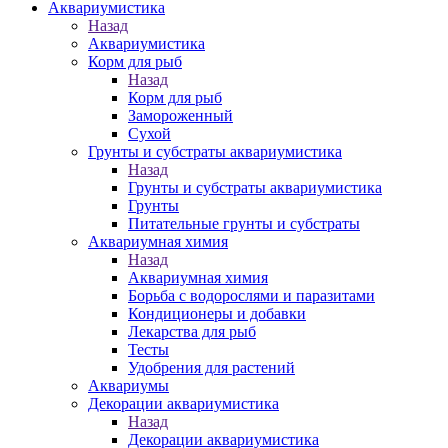
Аквариумистика
Назад
Аквариумистика
Корм для рыб
Назад
Корм для рыб
Замороженный
Сухой
Грунты и субстраты аквариумистика
Назад
Грунты и субстраты аквариумистика
Грунты
Питательные грунты и субстраты
Аквариумная химия
Назад
Аквариумная химия
Борьба с водорослями и паразитами
Кондиционеры и добавки
Лекарства для рыб
Тесты
Удобрения для растений
Аквариумы
Декорации аквариумистика
Назад
Декорации аквариумистика