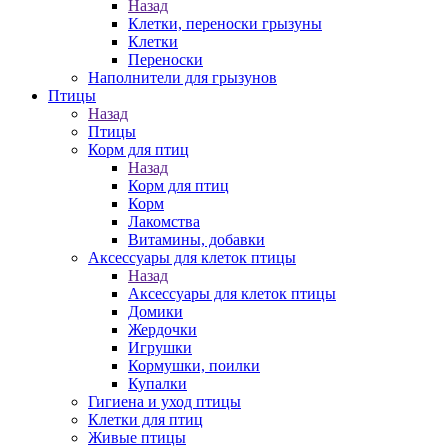
Назад
Клетки, переноски грызуны
Клетки
Переноски
Наполнители для грызунов
Птицы
Назад
Птицы
Корм для птиц
Назад
Корм для птиц
Корм
Лакомства
Витамины, добавки
Аксессуары для клеток птицы
Назад
Аксессуары для клеток птицы
Домики
Жердочки
Игрушки
Кормушки, поилки
Купалки
Гигиена и уход птицы
Клетки для птиц
Живые птицы