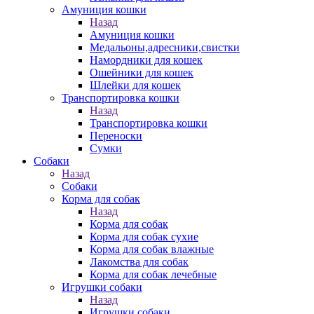
Амуниция кошки
Назад
Амуниция кошки
Медальоны,адресники,свистки
Намордники для кошек
Ошейники для кошек
Шлейки для кошек
Транспортировка кошки
Назад
Транспортировка кошки
Переноски
Сумки
Собаки
Назад
Собаки
Корма для собак
Назад
Корма для собак
Корма для собак сухие
Корма для собак влажные
Лакомства для собак
Корма для собак лечебные
Игрушки собаки
Назад
Игрушки собаки