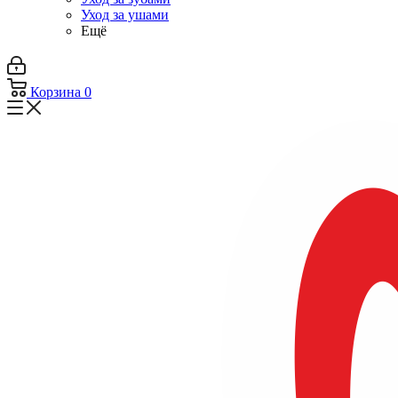
Уход за ушами
Ещё
Корзина
0