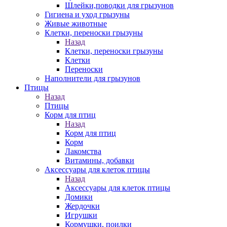
Шлейки,поводки для грызунов
Гигиена и уход грызуны
Живые животные
Клетки, переноски грызуны
Назад
Клетки, переноски грызуны
Клетки
Переноски
Наполнители для грызунов
Птицы
Назад
Птицы
Корм для птиц
Назад
Корм для птиц
Корм
Лакомства
Витамины, добавки
Аксессуары для клеток птицы
Назад
Аксессуары для клеток птицы
Домики
Жердочки
Игрушки
Кормушки, поилки