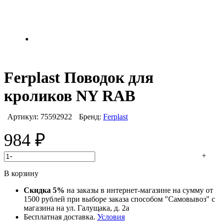
Ferplast Поводок для
кроликов NY RAB
Артикул:
75592922
Бренд:
Ferplast
984
₽
-
+
В корзину
Скидка 5%
на заказы в интернет-магазине на сумму от
1500 рублей при выборе заказа способом "Самовывоз" с
магазина на ул. Галущака, д. 2а
Бесплатная доставка.
Условия