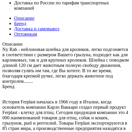
Доставка по России по тарифам транспортных
компаний
Описание
Бренд
Доставка и самовывоз
Оптовикам
Описание
Ny Rab - нейлоновая шлейка для кроликов, легко подгоняется
в соответствии с размером Вашего грызуна, подходит как для
карликовых, так и для крупных кроликов. Шлейка с поводком
длиной 120 см дает животным полную свободу движения,
позволяя гулять им там, где Вы хотите. В то же время,
благодаря крепкой ручке, легко держать животное под
контролем........
Бренд
История Ferplast началась в 1966 году в Италии, когда
основатель компании Карло Ваккари создал первый продукт
Ferplast - клетку для птиц. Сегодня продукция компании это 4
000 наименований товаров для птиц, собак и кошек,
грызунов, рыб и рептилий. Товары Ferplast экспортируются в
85 стран мира, а производственные предприятия находятся в