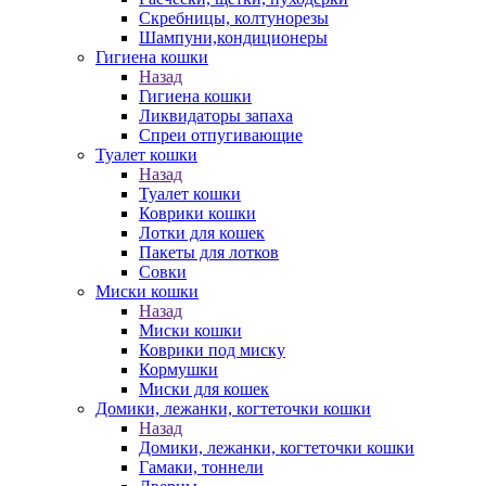
Скребницы, колтунорезы
Шампуни,кондиционеры
Гигиена кошки
Назад
Гигиена кошки
Ликвидаторы запаха
Спреи отпугивающие
Туалет кошки
Назад
Туалет кошки
Коврики кошки
Лотки для кошек
Пакеты для лотков
Совки
Миски кошки
Назад
Миски кошки
Коврики под миску
Кормушки
Миски для кошек
Домики, лежанки, когтеточки кошки
Назад
Домики, лежанки, когтеточки кошки
Гамаки, тоннели