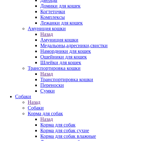
Дверцы
Домики для кошек
Когтеточки
Комплексы
Лежанки для кошек
Амуниция кошки
Назад
Амуниция кошки
Медальоны,адресники,свистки
Намордники для кошек
Ошейники для кошек
Шлейки для кошек
Транспортировка кошки
Назад
Транспортировка кошки
Переноски
Сумки
Собаки
Назад
Собаки
Корма для собак
Назад
Корма для собак
Корма для собак сухие
Корма для собак влажные