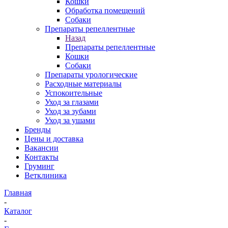
Кошки
Обработка помещений
Собаки
Препараты репеллентные
Назад
Препараты репеллентные
Кошки
Собаки
Препараты урологические
Расходные материалы
Успокоительные
Уход за глазами
Уход за зубами
Уход за ушами
Бренды
Цены и доставка
Вакансии
Контакты
Груминг
Ветклиника
Главная
-
Каталог
-