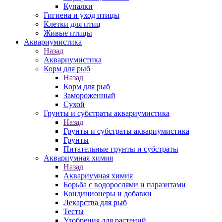
Купалки
Гигиена и уход птицы
Клетки для птиц
Живые птицы
Аквариумистика
Назад
Аквариумистика
Корм для рыб
Назад
Корм для рыб
Замороженный
Сухой
Грунты и субстраты аквариумистика
Назад
Грунты и субстраты аквариумистика
Грунты
Питательные грунты и субстраты
Аквариумная химия
Назад
Аквариумная химия
Борьба с водорослями и паразитами
Кондиционеры и добавки
Лекарства для рыб
Тесты
Удобрения для растений