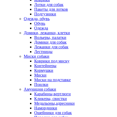
Лотки для собак
Пакеты для лотков
Подгузники
Одежда, обувь
Обувь
Одежда
Домики, лежанки, клетки
Вольеры, палатки
Домики для собак
Лежанки для собак
Лестницы
Миски собаки
Коврики под миску
Контейнеры
Кормушки
Миски
Миски на подставке
Поилки
Амуниция собаки
Карабины,вертлюги
Кликеры, свистки
Медальоны,адресники
Намордники
Ошейники для собак