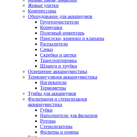
Живые улитки
Компрессоры
Оборудование для аквариумов
Грунтоочистители
Кормушки
Полезный инвентарь
Присоски, краники и клапаны
Распылители
Сачки
Скребки и щетки
Транспортировка
Шланги и трубки
Освещение аквариумистика
Терморегуляция аквариумистика
Нагреватели
Термометры
Тумбы для аквариумов
Фильтрация и стерилизация
аквариумистика
Губки
Наполнители для фильтров
Роторы
Стерилизаторы
Фильтры и помпы