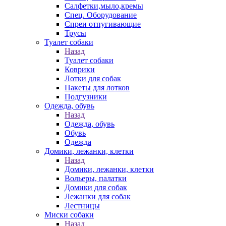
Салфетки,мыло,кремы
Спец. Оборудование
Спреи отпугивающие
Трусы
Туалет собаки
Назад
Туалет собаки
Коврики
Лотки для собак
Пакеты для лотков
Подгузники
Одежда, обувь
Назад
Одежда, обувь
Обувь
Одежда
Домики, лежанки, клетки
Назад
Домики, лежанки, клетки
Вольеры, палатки
Домики для собак
Лежанки для собак
Лестницы
Миски собаки
Назад