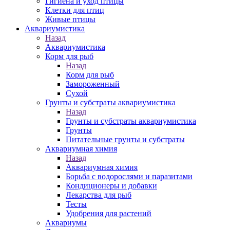
Гигиена и уход птицы
Клетки для птиц
Живые птицы
Аквариумистика
Назад
Аквариумистика
Корм для рыб
Назад
Корм для рыб
Замороженный
Сухой
Грунты и субстраты аквариумистика
Назад
Грунты и субстраты аквариумистика
Грунты
Питательные грунты и субстраты
Аквариумная химия
Назад
Аквариумная химия
Борьба с водорослями и паразитами
Кондиционеры и добавки
Лекарства для рыб
Тесты
Удобрения для растений
Аквариумы