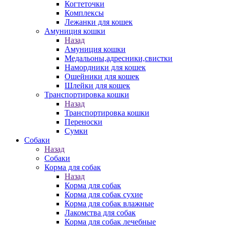
Когтеточки
Комплексы
Лежанки для кошек
Амуниция кошки
Назад
Амуниция кошки
Медальоны,адресники,свистки
Намордники для кошек
Ошейники для кошек
Шлейки для кошек
Транспортировка кошки
Назад
Транспортировка кошки
Переноски
Сумки
Собаки
Назад
Собаки
Корма для собак
Назад
Корма для собак
Корма для собак сухие
Корма для собак влажные
Лакомства для собак
Корма для собак лечебные