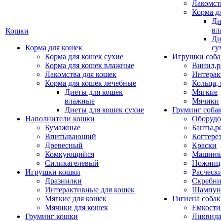
Лакомст
Корма д
Ди
вл
Кошки
Ди
Корма для кошек
су
Корма для кошек сухие
Игрушки соба
Корма для кошек влажные
Винил,р
Лакомства для кошек
Интерак
Корма для кошек лечебные
Кольца,
Диеты для кошек
Мягкие
влажные
Мячики
Диеты для кошек сухие
Груминг соба
Наполнители кошки
Оборудо
Бумажные
Банты,р
Впитывающий
Когтере
Древесный
Краски
Комкующийся
Машинки
Силикагелевый
Ножни
Игрушки кошки
Расческ
Дразнилки
Скребни
Интерактивные для кошек
Шампун
Мягкие для кошек
Гигиена соба
Мячики для кошек
Емкости
Груминг кошки
Ликвида