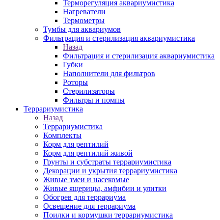
Терморегуляция аквариумистика
Нагреватели
Термометры
Тумбы для аквариумов
Фильтрация и стерилизация аквариумистика
Назад
Фильтрация и стерилизация аквариумистика
Губки
Наполнители для фильтров
Роторы
Стерилизаторы
Фильтры и помпы
Террариумистика
Назад
Террариумистика
Комплекты
Корм для рептилий
Корм для рептилий живой
Грунты и субстраты террариумистика
Декорации и укрытия террариумистика
Живые змеи и насекомые
Живые ящерицы, амфибии и улитки
Обогрев для террариума
Освещение для террариума
Поилки и кормушки террариумистика