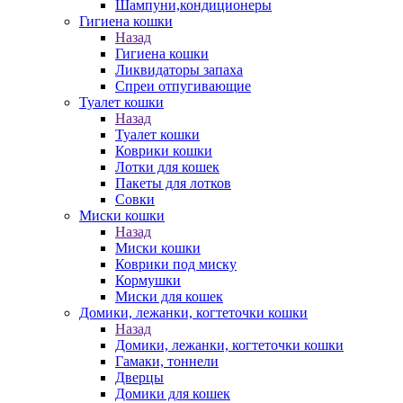
Шампуни,кондиционеры
Гигиена кошки
Назад
Гигиена кошки
Ликвидаторы запаха
Спреи отпугивающие
Туалет кошки
Назад
Туалет кошки
Коврики кошки
Лотки для кошек
Пакеты для лотков
Совки
Миски кошки
Назад
Миски кошки
Коврики под миску
Кормушки
Миски для кошек
Домики, лежанки, когтеточки кошки
Назад
Домики, лежанки, когтеточки кошки
Гамаки, тоннели
Дверцы
Домики для кошек