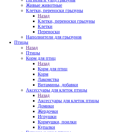
Живые животные
Клетки, переноски грызуны
Назад
Клетки, переноски грызуны
Клетки
Переноски
Наполнители для грызунов
Птицы
Назад
Птицы
Корм для птиц
Назад
Корм для птиц
Корм
Лакомства
Витамины, добавки
Аксессуары для клеток птицы
Назад
Аксессуары для клеток птицы
Домики
Жердочки
Игрушки
Кормушки, поилки
Купалки