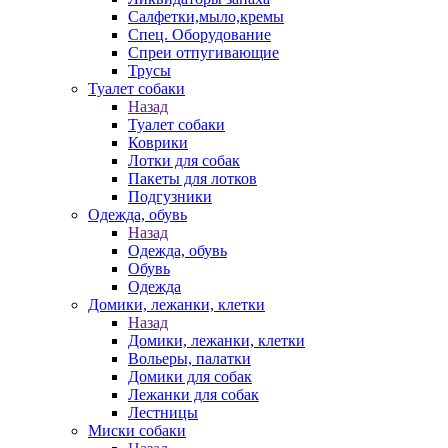
Салфетки,мыло,кремы
Спец. Оборудование
Спреи отпугивающие
Трусы
Туалет собаки
Назад
Туалет собаки
Коврики
Лотки для собак
Пакеты для лотков
Подгузники
Одежда, обувь
Назад
Одежда, обувь
Обувь
Одежда
Домики, лежанки, клетки
Назад
Домики, лежанки, клетки
Вольеры, палатки
Домики для собак
Лежанки для собак
Лестницы
Миски собаки