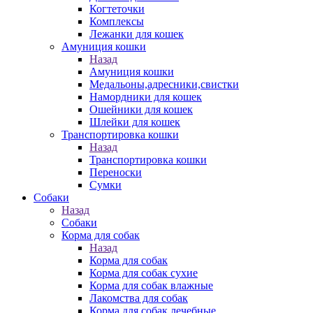
Когтеточки
Комплексы
Лежанки для кошек
Амуниция кошки
Назад
Амуниция кошки
Медальоны,адресники,свистки
Намордники для кошек
Ошейники для кошек
Шлейки для кошек
Транспортировка кошки
Назад
Транспортировка кошки
Переноски
Сумки
Собаки
Назад
Собаки
Корма для собак
Назад
Корма для собак
Корма для собак сухие
Корма для собак влажные
Лакомства для собак
Корма для собак лечебные