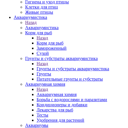
Гигиена и уход птицы
Клетки для птиц
Живые птицы
Аквариумистика
Назад
Аквариумистика
Корм для рыб
Назад
Корм для рыб
Замороженный
Сухой
Грунты и субстраты аквариумистика
Назад
Грунты и субстраты аквариумистика
Грунты
Питательные грунты и субстраты
Аквариумная химия
Назад
Аквариумная химия
Борьба с водорослями и паразитами
Кондиционеры и добавки
Лекарства для рыб
Тесты
Удобрения для растений
Аквариумы