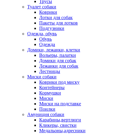
Трусы
Туалет собаки
Коврики
Лотки для собак
Пакеты для лотков
Подгузники
Одежда, обувь
Обувь
Одежда
Домики, лежанки, клетки
Вольеры, палатки
Домики для собак
Лежанки для собак
Лестницы
Миски собаки
Коврики под миску
Контейнеры
Кормушки
Миски
Миски на подставке
Поилки
Амуниция собаки
Карабины,вертлюги
Кликеры, свистки
Медальоны,адресники