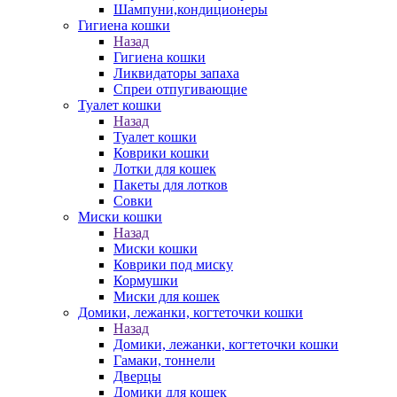
Шампуни,кондиционеры
Гигиена кошки
Назад
Гигиена кошки
Ликвидаторы запаха
Спреи отпугивающие
Туалет кошки
Назад
Туалет кошки
Коврики кошки
Лотки для кошек
Пакеты для лотков
Совки
Миски кошки
Назад
Миски кошки
Коврики под миску
Кормушки
Миски для кошек
Домики, лежанки, когтеточки кошки
Назад
Домики, лежанки, когтеточки кошки
Гамаки, тоннели
Дверцы
Домики для кошек