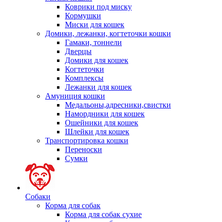
Коврики под миску
Кормушки
Миски для кошек
Домики, лежанки, когтеточки кошки
Гамаки, тоннели
Дверцы
Домики для кошек
Когтеточки
Комплексы
Лежанки для кошек
Амуниция кошки
Медальоны,адресники,свистки
Намордники для кошек
Ошейники для кошек
Шлейки для кошек
Транспортировка кошки
Переноски
Сумки
Собаки
Корма для собак
Корма для собак сухие