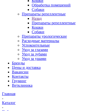
Кошки
Обработка помещений
Собаки
Препараты репеллентные
Назад
Препараты репеллентные
Кошки
Собаки
Препараты урологические
Расходные материалы
Успокоительные
Уход за глазами
Уход за зубами
Уход за ушами
Бренды
Цены и доставка
Вакансии
Контакты
Груминг
Ветклиника
Главная
-
Каталог
-