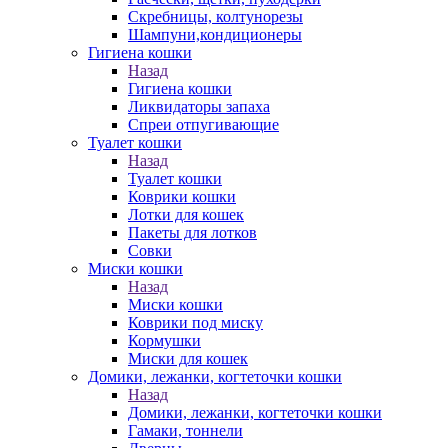
Скребницы, колтунорезы
Шампуни,кондиционеры
Гигиена кошки
Назад
Гигиена кошки
Ликвидаторы запаха
Спреи отпугивающие
Туалет кошки
Назад
Туалет кошки
Коврики кошки
Лотки для кошек
Пакеты для лотков
Совки
Миски кошки
Назад
Миски кошки
Коврики под миску
Кормушки
Миски для кошек
Домики, лежанки, когтеточки кошки
Назад
Домики, лежанки, когтеточки кошки
Гамаки, тоннели