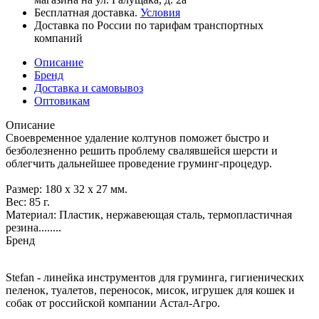
Бесплатная доставка.
Условия
Доставка по России по тарифам транспортных
компаний
Описание
Бренд
Доставка и самовывоз
Оптовикам
Описание
Своевременное удаление колтунов поможет быстро и
безболезненно решить проблему свалявшейся шерсти и
облегчить дальнейшее проведение груминг-процедур.
Размер: 180 х 32 х 27 мм.
Вес: 85 г.
Материал: Пластик, нержавеющая сталь, термопластичная
резина........
Бренд
Stefan - линейка инструментов для груминга, гигиенических
пеленок, туалетов, переносок, мисок, игрушек для кошек и
собак от российской компании Астал-Агро.