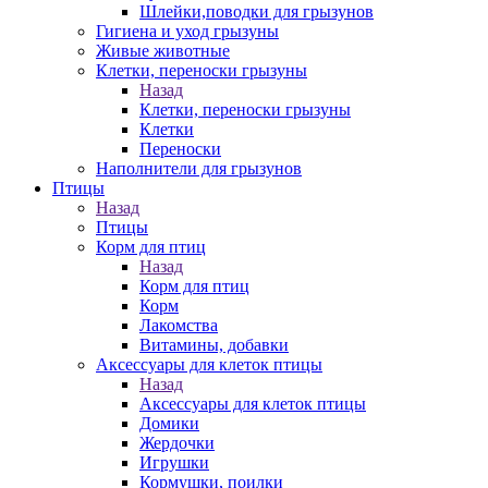
Шлейки,поводки для грызунов
Гигиена и уход грызуны
Живые животные
Клетки, переноски грызуны
Назад
Клетки, переноски грызуны
Клетки
Переноски
Наполнители для грызунов
Птицы
Назад
Птицы
Корм для птиц
Назад
Корм для птиц
Корм
Лакомства
Витамины, добавки
Аксессуары для клеток птицы
Назад
Аксессуары для клеток птицы
Домики
Жердочки
Игрушки
Кормушки, поилки