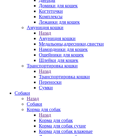
Дверцы
Домики для кошек
Когтеточки
Комплексы
Лежанки для кошек
Амуниция кошки
Назад
Амуниция кошки
Медальоны,адресники,свистки
Намордники для кошек
Ошейники для кошек
Шлейки для кошек
Транспортировка кошки
Назад
Транспортировка кошки
Переноски
Сумки
Собаки
Назад
Собаки
Корма для собак
Назад
Корма для собак
Корма для собак сухие
Корма для собак влажные