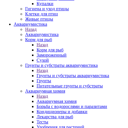
Купалки
Гигиена и уход птицы
Клетки для птиц
Живые птицы
Аквариумистика
Назад
Аквариумистика
Корм для рыб
Назад
Корм для рыб
Замороженный
Сухой
Грунты и субстраты аквариумистика
Назад
Грунты и субстраты аквариумистика
Грунты
Питательные грунты и субстраты
Аквариумная химия
Назад
Аквариумная химия
Борьба с водорослями и паразитами
Кондиционеры и добавки
Лекарства для рыб
Тесты
Удобрения для растений