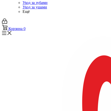
Уход за зубами
Уход за ушами
Ещё
Корзина
0