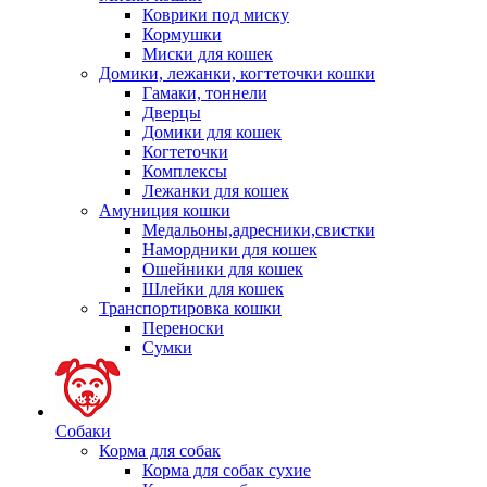
Коврики под миску
Кормушки
Миски для кошек
Домики, лежанки, когтеточки кошки
Гамаки, тоннели
Дверцы
Домики для кошек
Когтеточки
Комплексы
Лежанки для кошек
Амуниция кошки
Медальоны,адресники,свистки
Намордники для кошек
Ошейники для кошек
Шлейки для кошек
Транспортировка кошки
Переноски
Сумки
Собаки
Корма для собак
Корма для собак сухие