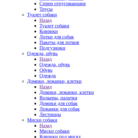
Спреи отпугивающие
Трусы
Туалет собаки
Назад
Туалет собаки
Коврики
Лотки для собак
Пакеты для лотков
Подгузники
Одежда, обувь
Назад
Одежда, обувь
Обувь
Одежда
Домики, лежанки, клетки
Назад
Домики, лежанки, клетки
Вольеры, палатки
Домики для собак
Лежанки для собак
Лестницы
Миски собаки
Назад
Миски собаки
Коврики под миску