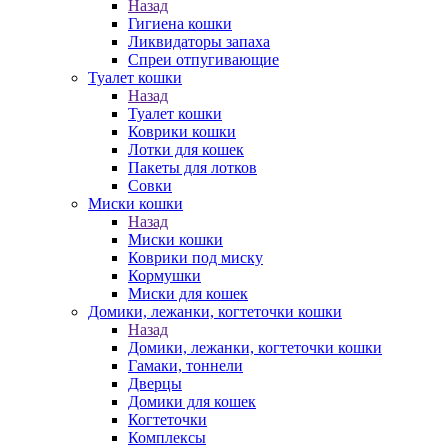
Назад
Гигиена кошки
Ликвидаторы запаха
Спреи отпугивающие
Туалет кошки
Назад
Туалет кошки
Коврики кошки
Лотки для кошек
Пакеты для лотков
Совки
Миски кошки
Назад
Миски кошки
Коврики под миску
Кормушки
Миски для кошек
Домики, лежанки, когтеточки кошки
Назад
Домики, лежанки, когтеточки кошки
Гамаки, тоннели
Дверцы
Домики для кошек
Когтеточки
Комплексы