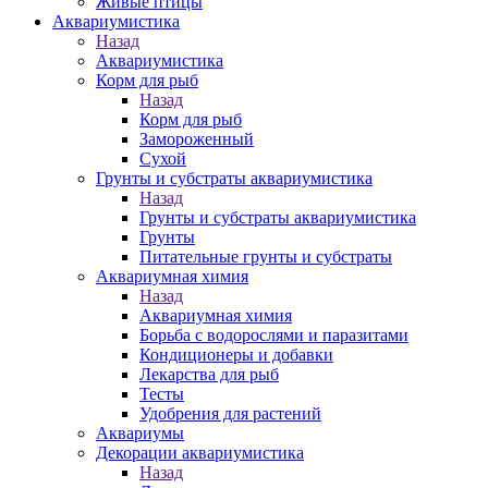
Живые птицы
Аквариумистика
Назад
Аквариумистика
Корм для рыб
Назад
Корм для рыб
Замороженный
Сухой
Грунты и субстраты аквариумистика
Назад
Грунты и субстраты аквариумистика
Грунты
Питательные грунты и субстраты
Аквариумная химия
Назад
Аквариумная химия
Борьба с водорослями и паразитами
Кондиционеры и добавки
Лекарства для рыб
Тесты
Удобрения для растений
Аквариумы
Декорации аквариумистика
Назад