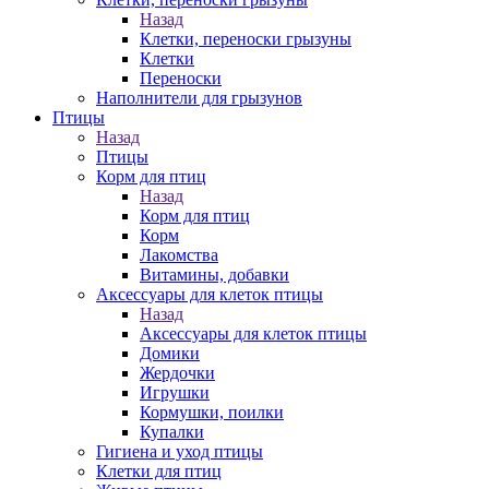
Назад
Клетки, переноски грызуны
Клетки
Переноски
Наполнители для грызунов
Птицы
Назад
Птицы
Корм для птиц
Назад
Корм для птиц
Корм
Лакомства
Витамины, добавки
Аксессуары для клеток птицы
Назад
Аксессуары для клеток птицы
Домики
Жердочки
Игрушки
Кормушки, поилки
Купалки
Гигиена и уход птицы
Клетки для птиц