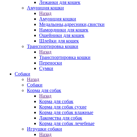
Лежанки для кошек
Амуниция кошки
Назад
Амуниция кошки
Медальоны,адресники,свистки
Намордники для кошек
Ошейники для кошек
Шлейки для кошек
Транспортировка кошки
Назад
Транспортировка кошки
Переноски
Сумки
Собаки
Назад
Собаки
Корма для собак
Назад
Корма для собак
Корма для собак сухие
Корма для собак влажные
Лакомства для собак
Корма для собак лечебные
Игрушки собаки
Назад