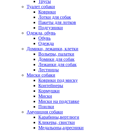
Трусы
Туалет собаки
Коврики
Лотки для собак
Пакеты для лотков
Подгузники
Одежда, обувь
Обувь
Одежда
Домики, лежанки, клетки
Вольеры, палатки
Домики для собак
Лежанки для собак
Лестницы
Миски собаки
Коврики под миску
Контейнеры
Кормушки
Миски
Миски на подставке
Поилки
Амуниция собаки
Карабины,вертлюги
Кликеры, свистки
Медальоны,адресники