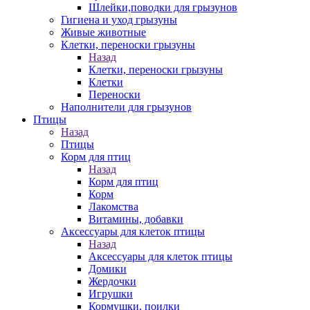
Шлейки,поводки для грызунов
Гигиена и уход грызуны
Живые животные
Клетки, переноски грызуны
Назад
Клетки, переноски грызуны
Клетки
Переноски
Наполнители для грызунов
Птицы
Назад
Птицы
Корм для птиц
Назад
Корм для птиц
Корм
Лакомства
Витамины, добавки
Аксессуары для клеток птицы
Назад
Аксессуары для клеток птицы
Домики
Жердочки
Игрушки
Кормушки, поилки