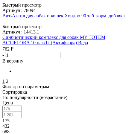
Быстрый просмотр
Артикул : 78094
Вит-Актив для собак и кошек Хондро 90 таб. корм. добавка
Быстрый просмотр
Артикул : 14413.1
Синбиотический комплекс для собак MY TOTEM
ACTIFLORA 10 пак/1г (Актифлора) Веда
762
₽
-
+
В корзину
1
2
Фильтр по параметрам
Сортировка
По популярности (возрастание)
Цена
175
432
688