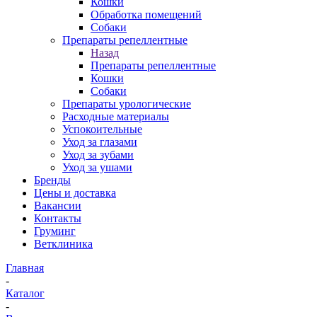
Кошки
Обработка помещений
Собаки
Препараты репеллентные
Назад
Препараты репеллентные
Кошки
Собаки
Препараты урологические
Расходные материалы
Успокоительные
Уход за глазами
Уход за зубами
Уход за ушами
Бренды
Цены и доставка
Вакансии
Контакты
Груминг
Ветклиника
Главная
-
Каталог
-