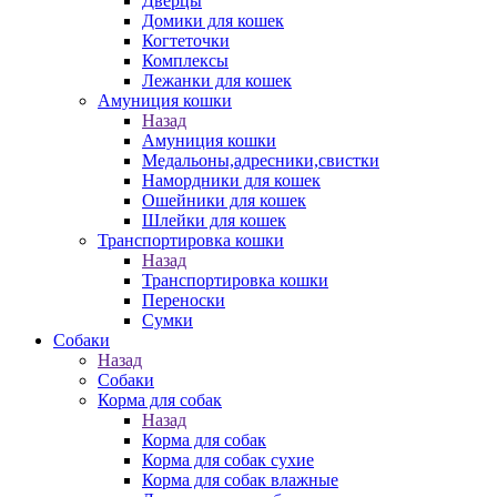
Дверцы
Домики для кошек
Когтеточки
Комплексы
Лежанки для кошек
Амуниция кошки
Назад
Амуниция кошки
Медальоны,адресники,свистки
Намордники для кошек
Ошейники для кошек
Шлейки для кошек
Транспортировка кошки
Назад
Транспортировка кошки
Переноски
Сумки
Собаки
Назад
Собаки
Корма для собак
Назад
Корма для собак
Корма для собак сухие
Корма для собак влажные