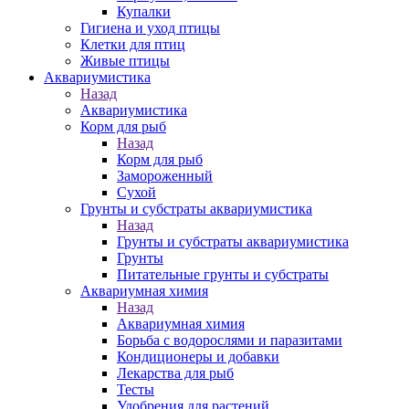
Купалки
Гигиена и уход птицы
Клетки для птиц
Живые птицы
Аквариумистика
Назад
Аквариумистика
Корм для рыб
Назад
Корм для рыб
Замороженный
Сухой
Грунты и субстраты аквариумистика
Назад
Грунты и субстраты аквариумистика
Грунты
Питательные грунты и субстраты
Аквариумная химия
Назад
Аквариумная химия
Борьба с водорослями и паразитами
Кондиционеры и добавки
Лекарства для рыб
Тесты
Удобрения для растений