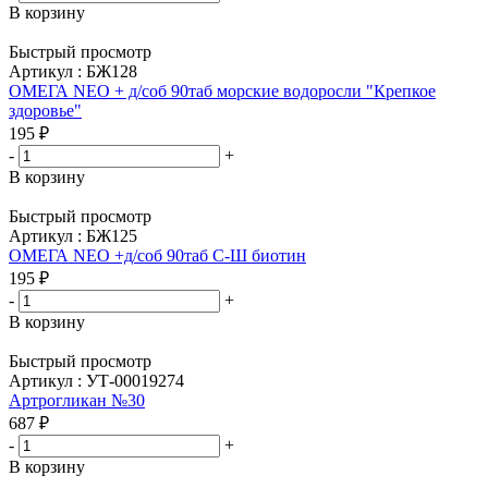
В корзину
Быстрый просмотр
Артикул : БЖ128
ОМЕГА NEO + д/соб 90таб морские водоросли "Крепкое
здоровье"
195
₽
-
+
В корзину
Быстрый просмотр
Артикул : БЖ125
ОМЕГА NEO +д/соб 90таб С-Ш биотин
195
₽
-
+
В корзину
Быстрый просмотр
Артикул : УТ-00019274
Артрогликан №30
687
₽
-
+
В корзину