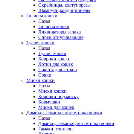
Скребницы, колтунорезы
Шампуни,кондиционеры
Гигиена кошки
Назад
Гигиена кошки
Ликвидаторы запаха
Спреи отпугивающие
Туалет кошки
Назад
Туалет кошки
Коврики кошки
Лотки для кошек
Пакеты для лотков
Совки
Миски кошки
Назад
Миски кошки
Коврики под миску
Кормушки
Миски для кошек
Домики, лежанки, когтеточки кошки
Назад
Домики, лежанки, когтеточки кошки
Гамаки, тоннели