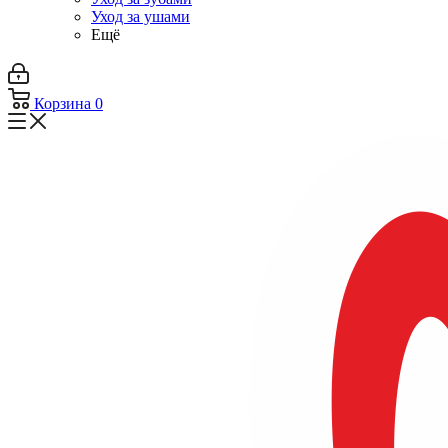
Уход за ушами
Ещё
Корзина
0