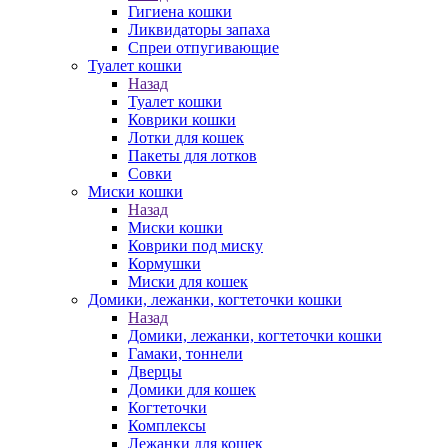
Гигиена кошки
Ликвидаторы запаха
Спреи отпугивающие
Туалет кошки
Назад
Туалет кошки
Коврики кошки
Лотки для кошек
Пакеты для лотков
Совки
Миски кошки
Назад
Миски кошки
Коврики под миску
Кормушки
Миски для кошек
Домики, лежанки, когтеточки кошки
Назад
Домики, лежанки, когтеточки кошки
Гамаки, тоннели
Дверцы
Домики для кошек
Когтеточки
Комплексы
Лежанки для кошек