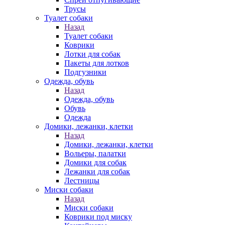
Трусы
Туалет собаки
Назад
Туалет собаки
Коврики
Лотки для собак
Пакеты для лотков
Подгузники
Одежда, обувь
Назад
Одежда, обувь
Обувь
Одежда
Домики, лежанки, клетки
Назад
Домики, лежанки, клетки
Вольеры, палатки
Домики для собак
Лежанки для собак
Лестницы
Миски собаки
Назад
Миски собаки
Коврики под миску