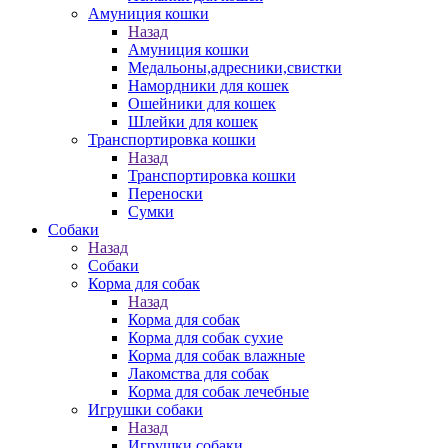
Амуниция кошки
Назад
Амуниция кошки
Медальоны,адресники,свистки
Намордники для кошек
Ошейники для кошек
Шлейки для кошек
Транспортировка кошки
Назад
Транспортировка кошки
Переноски
Сумки
Собаки
Назад
Собаки
Корма для собак
Назад
Корма для собак
Корма для собак сухие
Корма для собак влажные
Лакомства для собак
Корма для собак лечебные
Игрушки собаки
Назад
Игрушки собаки