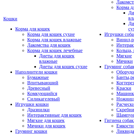
Лакомст
Корма д
Ди
вл
Кошки
Ди
Корма для кошек
су
Корма для кошек сухие
Игрушки соба
Корма для кошек влажные
Винил,р
Лакомства для кошек
Интерак
Корма для кошек лечебные
Кольца,
Диеты для кошек
Мягкие
влажные
Мячики
Диеты для кошек сухие
Груминг соба
Наполнители кошки
Оборудо
Бумажные
Банты,р
Впитывающий
Когтере
Древесный
Краски
Комкующийся
Машинки
Силикагелевый
Ножни
Игрушки кошки
Расческ
Дразнилки
Скребни
Интерактивные для кошек
Шампун
Мягкие для кошек
Гигиена соба
Мячики для кошек
Емкости
Груминг кошки
Ликвида