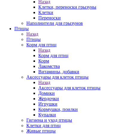
Назад
Клетки, переноски грызуны
Клетки
Переноски
Наполнители для грызунов
Птицы
Назад
Птицы
Корм для птиц
Назад
Корм для птиц
Корм
Лакомства
Витамины, добавки
Аксессуары для клеток птицы
Назад
Аксессуары для клеток птицы
Домики
Жердочки
Игрушки
Кормушки, поилки
Купалки
Гигиена и уход птицы
Клетки для птиц
Живые птицы