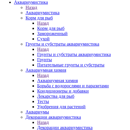
Аквариумистика
Назад
Аквариумистика
Корм для рыб
Назад
Корм для рыб
Замороженный
Сухой
Грунты и субстраты аквариумистика
Назад
Грунты и субстраты аквариумистика
Грунты
Питательные грунты и субстраты
Аквариумная химия
Назад
Аквариумная химия
Борьба с водорослями и паразитами
Кондиционеры и добавки
Лекарства для рыб
Тесты
Удобрения для растений
Аквариумы
Декорации аквариумистика
Назад
Декорации аквариумистика