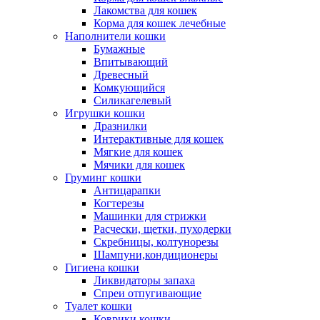
Лакомства для кошек
Корма для кошек лечебные
Наполнители кошки
Бумажные
Впитывающий
Древесный
Комкующийся
Силикагелевый
Игрушки кошки
Дразнилки
Интерактивные для кошек
Мягкие для кошек
Мячики для кошек
Груминг кошки
Антицарапки
Когтерезы
Машинки для стрижки
Расчески, щетки, пуходерки
Скребницы, колтунорезы
Шампуни,кондиционеры
Гигиена кошки
Ликвидаторы запаха
Спреи отпугивающие
Туалет кошки
Коврики кошки