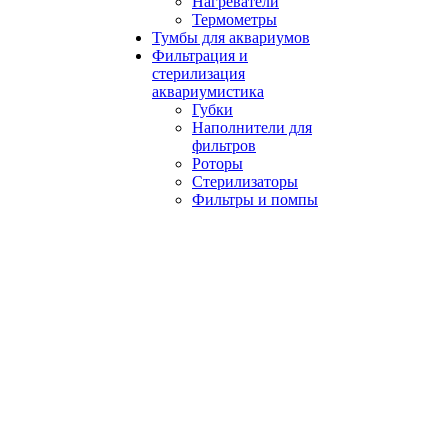
Нагреватели
Термометры
Тумбы для аквариумов
Фильтрация и
стерилизация
аквариумистика
Губки
Наполнители для
фильтров
Роторы
Стерилизаторы
Фильтры и помпы