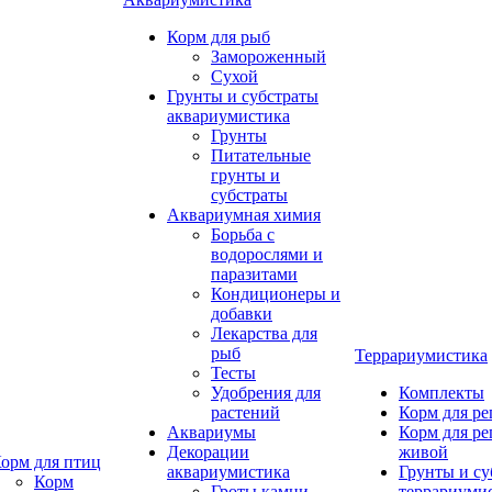
Корм для рыб
Замороженный
Сухой
Грунты и субстраты
аквариумистика
Грунты
Питательные
грунты и
субстраты
Аквариумная химия
Борьба с
водорослями и
паразитами
Кондиционеры и
добавки
Лекарства для
рыб
Террариумистика
Тесты
Удобрения для
Комплекты
растений
Корм для р
Аквариумы
Корм для р
Декорации
живой
орм для птиц
аквариумистика
Грунты и су
Корм
Гроты,камни
террариуми