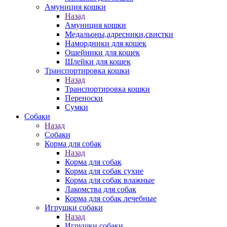
Амуниция кошки
Назад
Амуниция кошки
Медальоны,адресники,свистки
Намордники для кошек
Ошейники для кошек
Шлейки для кошек
Транспортировка кошки
Назад
Транспортировка кошки
Переноски
Сумки
Собаки
Назад
Собаки
Корма для собак
Назад
Корма для собак
Корма для собак сухие
Корма для собак влажные
Лакомства для собак
Корма для собак лечебные
Игрушки собаки
Назад
Игрушки собаки