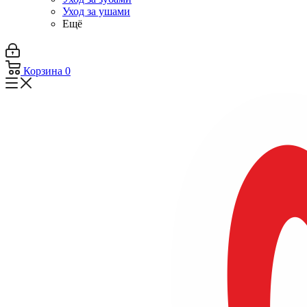
Уход за ушами
Ещё
Корзина
0