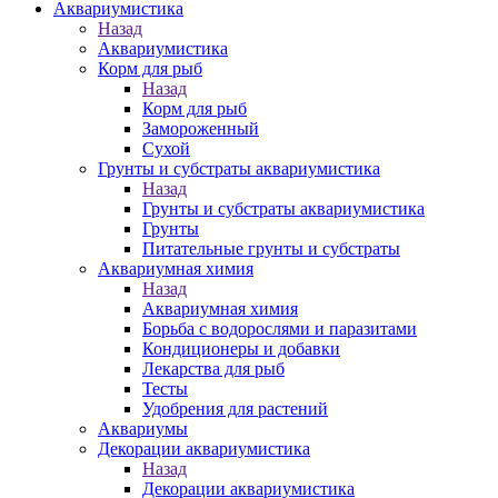
Аквариумистика
Назад
Аквариумистика
Корм для рыб
Назад
Корм для рыб
Замороженный
Сухой
Грунты и субстраты аквариумистика
Назад
Грунты и субстраты аквариумистика
Грунты
Питательные грунты и субстраты
Аквариумная химия
Назад
Аквариумная химия
Борьба с водорослями и паразитами
Кондиционеры и добавки
Лекарства для рыб
Тесты
Удобрения для растений
Аквариумы
Декорации аквариумистика
Назад
Декорации аквариумистика