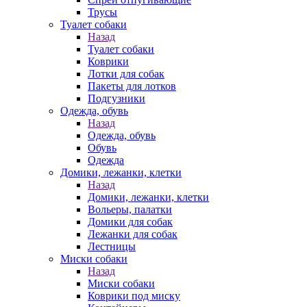
Трусы
Туалет собаки
Назад
Туалет собаки
Коврики
Лотки для собак
Пакеты для лотков
Подгузники
Одежда, обувь
Назад
Одежда, обувь
Обувь
Одежда
Домики, лежанки, клетки
Назад
Домики, лежанки, клетки
Вольеры, палатки
Домики для собак
Лежанки для собак
Лестницы
Миски собаки
Назад
Миски собаки
Коврики под миску