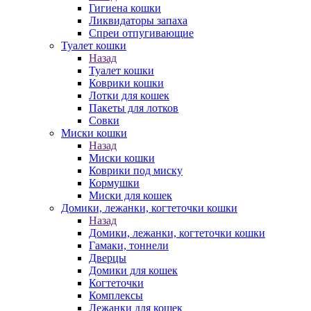
Гигиена кошки
Ликвидаторы запаха
Спреи отпугивающие
Туалет кошки
Назад
Туалет кошки
Коврики кошки
Лотки для кошек
Пакеты для лотков
Совки
Миски кошки
Назад
Миски кошки
Коврики под миску
Кормушки
Миски для кошек
Домики, лежанки, когтеточки кошки
Назад
Домики, лежанки, когтеточки кошки
Гамаки, тоннели
Дверцы
Домики для кошек
Когтеточки
Комплексы
Лежанки для кошек