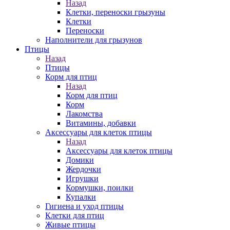
Назад
Клетки, переноски грызуны
Клетки
Переноски
Наполнители для грызунов
Птицы
Назад
Птицы
Корм для птиц
Назад
Корм для птиц
Корм
Лакомства
Витамины, добавки
Аксессуары для клеток птицы
Назад
Аксессуары для клеток птицы
Домики
Жердочки
Игрушки
Кормушки, поилки
Купалки
Гигиена и уход птицы
Клетки для птиц
Живые птицы