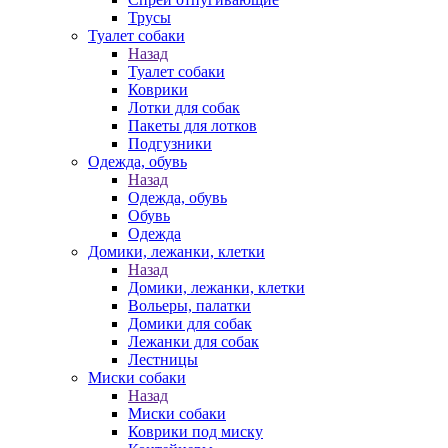
Трусы
Туалет собаки
Назад
Туалет собаки
Коврики
Лотки для собак
Пакеты для лотков
Подгузники
Одежда, обувь
Назад
Одежда, обувь
Обувь
Одежда
Домики, лежанки, клетки
Назад
Домики, лежанки, клетки
Вольеры, палатки
Домики для собак
Лежанки для собак
Лестницы
Миски собаки
Назад
Миски собаки
Коврики под миску