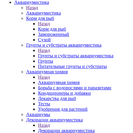
Аквариумистика
Назад
Аквариумистика
Корм для рыб
Назад
Корм для рыб
Замороженный
Сухой
Грунты и субстраты аквариумистика
Назад
Грунты и субстраты аквариумистика
Грунты
Питательные грунты и субстраты
Аквариумная химия
Назад
Аквариумная химия
Борьба с водорослями и паразитами
Кондиционеры и добавки
Лекарства для рыб
Тесты
Удобрения для растений
Аквариумы
Декорации аквариумистика
Назад
Декорации аквариумистика