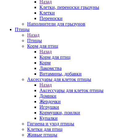
Назад
Клетки, переноски грызуны
Клетки
Переноски
Наполнители для грызунов
Птицы
Назад
Птицы
Корм для птиц
Назад
Корм для птиц
Корм
Лакомства
Витамины, добавки
Аксессуары для клеток птицы
Назад
Аксессуары для клеток птицы
Домики
Жердочки
Игрушки
Кормушки, поилки
Купалки
Гигиена и уход птицы
Клетки для птиц
Живые птицы