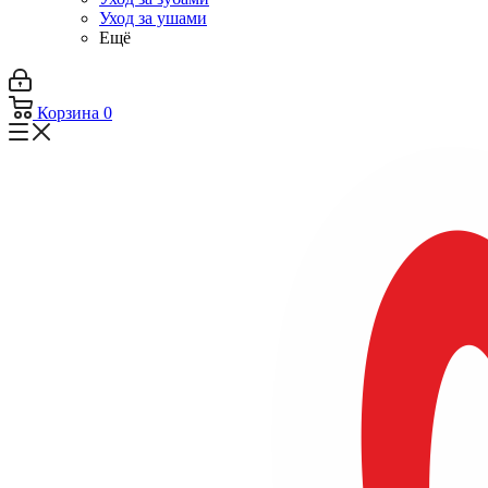
Уход за ушами
Ещё
Корзина
0