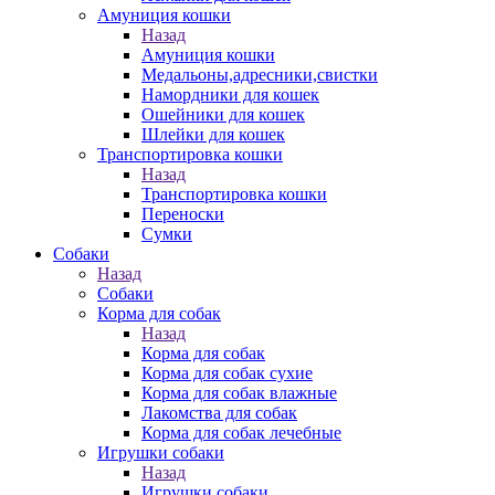
Амуниция кошки
Назад
Амуниция кошки
Медальоны,адресники,свистки
Намордники для кошек
Ошейники для кошек
Шлейки для кошек
Транспортировка кошки
Назад
Транспортировка кошки
Переноски
Сумки
Собаки
Назад
Собаки
Корма для собак
Назад
Корма для собак
Корма для собак сухие
Корма для собак влажные
Лакомства для собак
Корма для собак лечебные
Игрушки собаки
Назад
Игрушки собаки