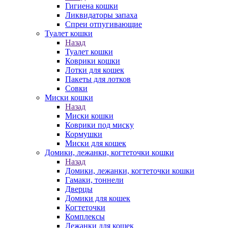
Гигиена кошки
Ликвидаторы запаха
Спреи отпугивающие
Туалет кошки
Назад
Туалет кошки
Коврики кошки
Лотки для кошек
Пакеты для лотков
Совки
Миски кошки
Назад
Миски кошки
Коврики под миску
Кормушки
Миски для кошек
Домики, лежанки, когтеточки кошки
Назад
Домики, лежанки, когтеточки кошки
Гамаки, тоннели
Дверцы
Домики для кошек
Когтеточки
Комплексы
Лежанки для кошек