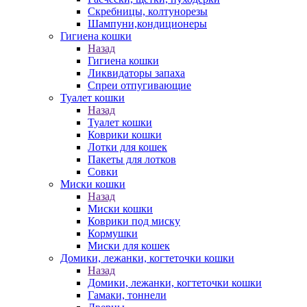
Скребницы, колтунорезы
Шампуни,кондиционеры
Гигиена кошки
Назад
Гигиена кошки
Ликвидаторы запаха
Спреи отпугивающие
Туалет кошки
Назад
Туалет кошки
Коврики кошки
Лотки для кошек
Пакеты для лотков
Совки
Миски кошки
Назад
Миски кошки
Коврики под миску
Кормушки
Миски для кошек
Домики, лежанки, когтеточки кошки
Назад
Домики, лежанки, когтеточки кошки
Гамаки, тоннели