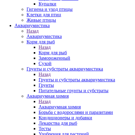
Купалки
Гигиена и уход птицы
Клетки для птиц
Живые птицы
Аквариумистика
Назад
Аквариумистика
Корм для рыб
Назад
Корм для рыб
Замороженный
Сухой
Грунты и субстраты аквариумистика
Назад
Грунты и субстраты аквариумистика
Грунты
Питательные грунты и субстраты
Аквариумная химия
Назад
Аквариумная химия
Борьба с водорослями и паразитами
Кондиционеры и добавки
Лекарства для рыб
Тесты
Удобрения для растений