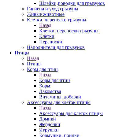
Шлейки,поводки для грызунов
Гигиена и уход грызуны
Живые животные
Клетки, переноски грызуны
Назад
Клетки, переноски грызуны
Клетки
Переноски
Наполнители для грызунов
Птицы
Назад
Птицы
Корм для птиц
Назад
Корм для птиц
Корм
Лакомства
Витамины, добавки
Аксессуары для клеток птицы
Назад
Аксессуары для клеток птицы
Домики
Жердочки
Игрушки
Кормушки, поилки