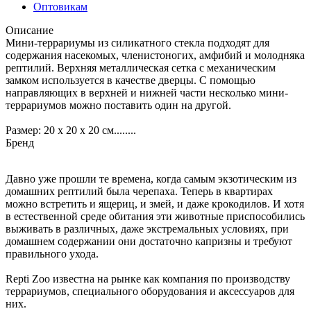
Оптовикам
Описание
Мини-террариумы из силикатного стекла подходят для
содержания насекомых, членистоногих, амфибий и молодняка
рептилий. Верхняя металлическая сетка с механическим
замком используется в качестве дверцы. С помощью
направляющих в верхней и нижней части несколько мини-
террариумов можно поставить один на другой.
Размер: 20 х 20 х 20 см........
Бренд
Давно уже прошли те времена, когда самым экзотическим из
домашних рептилий была черепаха. Теперь в квартирах
можно встретить и ящериц, и змей, и даже крокодилов. И хотя
в естественной среде обитания эти животные приспособились
выживать в различных, даже экстремальных условиях, при
домашнем содержании они достаточно капризны и требуют
правильного ухода.
Repti Zoo известна на рынке как компания по производству
террариумов, специального оборудования и аксессуаров для
них.