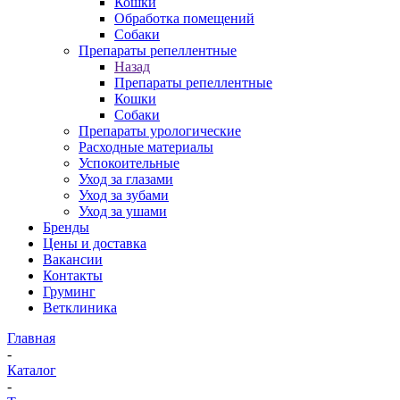
Кошки
Обработка помещений
Собаки
Препараты репеллентные
Назад
Препараты репеллентные
Кошки
Собаки
Препараты урологические
Расходные материалы
Успокоительные
Уход за глазами
Уход за зубами
Уход за ушами
Бренды
Цены и доставка
Вакансии
Контакты
Груминг
Ветклиника
Главная
-
Каталог
-