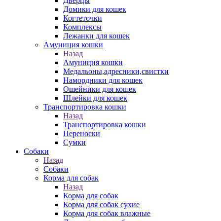
Дверцы
Домики для кошек
Когтеточки
Комплексы
Лежанки для кошек
Амуниция кошки
Назад
Амуниция кошки
Медальоны,адресники,свистки
Намордники для кошек
Ошейники для кошек
Шлейки для кошек
Транспортировка кошки
Назад
Транспортировка кошки
Переноски
Сумки
Собаки
Назад
Собаки
Корма для собак
Назад
Корма для собак
Корма для собак сухие
Корма для собак влажные