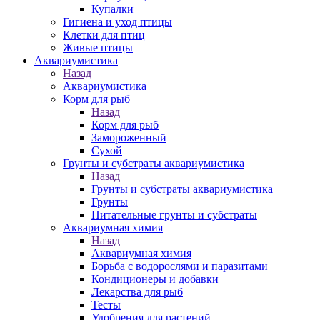
Купалки
Гигиена и уход птицы
Клетки для птиц
Живые птицы
Аквариумистика
Назад
Аквариумистика
Корм для рыб
Назад
Корм для рыб
Замороженный
Сухой
Грунты и субстраты аквариумистика
Назад
Грунты и субстраты аквариумистика
Грунты
Питательные грунты и субстраты
Аквариумная химия
Назад
Аквариумная химия
Борьба с водорослями и паразитами
Кондиционеры и добавки
Лекарства для рыб
Тесты
Удобрения для растений