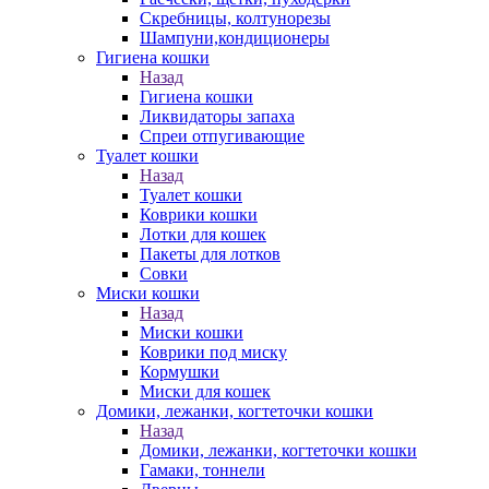
Скребницы, колтунорезы
Шампуни,кондиционеры
Гигиена кошки
Назад
Гигиена кошки
Ликвидаторы запаха
Спреи отпугивающие
Туалет кошки
Назад
Туалет кошки
Коврики кошки
Лотки для кошек
Пакеты для лотков
Совки
Миски кошки
Назад
Миски кошки
Коврики под миску
Кормушки
Миски для кошек
Домики, лежанки, когтеточки кошки
Назад
Домики, лежанки, когтеточки кошки
Гамаки, тоннели