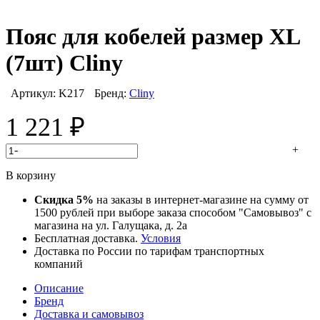
Пояс для кобелей размер ХL
(7шт) Cliny
Артикул:
K217
Бренд:
Cliny
1 221
₽
-
+
В корзину
Скидка 5%
на заказы в интернет-магазине на сумму от
1500 рублей при выборе заказа способом "Самовывоз" с
магазина на ул. Галущака, д. 2а
Бесплатная доставка.
Условия
Доставка по России по тарифам транспортных
компаний
Описание
Бренд
Доставка и самовывоз