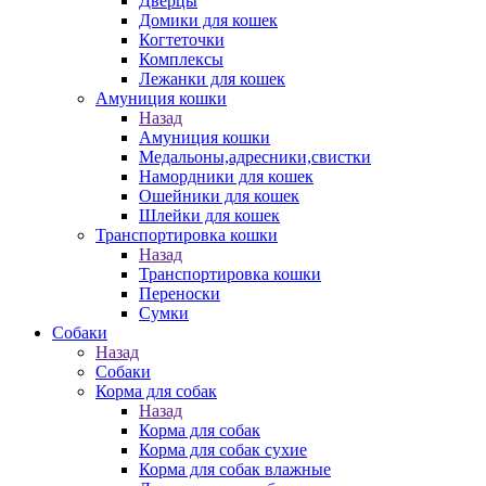
Дверцы
Домики для кошек
Когтеточки
Комплексы
Лежанки для кошек
Амуниция кошки
Назад
Амуниция кошки
Медальоны,адресники,свистки
Намордники для кошек
Ошейники для кошек
Шлейки для кошек
Транспортировка кошки
Назад
Транспортировка кошки
Переноски
Сумки
Собаки
Назад
Собаки
Корма для собак
Назад
Корма для собак
Корма для собак сухие
Корма для собак влажные