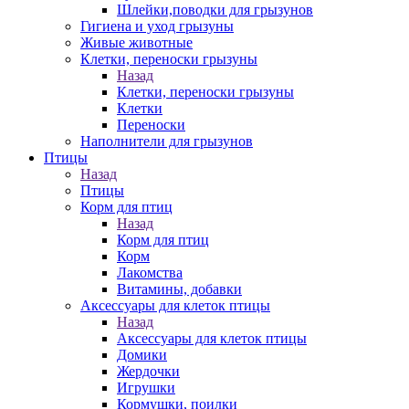
Шлейки,поводки для грызунов
Гигиена и уход грызуны
Живые животные
Клетки, переноски грызуны
Назад
Клетки, переноски грызуны
Клетки
Переноски
Наполнители для грызунов
Птицы
Назад
Птицы
Корм для птиц
Назад
Корм для птиц
Корм
Лакомства
Витамины, добавки
Аксессуары для клеток птицы
Назад
Аксессуары для клеток птицы
Домики
Жердочки
Игрушки
Кормушки, поилки