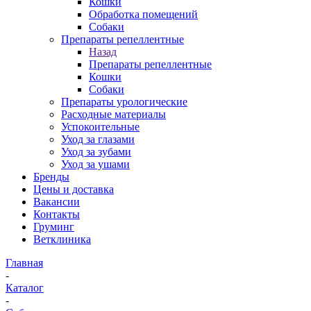
Кошки
Обработка помещений
Собаки
Препараты репеллентные
Назад
Препараты репеллентные
Кошки
Собаки
Препараты урологические
Расходные материалы
Успокоительные
Уход за глазами
Уход за зубами
Уход за ушами
Бренды
Цены и доставка
Вакансии
Контакты
Груминг
Ветклиника
Главная
-
Каталог
-