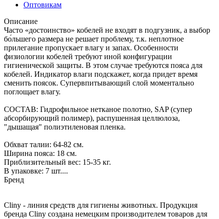
Оптовикам
Описание
Часто «достоинство» кобелей не входят в подгузник, а выбор
бо́льшего размера не решает проблему, т.к. неплотное
прилегание пропускает влагу и запах. Особенности
физиологии кобелей требуют иной конфигурации
гигиенической защиты. В этом случае требуются пояса для
кобелей. Индикатор влаги подскажет, когда придет время
сменить поясок. Супервпитывающий слой моментально
поглощает влагу.
СОСТАВ: Гидрофильное нетканое полотно, SAP (супер
абсорбирующий полимер), распушенная целлюлоза,
"дышащая" полиэтиленовая пленка.
Обхват талии: 64-82 см.
Ширина пояса: 18 см.
Приблизительный вес: 15-35 кг.
В упаковке: 7 шт....
Бренд
Cliny - линия средств для гигиены животных. Продукция
бренда Cliny создана немецким производителем товаров для