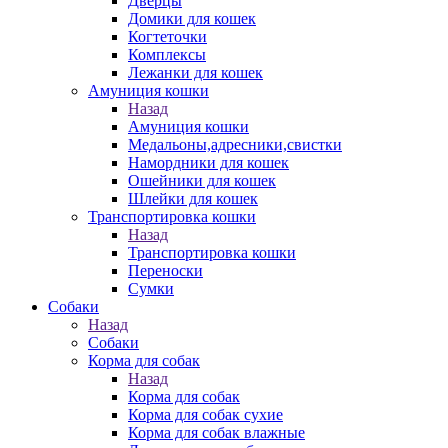
Дверцы
Домики для кошек
Когтеточки
Комплексы
Лежанки для кошек
Амуниция кошки
Назад
Амуниция кошки
Медальоны,адресники,свистки
Намордники для кошек
Ошейники для кошек
Шлейки для кошек
Транспортировка кошки
Назад
Транспортировка кошки
Переноски
Сумки
Собаки
Назад
Собаки
Корма для собак
Назад
Корма для собак
Корма для собак сухие
Корма для собак влажные