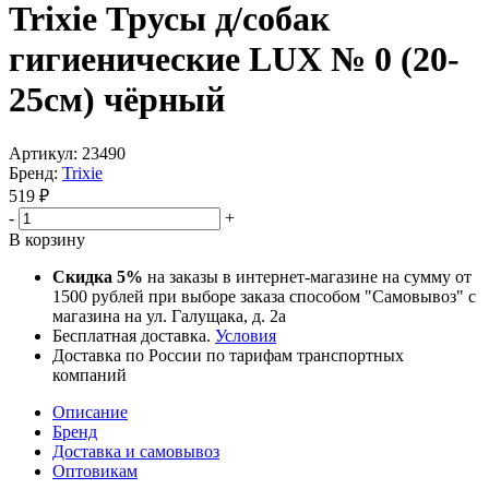
Trixie Трусы д/собак
гигиенические LUX № 0 (20-
25см) чёрный
Артикул:
23490
Бренд:
Trixie
519
₽
-
+
В корзину
Скидка 5%
на заказы в интернет-магазине на сумму от
1500 рублей при выборе заказа способом "Самовывоз" с
магазина на ул. Галущака, д. 2а
Бесплатная доставка.
Условия
Доставка по России по тарифам транспортных
компаний
Описание
Бренд
Доставка и самовывоз
Оптовикам