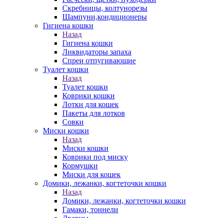
Скребницы, колтунорезы
Шампуни,кондиционеры
Гигиена кошки
Назад
Гигиена кошки
Ликвидаторы запаха
Спреи отпугивающие
Туалет кошки
Назад
Туалет кошки
Коврики кошки
Лотки для кошек
Пакеты для лотков
Совки
Миски кошки
Назад
Миски кошки
Коврики под миску
Кормушки
Миски для кошек
Домики, лежанки, когтеточки кошки
Назад
Домики, лежанки, когтеточки кошки
Гамаки, тоннели