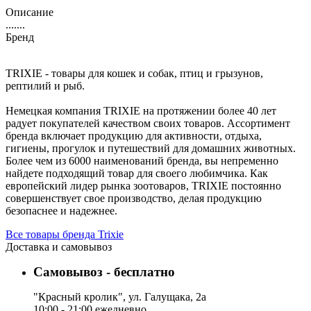
Описание
.......
Бренд
TRIXIE - товары для кошек и собак, птиц и грызунов,
рептилий и рыб.
Немецкая компания TRIXIE на протяжении более 40 лет
радует покупателей качеством своих товаров. Ассортимент
бренда включает продукцию для активности, отдыха,
гигиены, прогулок и путешествий для домашних животных.
Более чем из 6000 наименований бренда, вы непременно
найдете подходящий товар для своего любимчика. Как
европейский лидер рынка зоотоваров, TRIXIE постоянно
совершенствует свое производство, делая продукцию
безопаснее и надежнее.
Все товары бренда Trixie
Доставка и самовывоз
Самовывоз - бесплатно
"Красный кролик", ул. Галущака, 2а
10:00 - 21:00 ежедневно.