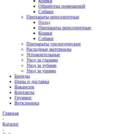
Кошки
Обработка помещений
Собаки
Препараты репеллентные
Назад
Препараты репеллентные
Кошки
Собаки
Препараты урологические
Расходные материалы
Успокоительные
Уход за глазами
Уход за зубами
Уход за ушами
Бренды
Цены и доставка
Вакансии
Контакты
Груминг
Ветклиника
Главная
-
Каталог
-