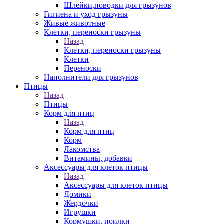
Шлейки,поводки для грызунов
Гигиена и уход грызуны
Живые животные
Клетки, переноски грызуны
Назад
Клетки, переноски грызуны
Клетки
Переноски
Наполнители для грызунов
Птицы
Назад
Птицы
Корм для птиц
Назад
Корм для птиц
Корм
Лакомства
Витамины, добавки
Аксессуары для клеток птицы
Назад
Аксессуары для клеток птицы
Домики
Жердочки
Игрушки
Кормушки, поилки