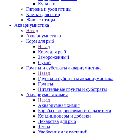
Купалки
Гигиена и уход птицы
Клетки для птиц
Живые птицы
Аквариумистика
Назад
Аквариумистика
Корм для рыб
Назад
Корм для рыб
Замороженный
Сухой
Грунты и субстраты аквариумистика
Назад
Грунты и субстраты аквариумистика
Грунты
Питательные грунты и субстраты
Аквариумная химия
Назад
Аквариумная химия
Борьба с водорослями и паразитами
Кондиционеры и добавки
Лекарства для рыб
Тесты
Удобрения для растений