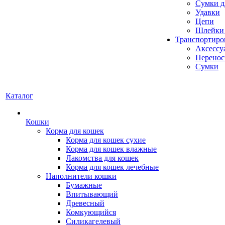
Сумки д
Удавки
Цепи
Шлейки 
Транспортиро
Аксессу
Перенос
Сумки
Каталог
Кошки
Корма для кошек
Корма для кошек сухие
Корма для кошек влажные
Лакомства для кошек
Корма для кошек лечебные
Наполнители кошки
Бумажные
Впитывающий
Древесный
Комкующийся
Силикагелевый