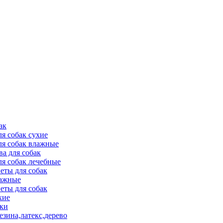
ак
ля собак сухие
ля собак влажные
ва для собак
ля собак лечебные
еты для собак
ажные
еты для собак
хие
ки
езина,латекс,дерево