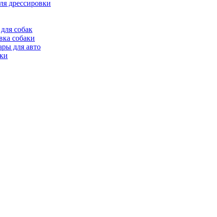
ля дрессировки
для собак
вка собаки
ары для авто
ки