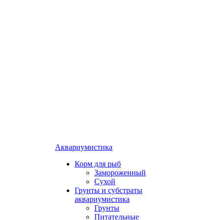
Аквариумистика
Корм для рыб
Замороженный
Сухой
Грунты и субстраты
аквариумистика
Грунты
Питательные