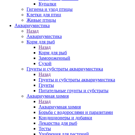
Купалки
Гигиена и уход птицы
Клетки для птиц
Живые птицы
Аквариумистика
Назад
Аквариумистика
Корм для рыб
Назад
Корм для рыб
Замороженный
Сухой
Грунты и субстраты аквариумистика
Назад
Грунты и субстраты аквариумистика
Грунты
Питательные грунты и субстраты
Аквариумная химия
Назад
Аквариумная химия
Борьба с водорослями и паразитами
Кондиционеры и добавки
Лекарства для рыб
Тесты
Удобрения для растений