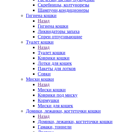
Скребницы, колтунорезы
Шампуни,кондиционеры
Гигиена кошки
Назад
Гигиена кошки
Ликвидаторы запаха
Спреи отпугивающие
Туалет кошки
Назад
Туалет кошки
Коврики кошки
Лотки для кошек
Пакеты для лотков
Совки
Миски кошки
Назад
Миски кошки
Коврики под миску
Кормушки
Миски для кошек
Домики, лежанки, когтеточки кошки
Назад
Домики, лежанки, когтеточки кошки
Гамаки, тоннели