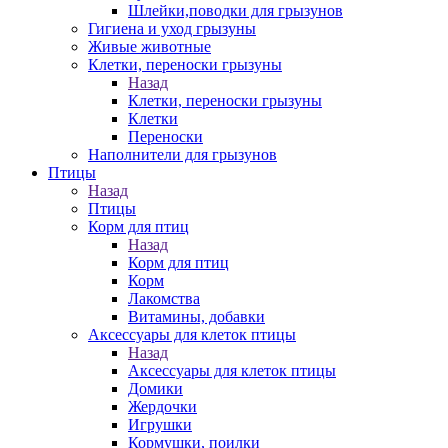
Шлейки,поводки для грызунов
Гигиена и уход грызуны
Живые животные
Клетки, переноски грызуны
Назад
Клетки, переноски грызуны
Клетки
Переноски
Наполнители для грызунов
Птицы
Назад
Птицы
Корм для птиц
Назад
Корм для птиц
Корм
Лакомства
Витамины, добавки
Аксессуары для клеток птицы
Назад
Аксессуары для клеток птицы
Домики
Жердочки
Игрушки
Кормушки, поилки