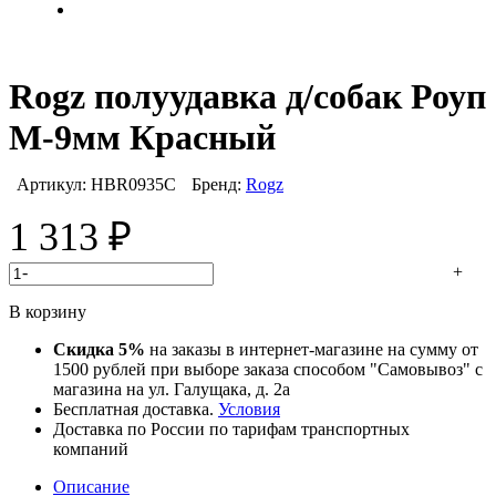
Rogz полуудавка д/собак Роуп
M-9мм Красный
Артикул:
HBR0935C
Бренд:
Rogz
1 313
₽
-
+
В корзину
Скидка 5%
на заказы в интернет-магазине на сумму от
1500 рублей при выборе заказа способом "Самовывоз" с
магазина на ул. Галущака, д. 2а
Бесплатная доставка.
Условия
Доставка по России по тарифам транспортных
компаний
Описание