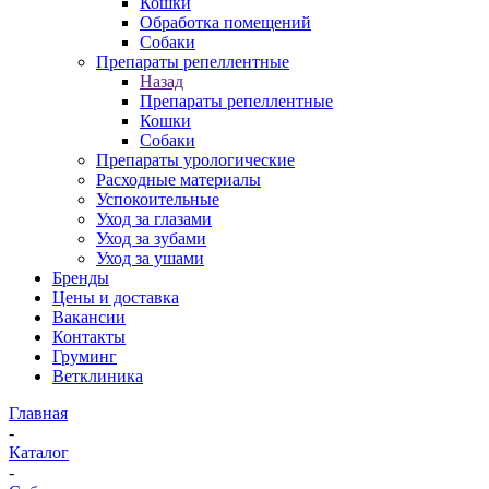
Кошки
Обработка помещений
Собаки
Препараты репеллентные
Назад
Препараты репеллентные
Кошки
Собаки
Препараты урологические
Расходные материалы
Успокоительные
Уход за глазами
Уход за зубами
Уход за ушами
Бренды
Цены и доставка
Вакансии
Контакты
Груминг
Ветклиника
Главная
-
Каталог
-