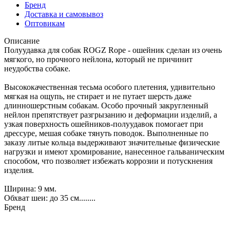
Бренд
Доставка и самовывоз
Оптовикам
Описание
Полуудавка для собак ROGZ Rope - ошейник сделан из очень
мягкого, но прочного нейлона, который не причинит
неудобства собаке.
Высококачественная тесьма особого плетения, удивительно
мягкая на ощупь, не стирает и не путает шерсть даже
длинношерстным собакам. Особо прочный закругленный
нейлон препятствует разгрызанию и деформации изделий, а
узкая поверхность ошейников-полуудавок помогает при
дрессуре, мешая собаке тянуть поводок. Выполненные по
заказу литые кольца выдерживают значительные физические
нагрузки и имеют хромирование, нанесенное гальваническим
способом, что позволяет избежать коррозии и потускнения
изделия.
Ширина: 9 мм.
Обхват шеи: до 35 см........
Бренд