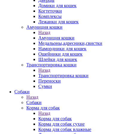
Дверцы
Домики для кошек
Когтеточки
Комплексы
Лежанки для кошек
Амуниция кошки
Назад
Амуниция кошки
Медальоны,адресники,свистки
Намордники для кошек
Ошейники для кошек
Шлейки для кошек
Транспортировка кошки
Назад
Транспортировка кошки
Переноски
Сумки
Собаки
Назад
Собаки
Корма для собак
Назад
Корма для собак
Корма для собак сухие
Корма для собак влажные