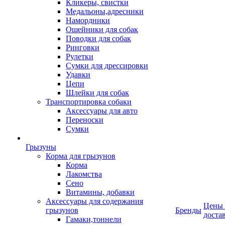
Кликеры, свистки
Медальоны,адресники
Намордники
Ошейники для собак
Поводки для собак
Ринговки
Рулетки
Сумки для дрессировки
Удавки
Цепи
Шлейки для собак
Транспортировка собаки
Аксессуары для авто
Переноски
Сумки
Грызуны
Корма для грызунов
Корма
Лакомства
Сено
Витамины, добавки
Аксессуары для содержания
Цены
грызунов
Бренды
доста
Гамаки,тоннели