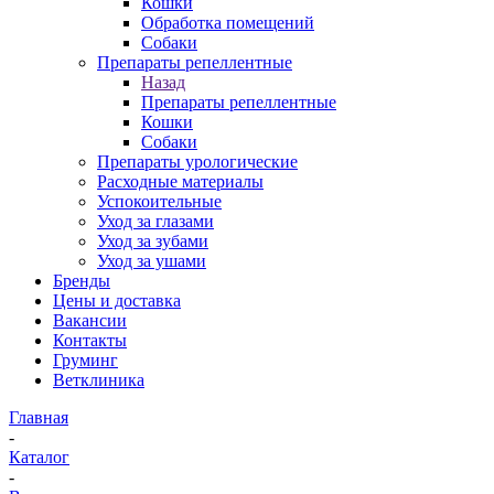
Кошки
Обработка помещений
Собаки
Препараты репеллентные
Назад
Препараты репеллентные
Кошки
Собаки
Препараты урологические
Расходные материалы
Успокоительные
Уход за глазами
Уход за зубами
Уход за ушами
Бренды
Цены и доставка
Вакансии
Контакты
Груминг
Ветклиника
Главная
-
Каталог
-