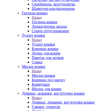
Скребницы, колтунорезы
Шампуни,кондиционеры
Гигиена кошки
Назад
Гигиена кошки
Ликвидаторы запаха
Спреи отпугивающие
Туалет кошки
Назад
Туалет кошки
Коврики кошки
Лотки для кошек
Пакеты для лотков
Совки
Миски кошки
Назад
Миски кошки
Коврики под миску
Кормушки
Миски для кошек
Домики, лежанки, когтеточки кошки
Назад
Домики, лежанки, когтеточки кошки
Гамаки, тоннели