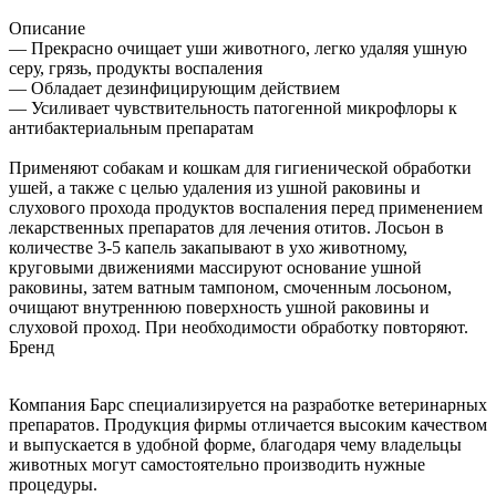
Описание
— Прекрасно очищает уши животного, легко удаляя ушную
серу, грязь, продукты воспаления
— Обладает дезинфицирующим действием
— Усиливает чувствительность патогенной микрофлоры к
антибактериальным препаратам
Применяют собакам и кошкам для гигиенической обработки
ушей, а также с целью удаления из ушной раковины и
слухового прохода продуктов воспаления перед применением
лекарственных препаратов для лечения отитов. Лосьон в
количестве 3-5 капель закапывают в ухо животному,
круговыми движениями массируют основание ушной
раковины, затем ватным тампоном, смоченным лосьоном,
очищают внутреннюю поверхность ушной раковины и
слуховой проход. При необходимости обработку повторяют.
Бренд
Компания Барс специализируется на разработке ветеринарных
препаратов. Продукция фирмы отличается высоким качеством
и выпускается в удобной форме, благодаря чему владельцы
животных могут самостоятельно производить нужные
процедуры.