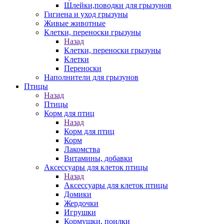
Шлейки,поводки для грызунов
Гигиена и уход грызуны
Живые животные
Клетки, переноски грызуны
Назад
Клетки, переноски грызуны
Клетки
Переноски
Наполнители для грызунов
Птицы
Назад
Птицы
Корм для птиц
Назад
Корм для птиц
Корм
Лакомства
Витамины, добавки
Аксессуары для клеток птицы
Назад
Аксессуары для клеток птицы
Домики
Жердочки
Игрушки
Кормушки, поилки