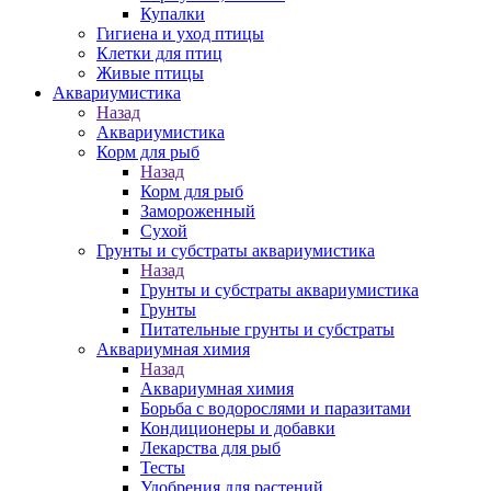
Купалки
Гигиена и уход птицы
Клетки для птиц
Живые птицы
Аквариумистика
Назад
Аквариумистика
Корм для рыб
Назад
Корм для рыб
Замороженный
Сухой
Грунты и субстраты аквариумистика
Назад
Грунты и субстраты аквариумистика
Грунты
Питательные грунты и субстраты
Аквариумная химия
Назад
Аквариумная химия
Борьба с водорослями и паразитами
Кондиционеры и добавки
Лекарства для рыб
Тесты
Удобрения для растений