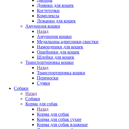
Дверцы
Домики для кошек
Когтеточки
Комплексы
Лежанки для кошек
Амуниция кошки
Назад
Амуниция кошки
Медальоны,адресники,свистки
Намордники для кошек
Ошейники для кошек
Шлейки для кошек
Транспортировка кошки
Назад
Транспортировка кошки
Переноски
Сумки
Собаки
Назад
Собаки
Корма для собак
Назад
Корма для собак
Корма для собак сухие
Корма для собак влажные