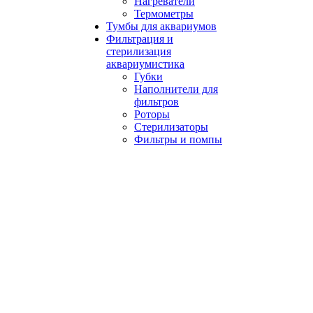
Нагреватели
Термометры
Тумбы для аквариумов
Фильтрация и
стерилизация
аквариумистика
Губки
Наполнители для
фильтров
Роторы
Стерилизаторы
Фильтры и помпы