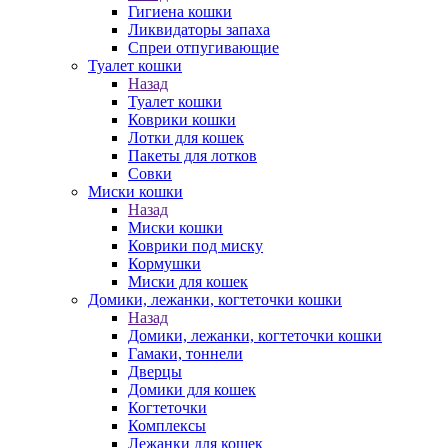
Гигиена кошки
Ликвидаторы запаха
Спреи отпугивающие
Туалет кошки
Назад
Туалет кошки
Коврики кошки
Лотки для кошек
Пакеты для лотков
Совки
Миски кошки
Назад
Миски кошки
Коврики под миску
Кормушки
Миски для кошек
Домики, лежанки, когтеточки кошки
Назад
Домики, лежанки, когтеточки кошки
Гамаки, тоннели
Дверцы
Домики для кошек
Когтеточки
Комплексы
Лежанки для кошек