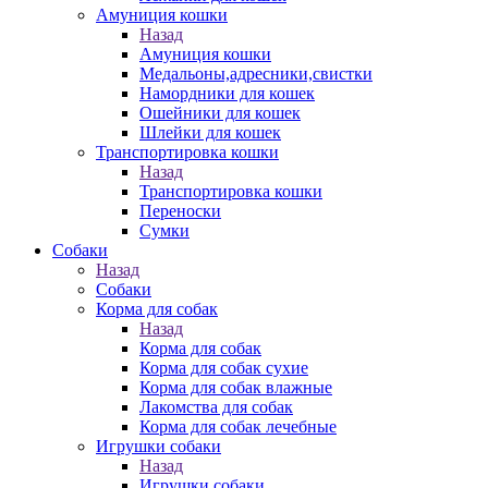
Амуниция кошки
Назад
Амуниция кошки
Медальоны,адресники,свистки
Намордники для кошек
Ошейники для кошек
Шлейки для кошек
Транспортировка кошки
Назад
Транспортировка кошки
Переноски
Сумки
Собаки
Назад
Собаки
Корма для собак
Назад
Корма для собак
Корма для собак сухие
Корма для собак влажные
Лакомства для собак
Корма для собак лечебные
Игрушки собаки
Назад
Игрушки собаки