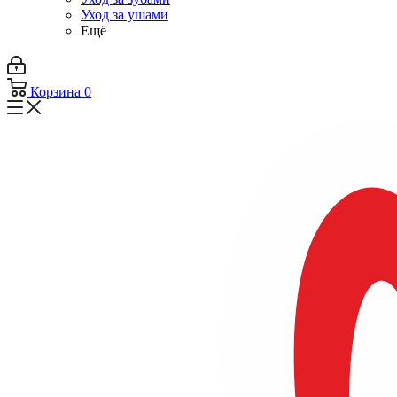
Уход за ушами
Ещё
Корзина
0