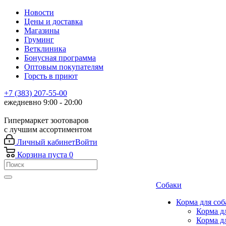
Новости
Цены и доставка
Магазины
Груминг
Ветклиника
Бонусная программа
Оптовым покупателям
Горсть в приют
+7 (383) 207-55-00
ежедневно 9:00 - 20:00
Гипермаркет зоотоваров
с лучшим ассортиментом
Личный кабинет
Войти
Корзина
пуста
0
Собаки
Корма для соб
Корма д
Корма д